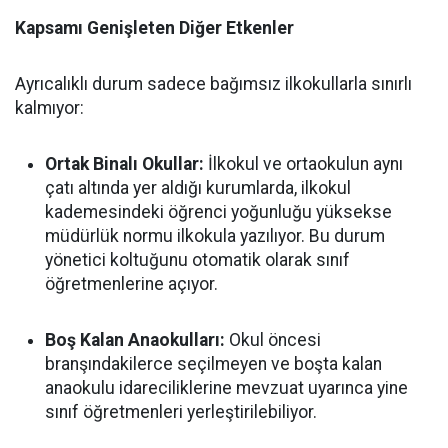
Kapsamı Genişleten Diğer Etkenler
Ayrıcalıklı durum sadece bağımsız ilkokullarla sınırlı
kalmıyor:
Ortak Binalı Okullar:
İlkokul ve ortaokulun aynı
çatı altında yer aldığı kurumlarda, ilkokul
kademesindeki öğrenci yoğunluğu yüksekse
müdürlük normu ilkokula yazılıyor. Bu durum
yönetici koltuğunu otomatik olarak sınıf
öğretmenlerine açıyor.
Boş Kalan Anaokulları:
Okul öncesi
branşındakilerce seçilmeyen ve boşta kalan
anaokulu idareciliklerine mevzuat uyarınca yine
sınıf öğretmenleri yerleştirilebiliyor.