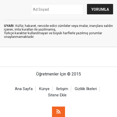
UYARI:
Küfür, hakaret, rencide edici cümleler veya imalar, inançlara saldırı
içeren, imla kuralları ile yazılmamış,
Türkçe karakter kullanılmayan ve büyük harflerle yazılmış yorumlar
onaylanmamaktadır.
Öğretmenler İçin © 2015
Ana Sayfa
Künye
İletişim
Gizlilik İlkeleri
Sitene Ekle