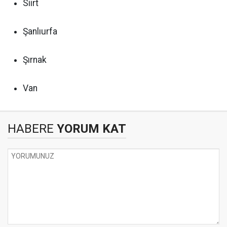
Siirt
Şanlıurfa
Şırnak
Van
HABERE
YORUM KAT