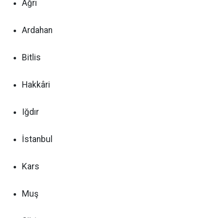
Ağrı
Ardahan
Bitlis
Hakkâri
Iğdır
İstanbul
Kars
Muş