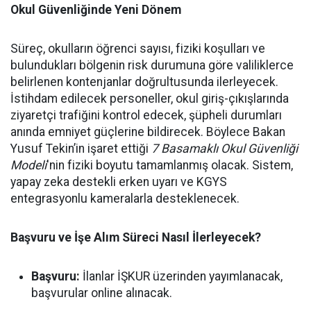
Okul Güvenliğinde Yeni Dönem
Süreç, okulların öğrenci sayısı, fiziki koşulları ve
bulundukları bölgenin risk durumuna göre valiliklerce
belirlenen kontenjanlar doğrultusunda ilerleyecek.
İstihdam edilecek personeller, okul giriş-çıkışlarında
ziyaretçi trafiğini kontrol edecek, şüpheli durumları
anında emniyet güçlerine bildirecek. Böylece Bakan
Yusuf Tekin’in işaret ettiği
7 Basamaklı Okul Güvenliği
Modeli
'nin fiziki boyutu tamamlanmış olacak. Sistem,
yapay zeka destekli erken uyarı ve KGYS
entegrasyonlu kameralarla desteklenecek.
Başvuru ve İşe Alım Süreci Nasıl İlerleyecek?
Başvuru:
İlanlar İŞKUR üzerinden yayımlanacak,
başvurular online alınacak.