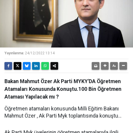
Yayınlanma:
24/12/2022 13:14
Bakan Mahmut Özer Ak Parti MYKY'DA Öğretmen
Atamaları Konusunda Konuştu.100 Bin Öğretmen
Ataması Yapılacak mı ?
Öğretmen atamaları konusunda Milli Eğitim Bakanı
Mahmut Özer , Ak Parti Myk toplantısında konuştu…
Ak Parti Myk üyelerinin öğretmen atamalarıyla ilgili