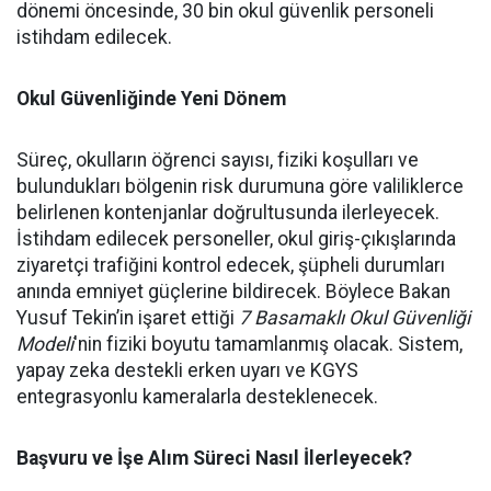
dönemi öncesinde, 30 bin okul güvenlik personeli
istihdam edilecek.
Okul Güvenliğinde Yeni Dönem
Süreç, okulların öğrenci sayısı, fiziki koşulları ve
bulundukları bölgenin risk durumuna göre valiliklerce
belirlenen kontenjanlar doğrultusunda ilerleyecek.
İstihdam edilecek personeller, okul giriş-çıkışlarında
ziyaretçi trafiğini kontrol edecek, şüpheli durumları
anında emniyet güçlerine bildirecek. Böylece Bakan
Yusuf Tekin’in işaret ettiği
7 Basamaklı Okul Güvenliği
Modeli
'nin fiziki boyutu tamamlanmış olacak. Sistem,
yapay zeka destekli erken uyarı ve KGYS
entegrasyonlu kameralarla desteklenecek.
Başvuru ve İşe Alım Süreci Nasıl İlerleyecek?