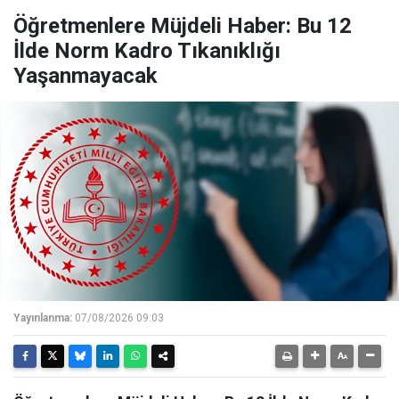
Öğretmenlere Müjdeli Haber: Bu 12
İlde Norm Kadro Tıkanıklığı
Yaşanmayacak
Yayınlanma:
07/08/2026 09:03