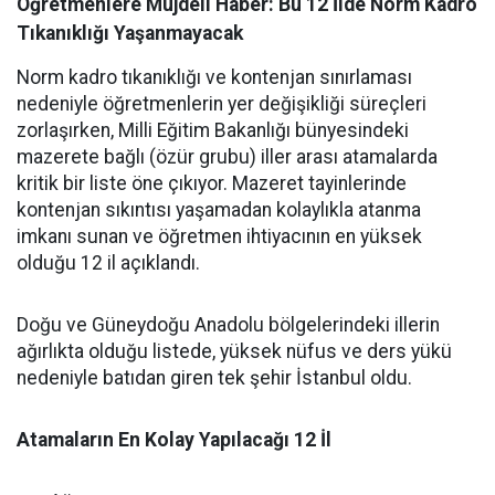
Öğretmenlere Müjdeli Haber: Bu 12 İlde Norm Kadro
Tıkanıklığı Yaşanmayacak
Norm kadro tıkanıklığı ve kontenjan sınırlaması
nedeniyle öğretmenlerin yer değişikliği süreçleri
zorlaşırken, Milli Eğitim Bakanlığı bünyesindeki
mazerete bağlı (özür grubu) iller arası atamalarda
kritik bir liste öne çıkıyor. Mazeret tayinlerinde
kontenjan sıkıntısı yaşamadan kolaylıkla atanma
imkanı sunan ve öğretmen ihtiyacının en yüksek
olduğu 12 il açıklandı.
Doğu ve Güneydoğu Anadolu bölgelerindeki illerin
ağırlıkta olduğu listede, yüksek nüfus ve ders yükü
nedeniyle batıdan giren tek şehir İstanbul oldu.
Atamaların En Kolay Yapılacağı 12 İl