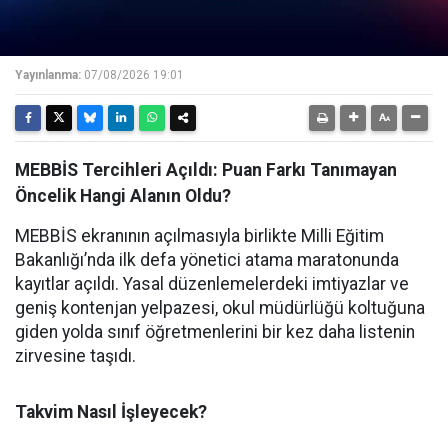
Yayınlanma:
07/08/2026 19:01
MEBBİS Tercihleri Açıldı: Puan Farkı Tanımayan
Öncelik Hangi Alanın Oldu?
MEBBİS ekranının açılmasıyla birlikte Milli Eğitim
Bakanlığı’nda ilk defa yönetici atama maratonunda
kayıtlar açıldı. Yasal düzenlemelerdeki imtiyazlar ve
geniş kontenjan yelpazesi, okul müdürlüğü koltuğuna
giden yolda sınıf öğretmenlerini bir kez daha listenin
zirvesine taşıdı.
Takvim Nasıl İşleyecek?