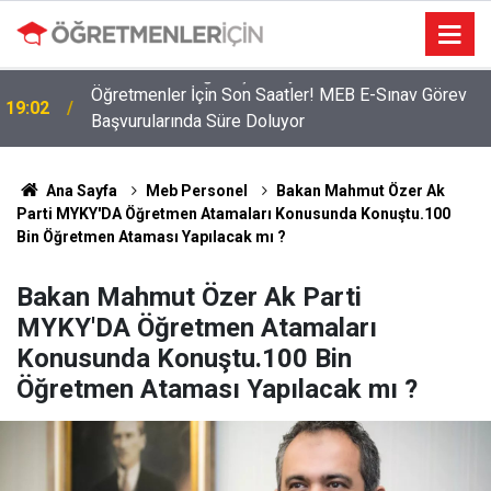
Öğretmenler İçin Son Saatler! MEB E-Sınav Görev
19:02
Başvurularında Süre Doluyor
Ana Sayfa
Meb Personel
Bakan Mahmut Özer Ak
Parti MYKY'DA Öğretmen Atamaları Konusunda Konuştu.100
Bin Öğretmen Ataması Yapılacak mı ?
Bakan Mahmut Özer Ak Parti
MYKY'DA Öğretmen Atamaları
Konusunda Konuştu.100 Bin
Öğretmen Ataması Yapılacak mı ?