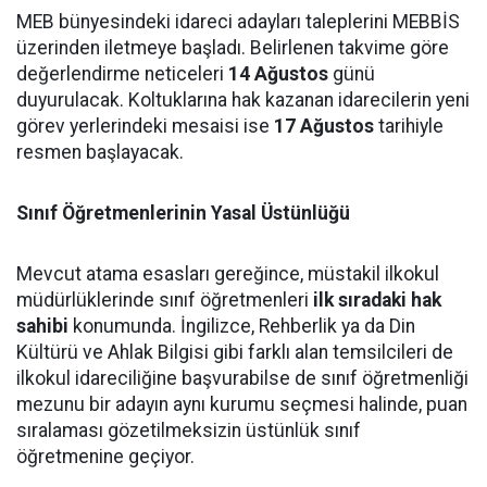
MEB bünyesindeki idareci adayları taleplerini MEBBİS
üzerinden iletmeye başladı. Belirlenen takvime göre
değerlendirme neticeleri
14 Ağustos
günü
duyurulacak. Koltuklarına hak kazanan idarecilerin yeni
görev yerlerindeki mesaisi ise
17 Ağustos
tarihiyle
resmen başlayacak.
Sınıf Öğretmenlerinin Yasal Üstünlüğü
Mevcut atama esasları gereğince, müstakil ilkokul
müdürlüklerinde sınıf öğretmenleri
ilk sıradaki hak
sahibi
konumunda. İngilizce, Rehberlik ya da Din
Kültürü ve Ahlak Bilgisi gibi farklı alan temsilcileri de
ilkokul idareciliğine başvurabilse de sınıf öğretmenliği
mezunu bir adayın aynı kurumu seçmesi halinde, puan
sıralaması gözetilmeksizin üstünlük sınıf
öğretmenine geçiyor.