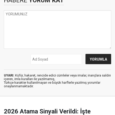
HABERE
YORUM KAT
UYARI:
Küfür, hakaret, rencide edici cümleler veya imalar, inançlara saldırı
içeren, imla kuralları ile yazılmamış,
Türkçe karakter kullanılmayan ve büyük harflerle yazılmış yorumlar
onaylanmamaktadır.
2026 Atama Sinyali Verildi: İşte