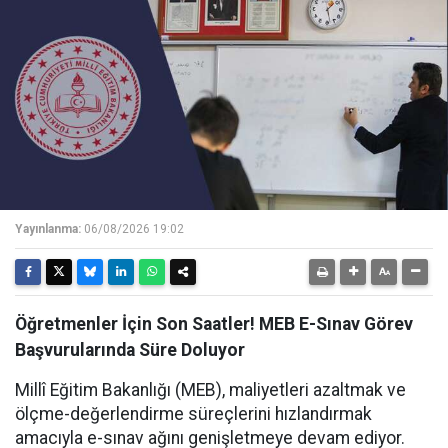
Yayınlanma:
06/08/2026 19:02
Öğretmenler İçin Son Saatler! MEB E-Sınav Görev
Başvurularında Süre Doluyor
Millî Eğitim Bakanlığı (MEB), maliyetleri azaltmak ve
ölçme-değerlendirme süreçlerini hızlandırmak
amacıyla e-sınav ağını genişletmeye devam ediyor.