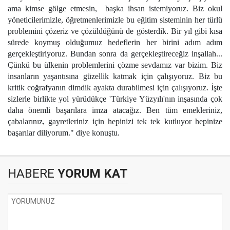
ama kimse gölge etmesin, başka ihsan istemiyoruz. Biz okul
yöneticilerimizle, öğretmenlerimizle bu eğitim sisteminin her türlü
problemini çözeriz ve çözüldüğünü de gösterdik. Bir yıl gibi kısa
sürede koymuş olduğumuz hedeflerin her birini adım adım
gerçekleştiriyoruz. Bundan sonra da gerçekleştireceğiz inşallah...
Çünkü bu ülkenin problemlerini çözme sevdamız var bizim. Biz
insanların yaşantısına güzellik katmak için çalışıyoruz. Biz bu
kritik coğrafyanın dimdik ayakta durabilmesi için çalışıyoruz. İşte
sizlerle birlikte yol yürüdükçe 'Türkiye Yüzyılı'nın inşasında çok
daha önemli başarılara imza atacağız. Ben tüm emekleriniz,
çabalarınız, gayretleriniz için hepinizi tek tek kutluyor hepinize
başarılar diliyorum." diye konuştu.
HABERE
YORUM KAT