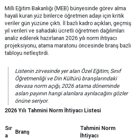
Milli Eğitim Bakanlığı (MEB) bünyesinde görev alma
hayali kuran yüz binlerce öğretmen adayı için kritik
veriler gün yüzüne çıktı. İl bazlı kadro açıkları, geçmiş
yıl verileri ve sahadaki ücretli öğretmen dağılımları
analiz edilerek hazırlanan 2026 yılı norm ihtiyacı
projeksiyonu, atama maratonu öncesinde branş bazlı
tabloyu netleştirdi.
Listenin zirvesinde yer alan Özel Eğitim, Sınıf
Öğretmenliği ve Din Kültürü branşlarındaki
devasa norm açığı, 2026 atama döneminde
aslan payının hangi alanlara ayrılacağını gözler
önüne seriyor.
2026 Yılı Tahmini Norm İhtiyacı Listesi
Sır
Tahmini Norm
Branş
a
İhtiyacı