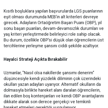
Kısıtlı boşluklara yapılan başvurularda LGS puanlarının
eşit olması durumunda MEB’in alt kriterleri devreye
girecek. Adayların Ortaöğretim Başarı Puanı (OBP), yıl
sonu başarı puanları, devam-devamsızlık durumları ve
yaş kriteri yerleştirmede belirleyici role sahip olacak.
Bu durum, özellikle OBP’si düşük olan öğrencilerin üst
tercihlerine yerleşme şansını ciddi şekilde azaltıyor.
Hayalci Strateji Açıkta Bırakabilir
Uzmanlar, "Nasıl olsa nakillerde şansımı denerim"
düşüncesiyle kendi yüzdelik diliminin çok üzerindeki
okulları yazan adayları uyarıyor. Alternatif okulların da
dolmasıyla birlikte hareket alanı daralan öğrencilerin,
ilan edilen boş kontenjanları ve kendi OBP avantajlarını
dikkate alarak son derece gerçekçi ve temkinli
hareket etmeleri gerektiği vurgulanıyor.