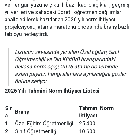
veriler gün yüzüne çıktı. İl bazlı kadro açıkları, geçmiş
yıl verileri ve sahadaki ücretli öğretmen dağılımları
analiz edilerek hazırlanan 2026 yılı norm ihtiyacı
projeksiyonu, atama maratonu öncesinde branş bazlı
tabloyu netleştirdi.
Listenin zirvesinde yer alan Özel Eğitim, Sınıf
Öğretmenliği ve Din Kültürü branşlarındaki
devasa norm açığı, 2026 atama döneminde
aslan payının hangi alanlara ayrılacağını gözler
önüne seriyor.
2026 Yılı Tahmini Norm İhtiyacı Listesi
Sır
Tahmini Norm
Branş
a
İhtiyacı
1
Özel Eğitim Öğretmenliği
25.400
2
Sınıf Öğretmenliği
10.600