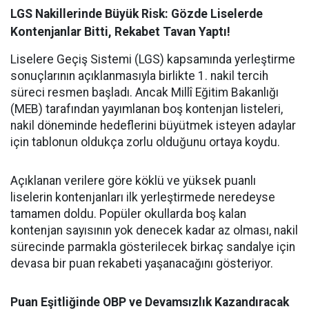
LGS Nakillerinde Büyük Risk: Gözde Liselerde
Kontenjanlar Bitti, Rekabet Tavan Yaptı!
Liselere Geçiş Sistemi (LGS) kapsamında yerleştirme
sonuçlarının açıklanmasıyla birlikte 1. nakil tercih
süreci resmen başladı. Ancak Millî Eğitim Bakanlığı
(MEB) tarafından yayımlanan boş kontenjan listeleri,
nakil döneminde hedeflerini büyütmek isteyen adaylar
için tablonun oldukça zorlu olduğunu ortaya koydu.
Açıklanan verilere göre köklü ve yüksek puanlı
liselerin kontenjanları ilk yerleştirmede neredeyse
tamamen doldu. Popüler okullarda boş kalan
kontenjan sayısının yok denecek kadar az olması, nakil
sürecinde parmakla gösterilecek birkaç sandalye için
devasa bir puan rekabeti yaşanacağını gösteriyor.
Puan Eşitliğinde OBP ve Devamsızlık Kazandıracak