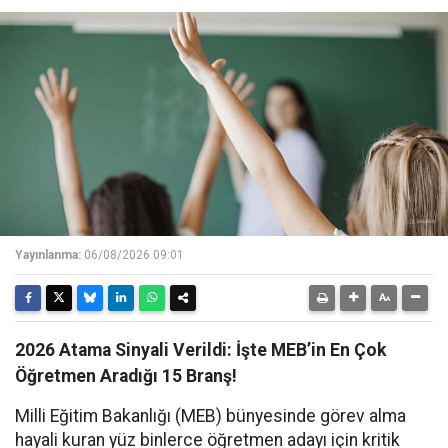
Yayınlanma:
06/08/2026 09:01
2026 Atama Sinyali Verildi: İşte MEB’in En Çok
Öğretmen Aradığı 15 Branş!
Milli Eğitim Bakanlığı (MEB) bünyesinde görev alma
hayali kuran yüz binlerce öğretmen adayı için kritik