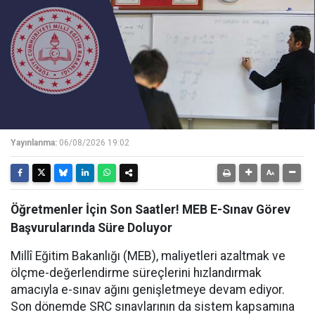
Yayınlanma:
06/08/2026 19:02
Öğretmenler İçin Son Saatler! MEB E-Sınav Görev
Başvurularında Süre Doluyor
Millî Eğitim Bakanlığı (MEB), maliyetleri azaltmak ve
ölçme-değerlendirme süreçlerini hızlandırmak
amacıyla e-sınav ağını genişletmeye devam ediyor.
Son dönemde SRC sınavlarının da sistem kapsamına