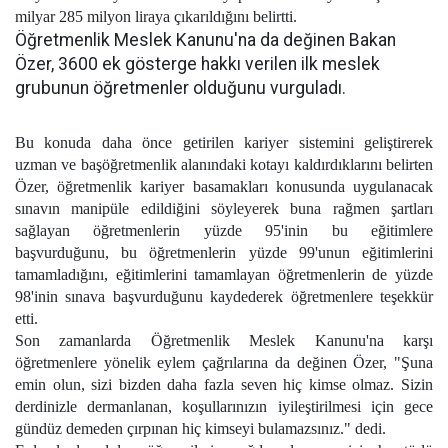
milyar 285 milyon liraya çıkarıldığını belirtti.
Öğretmenlik Meslek Kanunu'na da değinen Bakan
Özer, 3600 ek gösterge hakkı verilen ilk meslek
grubunun öğretmenler olduğunu vurguladı.
Bu konuda daha önce getirilen kariyer sistemini geliştirerek
uzman ve başöğretmenlik alanındaki kotayı kaldırdıklarını belirten
Özer, öğretmenlik kariyer basamakları konusunda uygulanacak
sınavın manipüle edildiğini söyleyerek buna rağmen şartları
sağlayan öğretmenlerin yüzde 95'inin bu eğitimlere
başvurduğunu, bu öğretmenlerin yüzde 99'unun eğitimlerini
tamamladığını, eğitimlerini tamamlayan öğretmenlerin de yüzde
98'inin sınava başvurduğunu kaydederek öğretmenlere teşekkür
etti.
Son zamanlarda Öğretmenlik Meslek Kanunu'na karşı
öğretmenlere yönelik eylem çağrılarına da değinen Özer, "Şuna
emin olun, sizi bizden daha fazla seven hiç kimse olmaz. Sizin
derdinizle dermanlanan, koşullarınızın iyileştirilmesi için gece
gündüz demeden çırpınan hiç kimseyi bulamazsınız." dedi.