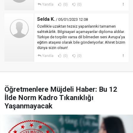
Yanıtla
(0)
(0)
Selda K.
/ 05/01/2023 12:08
Özellikle uzaktan tezsiz yapanlarınki tamamen
sahtekârlık. Bilgisayari açamayanlar diploma aldılar.
Türkiye de torpilin varsa dil bilmeden seni Avrupa'ya
eğitim ataşesi olarak bile gönderiyorlar. Ahiret bizim
dünya sizin olsun!
Yanıtla
(0)
(0)
Öğretmenlere Müjdeli Haber: Bu 12
İlde Norm Kadro Tıkanıklığı
Yaşanmayacak