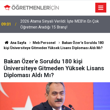
2026 Atama Sinyali Verildi: İşte MEB’in En Çok
09:01
Öğretmen Aradığı 15 Branş!
Ana Sayfa
Meb Personel
Bakan Özer'e Soruldu 180
kişi Üniversiteye Gitmeden Yüksek Lisans Diploması Aldı Mı?
Bakan Özer'e Soruldu 180 kişi
Üniversiteye Gitmeden Yüksek Lisans
Diploması Aldı Mı?