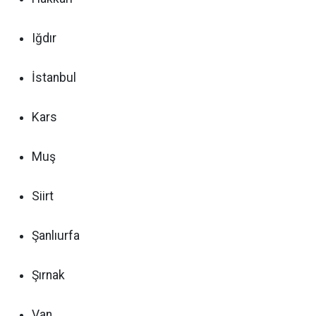
Iğdır
İstanbul
Kars
Muş
Siirt
Şanlıurfa
Şırnak
Van