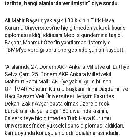
tarihte, hangi alanlarda verilmiştir” diye sordu.
Ali Mahir Başarır, yaklaşık 180 kişinin Türk Hava
Kurumu Üniversitesi’ne hiç gitmeden yüksek lisans
diploması aldığı iddiasını Meclis gündemine taşıdı.
Başarır, Mahmut Özer’in yanıtlaması istemiyle
TBMM’ye verdiği soru önergesinde şunları kaydetti:
“Aralarında 27. Dönem AKP Ankara Milletvekili Lütfiye
Selva Çam, 25. Dönem AKP Ankara Milletvekili
Mahmut Sami Mallı, AKP’ye yakınlığı ile bilinen
OPTİMAR Yönetim Kurulu Başkanı Hilmi Daşdemir ve
Hacı Bayram Veli Üniversitesi İletişim Fakültesi
Dekanı Zakir Avşar başta olmak üzere birçok
bürokratın da yer aldığı 180 civarında kişinin,
üniversiteye hiç gitmeden Türk Hava Kurumu
Üniversitesi’nden yüksek lisans diploması aldıkları,
kamuoyunda konuşulan ciddi iddialar arasındadır.