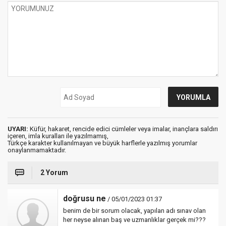
UYARI:
Küfür, hakaret, rencide edici cümleler veya imalar, inançlara saldırı
içeren, imla kuralları ile yazılmamış,
Türkçe karakter kullanılmayan ve büyük harflerle yazılmış yorumlar
onaylanmamaktadır.
2 Yorum
doğrusu ne
/ 05/01/2023 01:37
benim de bir sorum olacak, yapılan adı sınav olan
her neyse alınan baş ve uzmanlıklar gerçek mi???