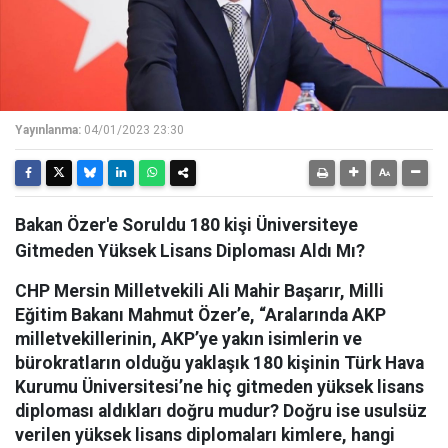
Yayınlanma:
04/01/2023 23:30
Bakan Özer'e Soruldu 180 kişi Üniversiteye
Gitmeden Yüksek Lisans Diploması Aldı Mı?
CHP Mersin Milletvekili Ali Mahir Başarır, Milli
Eğitim Bakanı Mahmut Özer’e, “Aralarında AKP
milletvekillerinin, AKP’ye yakın isimlerin ve
bürokratların olduğu yaklaşık 180 kişinin Türk Hava
Kurumu Üniversitesi’ne hiç gitmeden yüksek lisans
diploması aldıkları doğru mudur? Doğru ise usulsüz
verilen yüksek lisans diplomaları kimlere, hangi