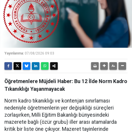
Yayınlanma:
07/08/2026 09:03
Öğretmenlere Müjdeli Haber: Bu 12 İlde Norm Kadro
Tıkanıklığı Yaşanmayacak
Norm kadro tıkanıklığı ve kontenjan sınırlaması
nedeniyle öğretmenlerin yer değişikliği süreçleri
zorlaşırken, Milli Eğitim Bakanlığı bünyesindeki
mazerete bağlı (özür grubu) iller arası atamalarda
kritik bir liste öne çıkıyor. Mazeret tayinlerinde