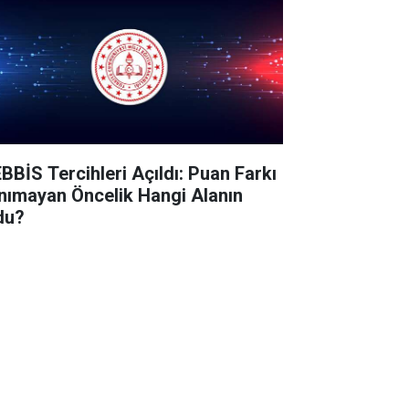
BBİS Tercihleri Açıldı: Puan Farkı
nımayan Öncelik Hangi Alanın
du?