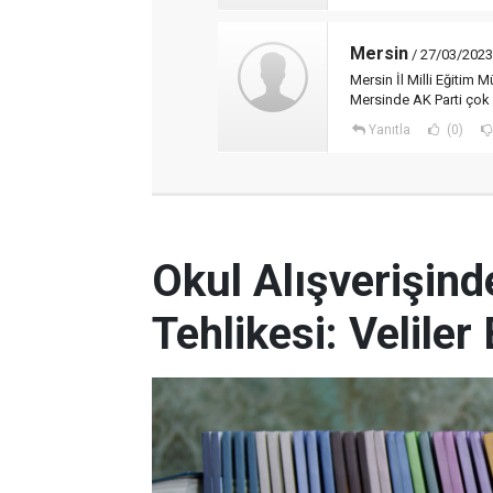
Mersin
/ 27/03/2023
Mersin İl Milli Eğiti
Mersinde AK Parti çok
Yanıtla
(0)
Okul Alışverişind
Tehlikesi: Veliler