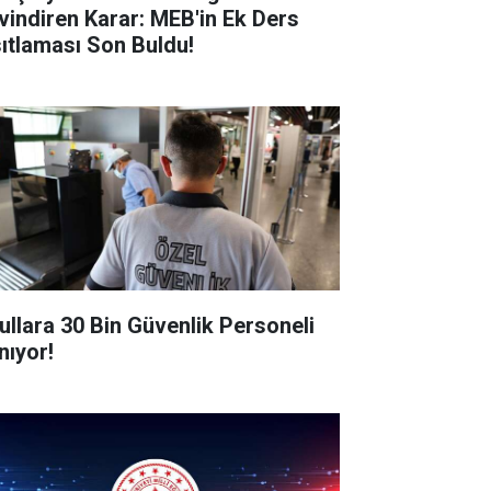
vindiren Karar: MEB'in Ek Ders
sıtlaması Son Buldu!
ullara 30 Bin Güvenlik Personeli
nıyor!