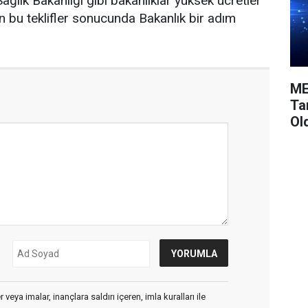
 Sağlık Bakanlığı gibi bakanlıklar yüksek ücretler
len bu teklifler sonucunda Bakanlık bir adım
ME
Ta
Ol
veya imalar, inançlara saldırı içeren, imla kuralları ile