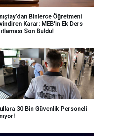
nıştay’dan Binlerce Öğretmeni
vindiren Karar: MEB'in Ek Ders
sıtlaması Son Buldu!
ullara 30 Bin Güvenlik Personeli
nıyor!