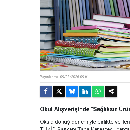
Yayınlanma:
09/08/2026 09:01
Okul Alışverişinde "Sağlıksız Ürün
Okula dönüş dönemiyle birlikte velileri
TÜKİD Başkanı Taha Keresteci, çanta v