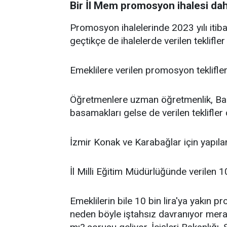
Bir İl Mem promosyon ihalesi daha 
Promosyon ihalelerinde 2023 yılı itiba
geçtikçe de ihalelerde verilen teklifl
Emeklilere verilen promosyon teklifler
Öğretmenlere uzman öğretmenlik, Başö
basamakları gelse de verilen teklifler
İzmir Konak ve Karabağlar için yapılan
İl Milli Eğitim Müdürlüğünde verilen 10
Emeklilerin bile 10 bin lira'ya yakın 
neden böyle iştahsız davranıyor merak