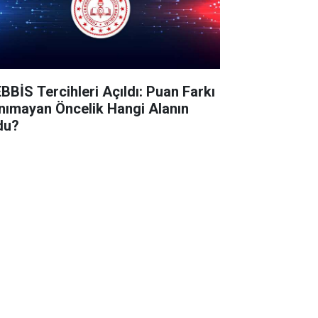
BBİS Tercihleri Açıldı: Puan Farkı
nımayan Öncelik Hangi Alanın
du?