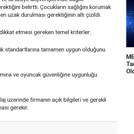
ektiğini belirtti. Çocukların sağlığını korumak
n uzak durulması gerektiğinin altı çizildi.
in dikkat etmesi gereken temel kriterler:
ik standartlarına tamamen uygun olduğunu
ME
Ta
Ol
ımına ve oyuncak güvenliğine uygunluğu
j üzerinde firmanın açık bilgileri ve gerekli
ması gerekir.