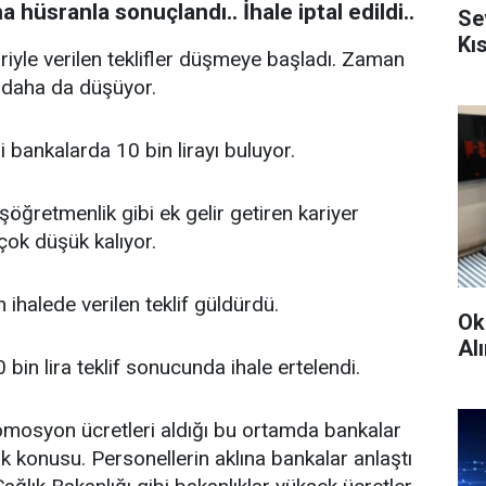
hüsranla sonuçlandı.. İhale iptal edildi..
Se
Kı
riyle verilen teklifler düşmeye başladı. Zaman
er daha da düşüyor.
i bankalarda 10 bin lirayı buluyor.
ğretmenlik gibi ek gelir getiren kariyer
 çok düşük kalıyor.
 ihalede verilen teklif güldürdü.
Ok
Alı
 bin lira teklif sonucunda ihale ertelendi.
promosyon ücretleri aldığı bu ortamda bankalar
 konusu. Personellerin aklına bankalar anlaştı