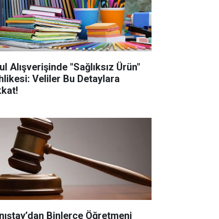
ul Alışverişinde "Sağlıksız Ürün"
hlikesi: Veliler Bu Detaylara
kkat!
nıştay’dan Binlerce Öğretmeni