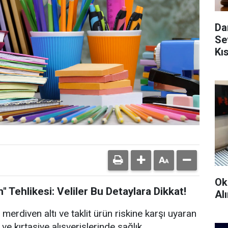
Da
Se
Kı
Ok
" Tehlikesi: Veliler Bu Detaylara Dikkat!
Alı
 merdiven altı ve taklit ürün riskine karşı uyaran
e kırtasiye alışverişlerinde sağlık