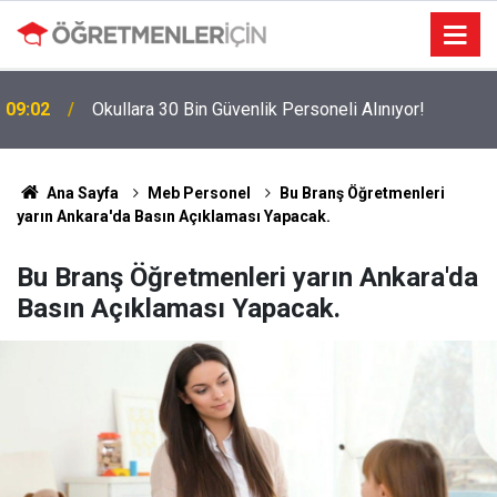
09:02
Okullara 30 Bin Güvenlik Personeli Alınıyor!
MEBBİS Tercihleri Açıldı: Puan Farkı Tanımayan
19:01
Öncelik Hangi Alanın Oldu?
Ana Sayfa
Meb Personel
Bu Branş Öğretmenleri
yarın Ankara'da Basın Açıklaması Yapacak.
Bu Branş Öğretmenleri yarın Ankara'da
Basın Açıklaması Yapacak.