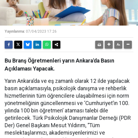
Yayınlanma:
07/04/2023 17:26
Bu Branş Öğretmenleri yarın Ankara'da Basın
Açıklaması Yapacak.
Yarın Ankara’da ve eş zamanlı olarak 12 ilde yapılacak
basın açıklamasıyla, psikolojik danışma ve rehberlik
hizmetlerinin tüm öğrencilere ulaşabilmesi için norm
yönetmeliğinin güncellenmesi ve ‘Cumhuriyet’in 100.
yılında 100 bin öğretmen’ ataması talebi dile
getirilecek. Türk Psikolojik Danışmanlar Derneği (PDR
Der) Genel Başkanı Mesut Yıldırım, “Tüm
meslektaşlarımızı, akademisyenlerimizi ve