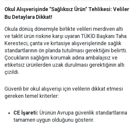
Okul Alışverişinde "Sağlıksız Ürün" Tehlikesi: Veliler
Bu Detaylara Dikkat!
Okula dönüş dönemiyle birlikte velileri merdiven altı
ve taklit ürün riskine karşı uyaran TÜKİD Başkanı Taha
Keresteci, çanta ve kırtasiye alışverişlerinde sağlık
standartlarının ön planda tutulması gerektiğini belirtti.
Çocukların sağlığını korumak adına ambalajsız ve
etiketsiz ürünlerden uzak durulması gerektiğinin altı
çizildi.
Güvenli bir okul alışverişi için velilerin dikkat etmesi
gereken temel kriterler:
CE İşareti:
Ürünün Avrupa güvenlik standartlarına
tamamen uygun olduğunu gösterir.