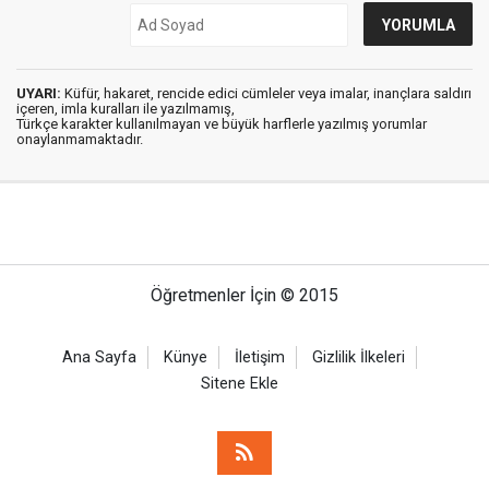
UYARI:
Küfür, hakaret, rencide edici cümleler veya imalar, inançlara saldırı
içeren, imla kuralları ile yazılmamış,
Türkçe karakter kullanılmayan ve büyük harflerle yazılmış yorumlar
onaylanmamaktadır.
Öğretmenler İçin © 2015
Ana Sayfa
Künye
İletişim
Gizlilik İlkeleri
Sitene Ekle