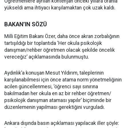
Öğretmenlere ayrılan kontenjan önceki yıllara oranla
yükseldi ama ihtiyacı karşılamaktan çok uzak kaldı.
BAKAN’IN SÖZÜ
Milli Eğitim Bakanı Özer, daha önce akran zorbalığının
tartışıldığı bir toplantıda ‘Her okula psikolojik
danışman/rehber öğretmen olacak şekilde öncelik
vereceğiz’ açıklamasında bulunmuştu.
Aydınlık’a konuşan Mesut Yıldırım, taleplerinin
karşılanabilmesi için önce atama norm yönetmeliğinin
acilen güncellenmesi, ‘öğrenci sayı sınırına
bakılmadan her okula en az bir rehber öğretmen/
psikolojik danışman ataması yapılır’ biçiminde bir
düzenlemenin yapılması gerektiğini vurguladı.
Ankara dışında basın açıklaması yapılacak iller şöyle: