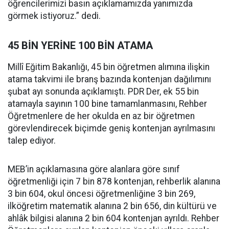
öğrencilerimizi basın açıklamamızda yanımızda
görmek istiyoruz.” dedi.
45 BİN YERİNE 100 BİN ATAMA
Millî Eğitim Bakanlığı, 45 bin öğretmen alımına ilişkin
atama takvimi ile branş bazında kontenjan dağılımını
şubat ayı sonunda açıklamıştı. PDR Der, ek 55 bin
atamayla sayının 100 bine tamamlanmasını, Rehber
Öğretmenlere de her okulda en az bir öğretmen
görevlendirecek biçimde geniş kontenjan ayrılmasını
talep ediyor.
MEB’in açıklamasına göre alanlara göre sınıf
öğretmenliği için 7 bin 878 kontenjan, rehberlik alanına
3 bin 604, okul öncesi öğretmenliğine 3 bin 269,
ilköğretim matematik alanına 2 bin 656, din kültürü ve
ahlâk bilgisi alanına 2 bin 604 kontenjan ayrıldı. Rehber