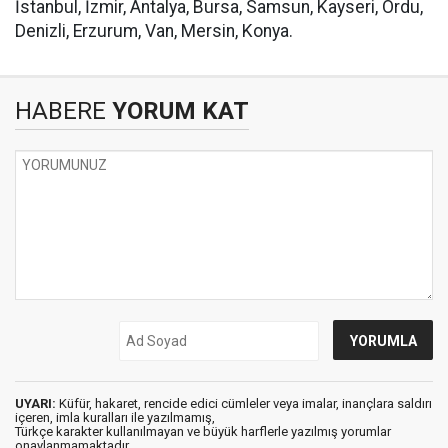
İstanbul, İzmir, Antalya, Bursa, Samsun, Kayseri, Ordu,
Denizli, Erzurum, Van, Mersin, Konya.
HABERE
YORUM KAT
UYARI:
Küfür, hakaret, rencide edici cümleler veya imalar, inançlara saldırı
içeren, imla kuralları ile yazılmamış,
Türkçe karakter kullanılmayan ve büyük harflerle yazılmış yorumlar
onaylanmamaktadır.