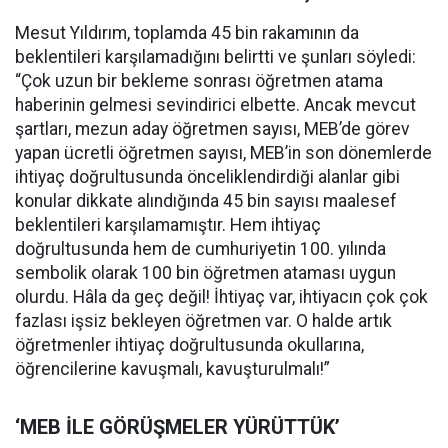
Mesut Yıldırım, toplamda 45 bin rakamının da
beklentileri karşılamadığını belirtti ve şunları söyledi:
“Çok uzun bir bekleme sonrası öğretmen atama
haberinin gelmesi sevindirici elbette. Ancak mevcut
şartları, mezun aday öğretmen sayısı, MEB’de görev
yapan ücretli öğretmen sayısı, MEB’in son dönemlerde
ihtiyaç doğrultusunda önceliklendirdiği alanlar gibi
konular dikkate alındığında 45 bin sayısı maalesef
beklentileri karşılamamıştır. Hem ihtiyaç
doğrultusunda hem de cumhuriyetin 100. yılında
sembolik olarak 100 bin öğretmen ataması uygun
olurdu. Hâla da geç değil! İhtiyaç var, ihtiyacın çok çok
fazlası işsiz bekleyen öğretmen var. O halde artık
öğretmenler ihtiyaç doğrultusunda okullarına,
öğrencilerine kavuşmalı, kavuşturulmalı!”
‘MEB İLE GÖRÜŞMELER YÜRÜTTÜK’