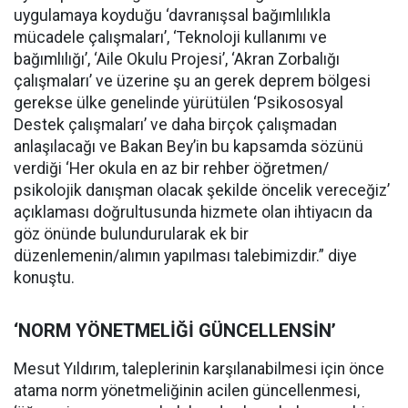
uygulamaya koyduğu ‘davranışsal bağımlılıkla
mücadele çalışmaları’, ‘Teknoloji kullanımı ve
bağımlılığı’, ‘Aile Okulu Projesi’, ‘Akran Zorbalığı
çalışmaları’ ve üzerine şu an gerek deprem bölgesi
gerekse ülke genelinde yürütülen ‘Psikososyal
Destek çalışmaları’ ve daha birçok çalışmadan
anlaşılacağı ve Bakan Bey’in bu kapsamda sözünü
verdiği ‘Her okula en az bir rehber öğretmen/
psikolojik danışman olacak şekilde öncelik vereceğiz’
açıklaması doğrultusunda hizmete olan ihtiyacın da
göz önünde bulundurularak ek bir
düzenlemenin/alımın yapılması talebimizdir.” diye
konuştu.
‘NORM YÖNETMELİĞİ GÜNCELLENSİN’
Mesut Yıldırım, taleplerinin karşılanabilmesi için önce
atama norm yönetmeliğinin acilen güncellenmesi,