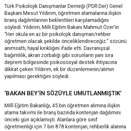
Türk Psikolojik Danışmanlar Derneği (PDR Der) Genel
Başkanı Mesut Yıldırım, öğretmen atamalarına ilişkin
branş dağılımlarının beklentileri karşılamadığını
söyledi. Yıldırım, Milli Eğitim Bakanı Mahmut Özer’in
“Her okula en az bir psikolojik danışman/rehber
öğretmen olacak şekilde önceliklendireceğiz.” sözünü
anımsattı, hayal kırıklığını ifade etti. Davranışsal
bağımlılık, akran zorbalığı gibi sorunların yanı sıra
deprem bölgesinde psikososyal destek ihtiyacına
dikkat çeken Yıldırım, ek bir düzenlemenin/alımın
yapılması gerektiğini söyledi.
‘BAKAN BEY’İN SÖZÜYLE UMUTLANMIŞTIK’
Millî Eğitim Bakanlığı, 45 bin öğretmen alımına ilişkin
atama takvimi ile branş bazında kontenjan dağılımını
önceki gün açıklamıştı. Alanlara göre sınıf
öğretmenliği için 7 bin 878 kontenjan, rehberlik alanına