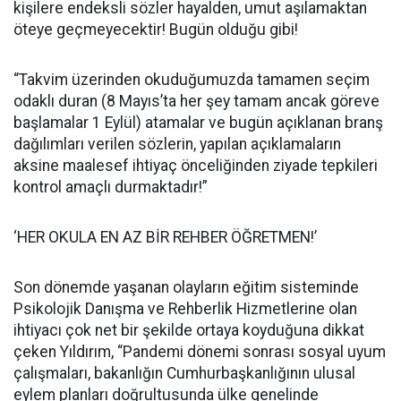
kişilere endeksli sözler hayalden, umut aşılamaktan
öteye geçmeyecektir! Bugün olduğu gibi!
“Takvim üzerinden okuduğumuzda tamamen seçim
odaklı duran (8 Mayıs’ta her şey tamam ancak göreve
başlamalar 1 Eylül) atamalar ve bugün açıklanan branş
dağılımları verilen sözlerin, yapılan açıklamaların
aksine maalesef ihtiyaç önceliğinden ziyade tepkileri
kontrol amaçlı durmaktadır!”
‘HER OKULA EN AZ BİR REHBER ÖĞRETMEN!’
Son dönemde yaşanan olayların eğitim sisteminde
Psikolojik Danışma ve Rehberlik Hizmetlerine olan
ihtiyacı çok net bir şekilde ortaya koyduğuna dikkat
çeken Yıldırım, “Pandemi dönemi sonrası sosyal uyum
çalışmaları, bakanlığın Cumhurbaşkanlığının ulusal
eylem planları doğrultusunda ülke genelinde