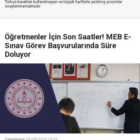
Türkçe karakter kullanılmayan ve büyük harflerle yazılmış yorumlar
onaylanmamaktadır.
Öğretmenler İçin Son Saatler! MEB E-
Sınav Görev Başvurularında Süre
Doluyor
Yayınlanma:
06/08/2026 19:02