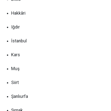
Hakkâri
Iğdır
İstanbul
Kars
Muş
Siirt
Şanlıurfa
Şırnak