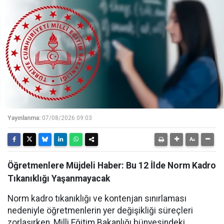
Yayınlanma:
07/08/2026 09:03
Öğretmenlere Müjdeli Haber: Bu 12 İlde Norm Kadro
Tıkanıklığı Yaşanmayacak
Norm kadro tıkanıklığı ve kontenjan sınırlaması
nedeniyle öğretmenlerin yer değişikliği süreçleri
zorlaşırken, Milli Eğitim Bakanlığı bünyesindeki