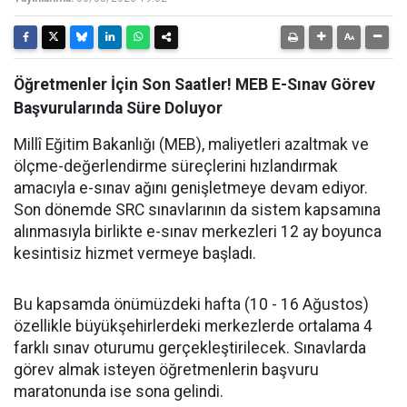
Öğretmenler İçin Son Saatler! MEB E-Sınav Görev
Başvurularında Süre Doluyor
Millî Eğitim Bakanlığı (MEB), maliyetleri azaltmak ve
ölçme-değerlendirme süreçlerini hızlandırmak
amacıyla e-sınav ağını genişletmeye devam ediyor.
Son dönemde SRC sınavlarının da sistem kapsamına
alınmasıyla birlikte e-sınav merkezleri 12 ay boyunca
kesintisiz hizmet vermeye başladı.
Bu kapsamda önümüzdeki hafta (10 - 16 Ağustos)
özellikle büyükşehirlerdeki merkezlerde ortalama 4
farklı sınav oturumu gerçekleştirilecek. Sınavlarda
görev almak isteyen öğretmenlerin başvuru
maratonunda ise sona gelindi.