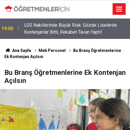
LGS Nakillerinde Büyük Risk: Gözde Liselerde
19:00
Kontenjanlar Bitti, Rekabet Tavan Yaptı!
Ana Sayfa
Meb Personel
Bu Branş Öğretmenlerine
Ek Kontenjan Açılsın
Bu Branş Öğretmenlerine Ek Kontenjan
Açılsın