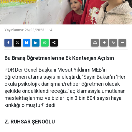
Yayınlanma:
26/03/2023 11:41
Bu Branş Öğretmenlerine Ek Kontenjan Açılsın
PDR Der Genel Başkanı Mesut Yıldırım MEB’in
öğretmen atama sayısını eleştirdi, ‘Sayın Bakan’ın ‘Her
okula psikolojik danışman/rehber öğretmen olacak
şekilde önceliklendireceğiz.’ açıklamasıyla umutlanan
meslektaşlarımız ve bizler için 3 bin 604 sayısı hayal
kırıklığı olmuştur!’ dedi.
Z. RUHSAR ŞENOĞLU