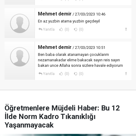
Mehmet demir
/ 27/03/2023 10:46
En az yuzbin atama yuzbin geçdeyil
Yanıtla
(0)
(0)
Mehmet demir
/ 27/03/2023 10:51
Ben baba olarak atanamayan çocuklarım
nezamanakadar elime bakacak sayın reis sayın
bakan unce Allaha sonra sizlere havale ediyorum
Yanıtla
(0)
(0)
Öğretmenlere Müjdeli Haber: Bu 12
İlde Norm Kadro Tıkanıklığı
Yaşanmayacak