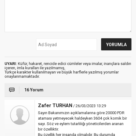
UYARI:
Küfür, hakaret, rencide edici cümleler veya imalar, inançlara saldırı
içeren, imla kuralları ile yazılmamış,
Türkçe karakter kullanılmayan ve büyük harflerle yazılmış yorumlar
onaylanmamaktadır.
16 Yorum
Zafer TURHAN
/ 26/03/2023 13:29
Sayın Bakanımızın açıklamalarına göre 20000 PDR
ataması yetmeyecek haldeyken 3604 çok komik bir
sayı. Söz ve eylem tutarlılığı yöneticilerden aranan
bir özelliktir.
Bu özellik her insanda olmalıdır. Bu durumda