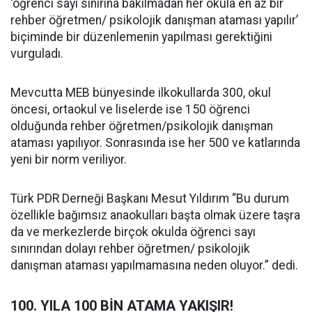
‘öğrenci sayı sınırına bakılmadan her okula en az bir
rehber öğretmen/ psikolojik danışman ataması yapılır’
biçiminde bir düzenlemenin yapılması gerektiğini
vurguladı.
Mevcutta MEB bünyesinde ilkokullarda 300, okul
öncesi, ortaokul ve liselerde ise 150 öğrenci
olduğunda rehber öğretmen/psikolojik danışman
ataması yapılıyor. Sonrasında ise her 500 ve katlarında
yeni bir norm veriliyor.
Türk PDR Derneği Başkanı Mesut Yıldırım “Bu durum
özellikle bağımsız anaokulları başta olmak üzere taşra
da ve merkezlerde birçok okulda öğrenci sayı
sınırından dolayı rehber öğretmen/ psikolojik
danışman ataması yapılmamasına neden oluyor.” dedi.
100. YILA 100 BİN ATAMA YAKIŞIR!