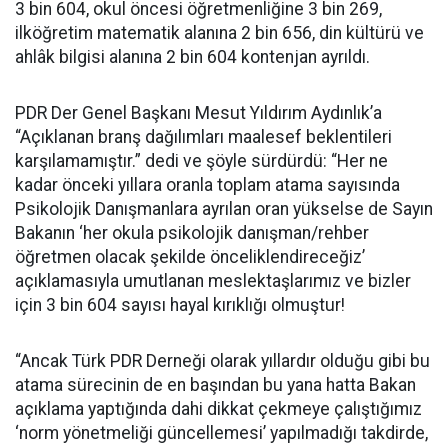
3 bin 604, okul öncesi öğretmenliğine 3 bin 269,
ilköğretim matematik alanına 2 bin 656, din kültürü ve
ahlâk bilgisi alanına 2 bin 604 kontenjan ayrıldı.
PDR Der Genel Başkanı Mesut Yıldırım Aydınlık’a
“Açıklanan branş dağılımları maalesef beklentileri
karşılamamıştır.” dedi ve şöyle sürdürdü: “Her ne
kadar önceki yıllara oranla toplam atama sayısında
Psikolojik Danışmanlara ayrılan oran yükselse de Sayın
Bakanın ‘her okula psikolojik danışman/rehber
öğretmen olacak şekilde önceliklendireceğiz’
açıklamasıyla umutlanan meslektaşlarımız ve bizler
için 3 bin 604 sayısı hayal kırıklığı olmuştur!
“Ancak Türk PDR Derneği olarak yıllardır olduğu gibi bu
atama sürecinin de en başından bu yana hatta Bakan
açıklama yaptığında dahi dikkat çekmeye çalıştığımız
‘norm yönetmeliği güncellemesi’ yapılmadığı takdirde,