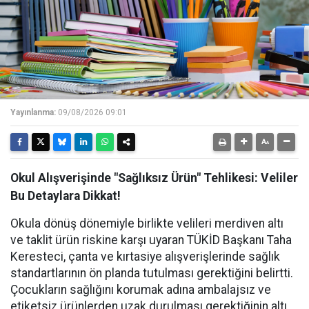
Yayınlanma:
09/08/2026 09:01
Okul Alışverişinde "Sağlıksız Ürün" Tehlikesi: Veliler
Bu Detaylara Dikkat!
Okula dönüş dönemiyle birlikte velileri merdiven altı
ve taklit ürün riskine karşı uyaran TÜKİD Başkanı Taha
Keresteci, çanta ve kırtasiye alışverişlerinde sağlık
standartlarının ön planda tutulması gerektiğini belirtti.
Çocukların sağlığını korumak adına ambalajsız ve
etiketsiz ürünlerden uzak durulması gerektiğinin altı