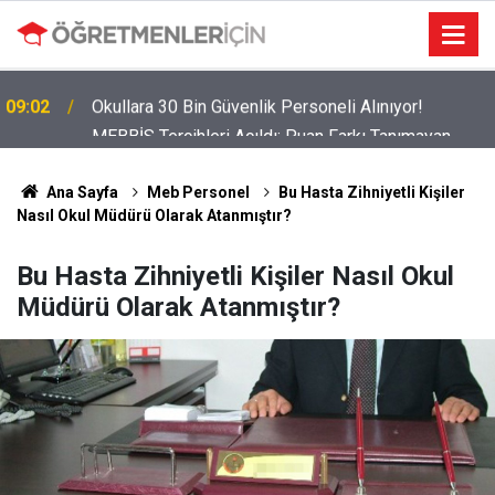
MEBBİS Tercihleri Açıldı: Puan Farkı Tanımayan
19:01
Öncelik Hangi Alanın Oldu?
Ana Sayfa
Meb Personel
Bu Hasta Zihniyetli Kişiler
Nasıl Okul Müdürü Olarak Atanmıştır?
Bu Hasta Zihniyetli Kişiler Nasıl Okul
Müdürü Olarak Atanmıştır?