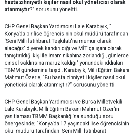
hasta zihniyetli kişiler nasıl okul yöneticisi olarak
atanmıştır
?” sorusunu yöneltti.
CHP Genel Başkan Yardımcısı Lale Karabıyık, "
Konya'da bir lise öğrencisinin okul müdürü tarafından
'Seni Milli İstihbarat Teşkilatı'na memur olarak
alacağız' diyerek kandırıldığı ve MİT çalışanı olarak
tanıştırıldığı kişi ile imam nikahına zorlandığı, günlerce
cinsel saldırısına maruz kaldığı" yönündeki iddiaları
TBMM gündemine taşıdı. Karabıyık, Milli Eğitim Bakanı
Mahmut Özer'e; "Bu hasta zihniyetli kişiler nasıl okul
yöneticisi olarak atanmıştır?" sorusunu yöneltti.
CHP Genel Başkan Yardımcısı ve Bursa Milletvekili
Lale Karabıyık, Milli Eğitim Bakanı Mahmut Özer'in
yanıtlaması TBMM Başkanlığı'na sunduğu soru
önergesinde; "Konya'da 17 yaşındaki lise öğrencisinin
okul müdürü tarafından 'Seni Milli İstihbarat