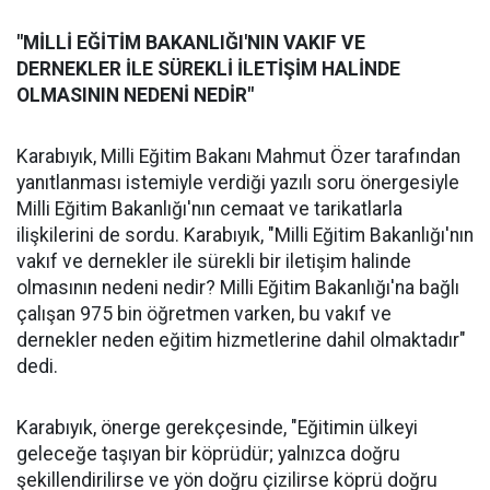
"MİLLİ EĞİTİM BAKANLIĞI'NIN VAKIF VE
DERNEKLER İLE SÜREKLİ İLETİŞİM HALİNDE
OLMASININ NEDENİ NEDİR"
Karabıyık, Milli Eğitim Bakanı Mahmut Özer tarafından
yanıtlanması istemiyle verdiği yazılı soru önergesiyle
Milli Eğitim Bakanlığı'nın cemaat ve tarikatlarla
ilişkilerini de sordu. Karabıyık, "Milli Eğitim Bakanlığı'nın
vakıf ve dernekler ile sürekli bir iletişim halinde
olmasının nedeni nedir? Milli Eğitim Bakanlığı'na bağlı
çalışan 975 bin öğretmen varken, bu vakıf ve
dernekler neden eğitim hizmetlerine dahil olmaktadır"
dedi.
Karabıyık, önerge gerekçesinde, "Eğitimin ülkeyi
geleceğe taşıyan bir köprüdür; yalnızca doğru
şekillendirilirse ve yön doğru çizilirse köprü doğru