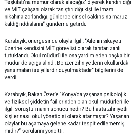
Teşkilatı'na memur olarak alacağız' diyerek kandırıldığı
ve MİT çalışanı olarak tanıştırıldığı kişi ile imam
nikahına zorlandığı, günlerce cinsel saldırısına maruz
kaldığı iddialarını" gündeme getirdi.
Karabıyık, önergesinde olayla ilgili; "Ailenin şikayeti
üzerine kendisini MİT görevlisi olarak tanıtan zanlı
tutuklandı. Okul müdürü ile ona yardım eden başka bir
müdür de açığa alındı. Benzer zihniyetlerin okullardaki
yansımaları ise yıllardır duyulmaktadır" bilgilerini de
verdi.
Karabıyık, Bakan Özer'e "Konya'da yaşanan psikolojik
ve fiziksel şiddetin faillerinden olan okul müdürleri ile
ilgili soruşturmanın sonucu nedir? Bu hasta zihniyetli
kişiler nasıl okul yöneticisi olarak atanmıştır? Yaşanan
olaylar bu aşamaya gelene kadar tespit edilememiş
midir?" sorularını yöneltti.