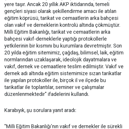
yere taşır. Ancak 20 yıllık AKP iktidarında, temeli
gençleri siyasi olarak şekillendirme amacı ile atılan
eğitim köprüsü, tarikat ve cemaatlerin arka bahçesi
olan vakıf ve derneklerin kontrolü altında çökmüştür.
Milli Eğitim Bakanlığı, tarikat ve cemaatlerin arka
bahçesi vakıf-derneklerle yaptığı protokollerle
yetkilerinin bir kısmını bu kurumlara devretmiştir. Son
20 yılda eğitim sitemimiz, çağdaş, bilimsel, laik, eğitim
normlarından uzaklaşarak, ideolojik dayatmalara ve
vakıf, dernek ve cemaatlere teslim edilmiştir. Vakıf ve
dernek adı altında eğitim sistemimize sızan tarikatlar
ile yapılan protokoller ile, birçok il ve ilçede bu
tarikatlar ile toplantılar, seminer ve çalışmalar
düzenlenmektedir" ifadelerini kullandı.
Karabıyık, şu sorulara yanıt aradı:
"Milli Eğitim Bakanlığı'nın vakıf ve dernekler ile sürekli