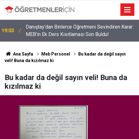
Danıştay’dan Binlerce Öğretmeni Sevindiren Karar:
19:03
MEB'in Ek Ders Kısıtlaması Son Buldu!
09:02
Okullara 30 Bin Güvenlik Personeli Alınıyor!
Ana Sayfa
Meb Personel
Bu kadar da değil sayın
veli! Buna da kızılmaz ki
Bu kadar da değil sayın veli! Buna da
kızılmaz ki