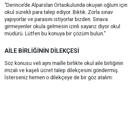
“Derince’de Alparslan Ortaokulunda okuyan oğlum için
okul sürekli para talep ediyor. Bıktık. Zorla sınav
yapıyorlar ve parasını istiyorlar bizden. Sınava
girmeyenler okula gelmesin izinli sayarız diyor okul
müdürü. Lütfen bu konuya bir çözüm bulun.”
AİLE BİRLİĞİNİN DİLEKÇESİ
Söz konusu veli aynı maille birlikte okul aile birliğinin
imzalı ve kaşeli ücret talep dilekçesini göndermiş.
İsterseniz hemen o dilekçeye de bir göz atalım: