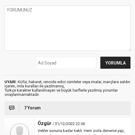
UYARI:
Küfür, hakaret, rencide edici cümleler veya imalar, inançlara saldırı
içeren, imla kuralları ile yazılmamış,
Türkçe karakter kullanılmayan ve büyük harflerle yazılmış yorumlar
onaylanmamaktadır.
7 Yorum
Özgür
/ 31/12/2022 22:36
Veliler sonuna kadar haklı. Hem zorla deneme yap,