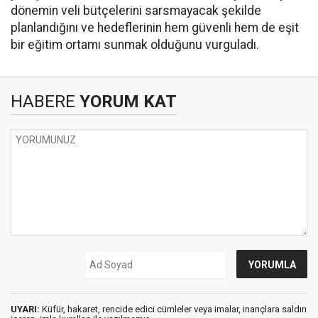
dönemin veli bütçelerini sarsmayacak şekilde
planlandığını ve hedeflerinin hem güvenli hem de eşit
bir eğitim ortamı sunmak olduğunu vurguladı.
HABERE
YORUM KAT
UYARI:
Küfür, hakaret, rencide edici cümleler veya imalar, inançlara saldırı