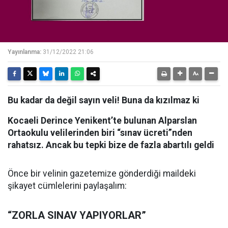
Yayınlanma:
31/12/2022 21:06
Bu kadar da değil sayın veli! Buna da kızılmaz ki
Kocaeli Derince Yenikent’te bulunan Alparslan
Ortaokulu velilerinden biri “sınav ücreti”nden
rahatsız. Ancak bu tepki bize de fazla abartılı geldi
Önce bir velinin gazetemize gönderdiği maildeki
şikayet cümlelerini paylaşalım:
“ZORLA SINAV YAPIYORLAR”