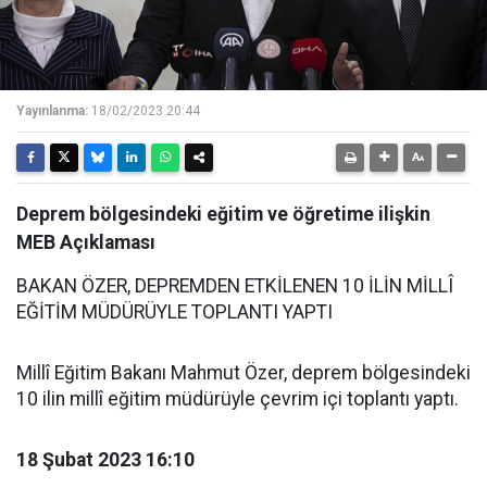
Yayınlanma:
18/02/2023 20:44
Deprem bölgesindeki eğitim ve öğretime ilişkin
MEB Açıklaması
BAKAN ÖZER, DEPREMDEN ETKİLENEN 10 İLİN MİLLÎ
EĞİTİM MÜDÜRÜYLE TOPLANTI YAPTI
Millî Eğitim Bakanı Mahmut Özer, deprem bölgesindeki
10 ilin millî eğitim müdürüyle çevrim içi toplantı yaptı.
18 Şubat 2023 16:10