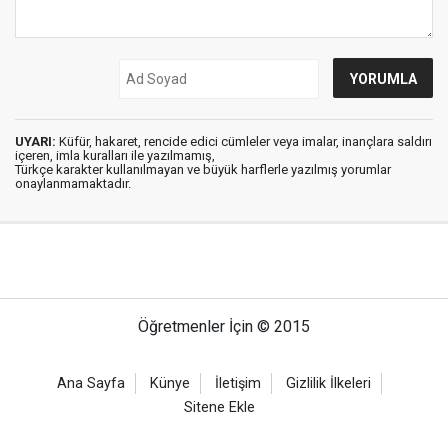
UYARI:
Küfür, hakaret, rencide edici cümleler veya imalar, inançlara saldırı
içeren, imla kuralları ile yazılmamış,
Türkçe karakter kullanılmayan ve büyük harflerle yazılmış yorumlar
onaylanmamaktadır.
Öğretmenler İçin © 2015
Ana Sayfa
Künye
İletişim
Gizlilik İlkeleri
Sitene Ekle