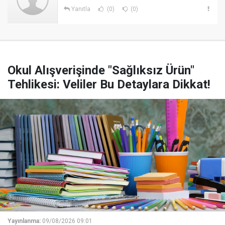
Yanıtla
(0)
(0)
Okul Alışverişinde "Sağlıksız Ürün"
Tehlikesi: Veliler Bu Detaylara Dikkat!
Yayınlanma:
09/08/2026 09:01