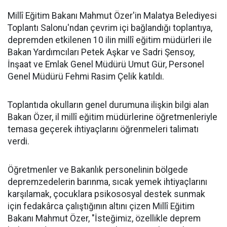
Millî Eğitim Bakanı Mahmut Özer'in Malatya Belediyesi
Toplantı Salonu'ndan çevrim içi bağlandığı toplantıya,
depremden etkilenen 10 ilin millî eğitim müdürleri ile
Bakan Yardımcıları Petek Aşkar ve Sadri Şensoy,
İnşaat ve Emlak Genel Müdürü Umut Gür, Personel
Genel Müdürü Fehmi Rasim Çelik katıldı.
Toplantıda okulların genel durumuna ilişkin bilgi alan
Bakan Özer, il millî eğitim müdürlerine öğretmenleriyle
temasa geçerek ihtiyaçlarını öğrenmeleri talimatı
verdi.
Öğretmenler ve Bakanlık personelinin bölgede
depremzedelerin barınma, sıcak yemek ihtiyaçlarını
karşılamak, çocuklara psikososyal destek sunmak
için fedakârca çalıştığının altını çizen Millî Eğitim
Bakanı Mahmut Özer, "İsteğimiz, özellikle deprem