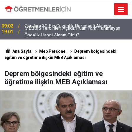
MEBBİS Tercihleri Açıldı: Puan Farkı Tanımayan
19:01
Öncelik Hangi Alanın Oldu?
Ana Sayfa
Meb Personel
Deprem bölgesindeki
eğitim ve öğretime ilişkin MEB Açıklaması
Deprem bölgesindeki eğitim ve
öğretime ilişkin MEB Açıklaması