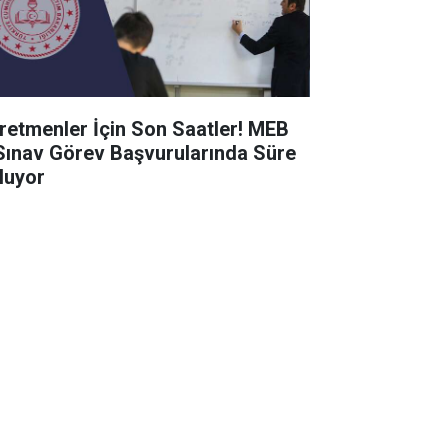
retmenler İçin Son Saatler! MEB
Sınav Görev Başvurularında Süre
luyor