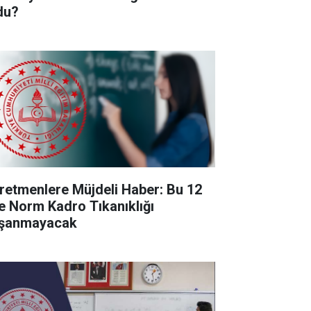
du?
retmenlere Müjdeli Haber: Bu 12
de Norm Kadro Tıkanıklığı
şanmayacak