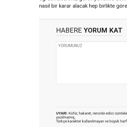
nasıl bir karar alacak hep birlikte gör
HABERE
YORUM KAT
UYARI:
Küfür, hakaret, rencide edici cümleler 
yazılmamış,
Türkçe karakter kullanılmayan ve büyük har