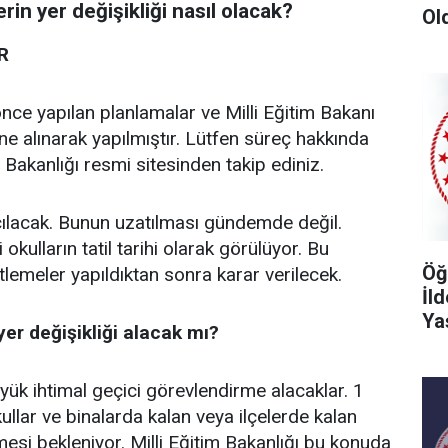
n yer değişikliği nasıl olacak?
Ol
R
ce yapılan planlamalar ve Milli Eğitim Bakanı
e alınarak yapılmıştır. Lütfen süreç hakkında
m Bakanlığı resmi sitesinden takip ediniz.
açılacak. Bunun uzatılması gündemde değil.
okulların tatil tarihi olarak görülüyor. Bu
Öğ
lemeler yapıldıktan sonra karar verilecek.
İl
Ya
er değişikliği alacak mı?
k ihtimal geçici görevlendirme alacaklar. 1
ullar ve binalarda kalan veya ilçelerde kalan
si bekleniyor. Milli Eğitim Bakanlığı bu konuda