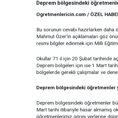
Deprem bölgesindeki öğretmenleri
Ogretmenlericin.com / ÖZEL HABE
Bu sorunun cevabı hazırlarken daha ön
Mahmut Özer'in açıklamaları göz önün
resmi bilgiler edinmek için Milli Eğiti
Okullar 71 il için 20 Şubat tarihinde 
Deprem bölgeleri için ise 1 Mart tarihi 
bölgelerde gerekli çalışmalar ve denet
Deprem bölgesindeki öğretmenler y
Deprem bölgesindeki öğretmenler büyü
Mart tarihi itibariyle hasar almamış ok
öğretmenlerimiz görev yerlerine dönme