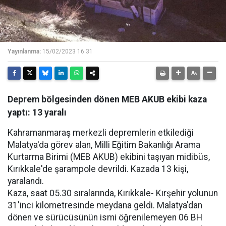
Yayınlanma:
15/02/2023 16:31
Deprem bölgesinden dönen MEB AKUB ekibi kaza
yaptı: 13 yaralı
Kahramanmaraş merkezli depremlerin etkilediği
Malatya'da görev alan, Milli Eğitim Bakanlığı Arama
Kurtarma Birimi (MEB AKUB) ekibini taşıyan midibüs,
Kırıkkale'de şarampole devrildi. Kazada 13 kişi,
yaralandı.
Kaza, saat 05.30 sıralarında, Kırıkkale- Kırşehir yolunun
31'inci kilometresinde meydana geldi. Malatya'dan
dönen ve sürücüsünün ismi öğrenilemeyen 06 BH