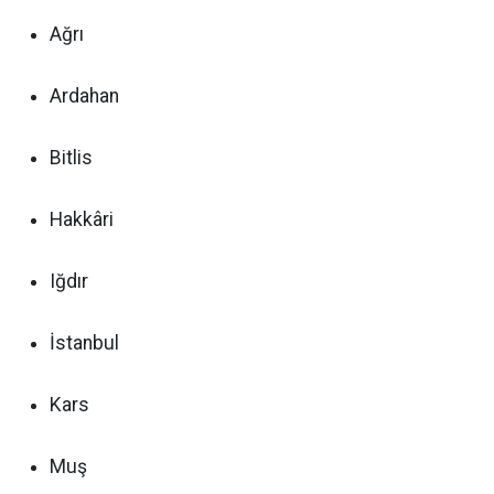
Ağrı
Ardahan
Bitlis
Hakkâri
Iğdır
İstanbul
Kars
Muş