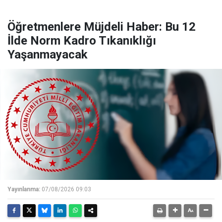
Öğretmenlere Müjdeli Haber: Bu 12
İlde Norm Kadro Tıkanıklığı
Yaşanmayacak
Yayınlanma:
07/08/2026 09:03