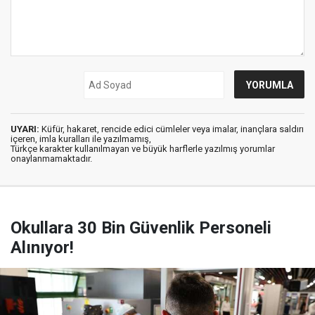
UYARI:
Küfür, hakaret, rencide edici cümleler veya imalar, inançlara saldırı
içeren, imla kuralları ile yazılmamış,
Türkçe karakter kullanılmayan ve büyük harflerle yazılmış yorumlar
onaylanmamaktadır.
Okullara 30 Bin Güvenlik Personeli
Alınıyor!