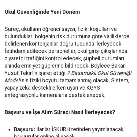
Okul Güvenliğinde Yeni Dönem
Süreç, okulların öğrenci sayısı, fiziki koşulları ve
bulundukları bölgenin risk durumuna göre valiliklerce
belirlenen kontenjanlar doğrultusunda ilerleyecek.
İstihdam edilecek personeller, okul giriş-çıkışlarında
ziyaretçi trafiğini kontrol edecek, şüpheli durumları
anında emniyet güçlerine bildirecek. Böylece Bakan
Yusuf Tekin’in işaret ettiği
7 Basamaklı Okul Güvenliği
Modeli
'nin fiziki boyutu tamamlanmış olacak. Sistem,
yapay zeka destekli erken uyarı ve KGYS
entegrasyonlu kameralarla desteklenecek.
Başvuru ve İşe Alım Süreci Nasıl İlerleyecek?
Başvuru:
İlanlar İŞKUR üzerinden yayımlanacak,
başvurular online alınacak.