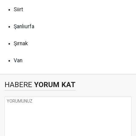
Siirt
Şanlıurfa
Şırnak
Van
HABERE
YORUM KAT