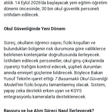
atıldı. 14 Eylül 2026’da başlayacak yeni eğitim-öğretim
dönemi öncesinde, 30 bin okul güvenlik personeli
istihdam edilecek.
Okul Güvenliğinde Yeni Dönem
Süreç, okulların öğrenci sayısı, fiziki koşulları ve
bulundukları bölgenin risk durumuna göre valiliklerce
belirlenen kontenjanlar doğrultusunda ilerleyecek.
İstihdam edilecek personeller, okul giriş-çıkışlarında
ziyaretçi trafiğini kontrol edecek, şüpheli durumları
anında emniyet güçlerine bildirecek. Böylece Bakan
Yusuf Tekin’in işaret ettiği
7 Basamaklı Okul Güvenliği
Modeli
'nin fiziki boyutu tamamlanmış olacak. Sistem,
yapay zeka destekli erken uyarı ve KGYS
entegrasyonlu kameralarla desteklenecek.
Başvuru ve İşe Alım Süreci Nasıl İlerleyecek?