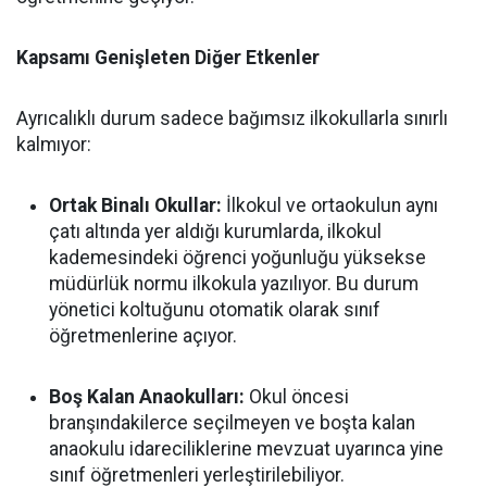
Kapsamı Genişleten Diğer Etkenler
Ayrıcalıklı durum sadece bağımsız ilkokullarla sınırlı
kalmıyor:
Ortak Binalı Okullar:
İlkokul ve ortaokulun aynı
çatı altında yer aldığı kurumlarda, ilkokul
kademesindeki öğrenci yoğunluğu yüksekse
müdürlük normu ilkokula yazılıyor. Bu durum
yönetici koltuğunu otomatik olarak sınıf
öğretmenlerine açıyor.
Boş Kalan Anaokulları:
Okul öncesi
branşındakilerce seçilmeyen ve boşta kalan
anaokulu idareciliklerine mevzuat uyarınca yine
sınıf öğretmenleri yerleştirilebiliyor.