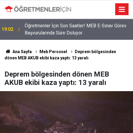
Öğretmenler İçin Son Saatler! MEB E-Sınav Görev
19:02
Başvurularında Süre Doluyor
Ana Sayfa
Meb Personel
Deprem bölgesinden
dönen MEB AKUB ekibi kaza yaptı: 13 yaralı
Deprem bölgesinden dönen MEB
AKUB ekibi kaza yaptı: 13 yaralı