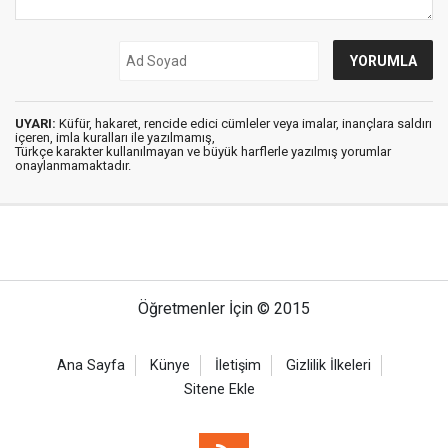
UYARI:
Küfür, hakaret, rencide edici cümleler veya imalar, inançlara saldırı
içeren, imla kuralları ile yazılmamış,
Türkçe karakter kullanılmayan ve büyük harflerle yazılmış yorumlar
onaylanmamaktadır.
Öğretmenler İçin © 2015
Ana Sayfa
Künye
İletişim
Gizlilik İlkeleri
Sitene Ekle