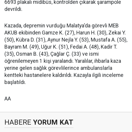
6693 plakalı midibüs, kontrolden çıkarak şarampole
devrildi.
Kazada, depremin vurduğu Malatya'da görevli MEB
AKUB ekibinden Gamze K. (27), Harun H. (30), Zekai Y.
(50), Kübra D. (31), Aynur Nejla Y. (53), Mustafa A. (55),
Bayram M. (49), Uğur K. (51), Fedai A. (48), Kadir T.
(35), Osman B. (43), Çağlar Ç. (33) ve ismi
öğrenilemeyen 1 kişi yaralandı. Yaralılar, ihbarla kaza
yerine gelen sağlık görevlilerince ambulanslarla
kentteki hastanelere kaldırıldı. Kazayla ilgili inceleme
başlatıldı.
AA
HABERE
YORUM KAT