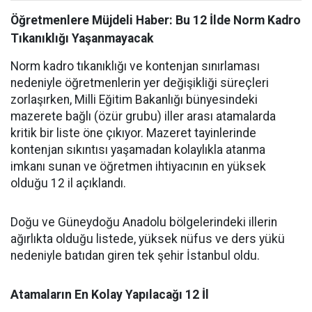
Öğretmenlere Müjdeli Haber: Bu 12 İlde Norm Kadro
Tıkanıklığı Yaşanmayacak
Norm kadro tıkanıklığı ve kontenjan sınırlaması
nedeniyle öğretmenlerin yer değişikliği süreçleri
zorlaşırken, Milli Eğitim Bakanlığı bünyesindeki
mazerete bağlı (özür grubu) iller arası atamalarda
kritik bir liste öne çıkıyor. Mazeret tayinlerinde
kontenjan sıkıntısı yaşamadan kolaylıkla atanma
imkanı sunan ve öğretmen ihtiyacının en yüksek
olduğu 12 il açıklandı.
Doğu ve Güneydoğu Anadolu bölgelerindeki illerin
ağırlıkta olduğu listede, yüksek nüfus ve ders yükü
nedeniyle batıdan giren tek şehir İstanbul oldu.
Atamaların En Kolay Yapılacağı 12 İl