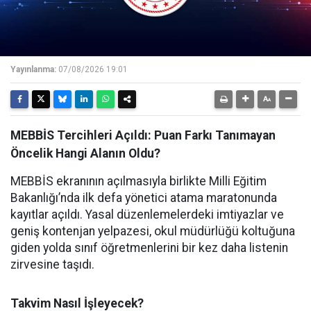
Yayınlanma:
07/08/2026 19:01
MEBBİS Tercihleri Açıldı: Puan Farkı Tanımayan
Öncelik Hangi Alanın Oldu?
MEBBİS ekranının açılmasıyla birlikte Milli Eğitim
Bakanlığı’nda ilk defa yönetici atama maratonunda
kayıtlar açıldı. Yasal düzenlemelerdeki imtiyazlar ve
geniş kontenjan yelpazesi, okul müdürlüğü koltuğuna
giden yolda sınıf öğretmenlerini bir kez daha listenin
zirvesine taşıdı.
Takvim Nasıl İşleyecek?