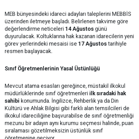
MEB bünyesindeki idareci adayları taleplerini MEBBİS
üzerinden iletmeye başladı. Belirlenen takvime göre
değerlendirme neticeleri
14 Ağustos
günü
duyurulacak. Koltuklarına hak kazanan idarecilerin yeni
görev yerlerindeki mesaisi ise
17 Ağustos
tarihiyle
resmen başlayacak.
Sınıf Öğretmenlerinin Yasal Üstünlüğü
Mevcut atama esasları gereğince, müstakil ilkokul
müdürlüklerinde sınıf öğretmenleri
ilk sıradaki hak
sahibi
konumunda. İngilizce, Rehberlik ya da Din
Kültürü ve Ahlak Bilgisi gibi farklı alan temsilcileri de
ilkokul idareciliğine başvurabilse de sınıf öğretmenliği
mezunu bir adayın aynı kurumu seçmesi halinde, puan
sıralaması gözetilmeksizin üstünlük sınıf
öğretmenine geçiyor.