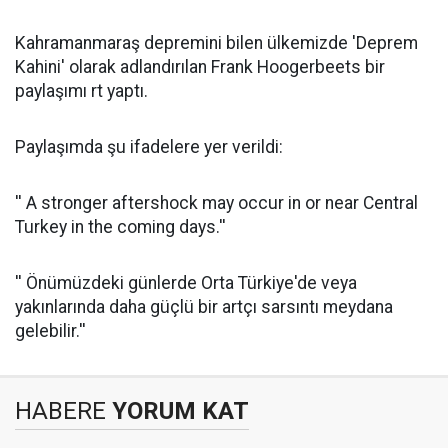
Kahramanmaraş depremini bilen ülkemizde 'Deprem
Kahini' olarak adlandırılan Frank Hoogerbeets bir
paylaşımı rt yaptı.
Paylaşımda şu ifadelere yer verildi:
'' A stronger aftershock may occur in or near Central
Turkey in the coming days.''
'' Önümüzdeki günlerde Orta Türkiye'de veya
yakınlarında daha güçlü bir artçı sarsıntı meydana
gelebilir.''
HABERE
YORUM KAT