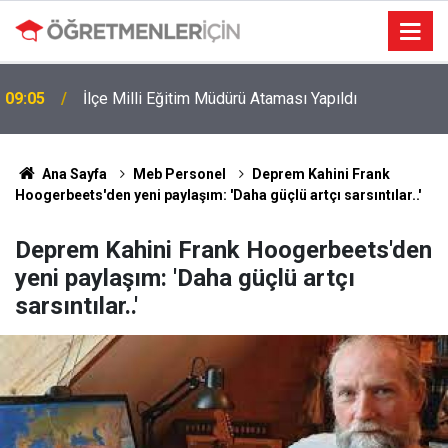
09:05
İlçe Milli Eğitim Müdürü Ataması Yapıldı
Ana Sayfa
Meb Personel
Deprem Kahini Frank
Hoogerbeets'den yeni paylaşım: 'Daha güçlü artçı sarsıntılar..'
Deprem Kahini Frank Hoogerbeets'den
yeni paylaşım: 'Daha güçlü artçı
sarsıntılar..'