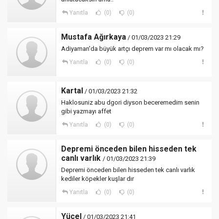
Yanıtla
(0)
(0)
Mustafa Ağırkaya
/ 01/03/2023 21:29
Adiyaman'da büyük artçı deprem var mı olacak mı?
Yanıtla
(0)
(0)
Kartal
/ 01/03/2023 21:32
Haklosuniz abu dgori diyson beceremedim senin
gibi yazmayı affet
Yanıtla
(0)
(0)
Depremi önceden bilen hisseden tek
canlı varlık
/ 01/03/2023 21:39
Depremi önceden bilen hisseden tek canlı varlık
kediler köpekler kuşlar dır
Yanıtla
(0)
(0)
Yücel
/ 01/03/2023 21:41