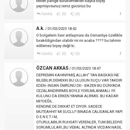
Milleti paniğe suruklemekten başka bişey
yapmiyosunuz.isiniz gücünüz bu
Yanıtla
(0)
(0)
A.k.
/ 01/03/2023 18:42
O bolgelerin Sevr antlaşması da Osmanlıya özellikle
bırakıldigindan olabilir mi mi acaba ???? bu tahmin
edilemez bişey değil ki.
Yanıtla
(0)
(0)
ÖZCAN AKKAS
/ 01/03/2023 18:47
DEPREMIN KAHINIYMIŞ.ALLAH" TAN BASKASI NE
BILEBILIR.DEMEKKI BU ULUSUN SUÇU VAR.TAKDIR
EDEN--INSAN ÖMRÜNÜ DE-- BAZEN BU DÜNYADA
CEZALANDIRIRMIS.BOYLE YORUMLANMALI. IYI
KULUNU DA ERKEN YANINA ALIRMIS. BU KADAR
MI?DEĞIL.
KENDINE DE DIKKAT ET DIYOR. SADECE
MUTEAHHIT MI SUCLU? BINADA CALISANLAR.YAPI
D E N E T I M,
OTURULABILIR RUHSATI VERENLER, TUM BELEDIYE
SORUMLULARI.,BU VEBAL ALTINDA VICDAN NASIL