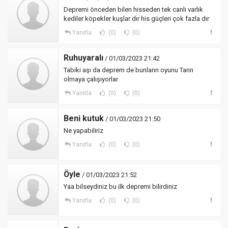
Depremi önceden bilen hisseden tek canlı varlık
kediler köpekler kuşlar dır his güçleri çok fazla dır
Yanıtla
(0)
(0)
Ruhuyaralı
/ 01/03/2023 21:42
Tabiki aşı da deprem de bunların oyunu Tanrı
olmaya çalışıyorlar
Yanıtla
(0)
(0)
Beni kutuk
/ 01/03/2023 21:50
Ne yapabiliriz
Yanıtla
(0)
(0)
Öyle
/ 01/03/2023 21:52
Yaa bilseydiniz bu ilk depremi bilirdiniz
Yanıtla
(0)
(0)