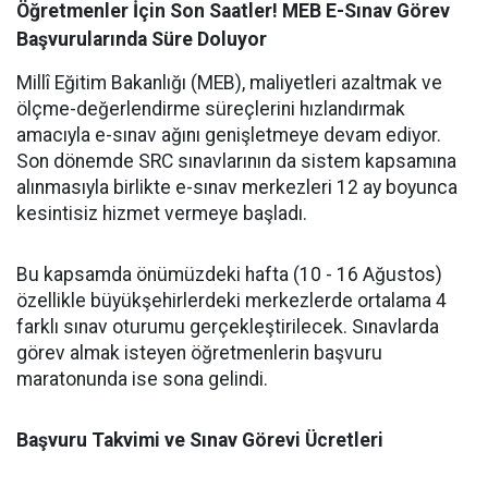
Öğretmenler İçin Son Saatler! MEB E-Sınav Görev
Başvurularında Süre Doluyor
Millî Eğitim Bakanlığı (MEB), maliyetleri azaltmak ve
ölçme-değerlendirme süreçlerini hızlandırmak
amacıyla e-sınav ağını genişletmeye devam ediyor.
Son dönemde SRC sınavlarının da sistem kapsamına
alınmasıyla birlikte e-sınav merkezleri 12 ay boyunca
kesintisiz hizmet vermeye başladı.
Bu kapsamda önümüzdeki hafta (10 - 16 Ağustos)
özellikle büyükşehirlerdeki merkezlerde ortalama 4
farklı sınav oturumu gerçekleştirilecek. Sınavlarda
görev almak isteyen öğretmenlerin başvuru
maratonunda ise sona gelindi.
Başvuru Takvimi ve Sınav Görevi Ücretleri