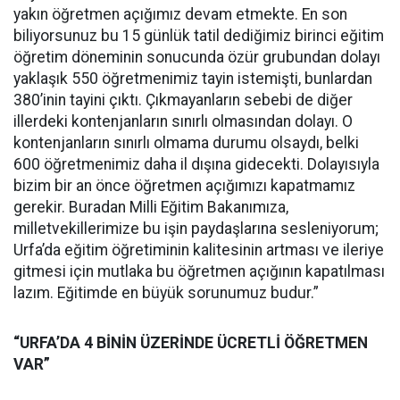
yakın öğretmen açığımız devam etmekte. En son
biliyorsunuz bu 15 günlük tatil dediğimiz birinci eğitim
öğretim döneminin sonucunda özür grubundan dolayı
yaklaşık 550 öğretmenimiz tayin istemişti, bunlardan
380’inin tayini çıktı. Çıkmayanların sebebi de diğer
illerdeki kontenjanların sınırlı olmasından dolayı. O
kontenjanların sınırlı olmama durumu olsaydı, belki
600 öğretmenimiz daha il dışına gidecekti. Dolayısıyla
bizim bir an önce öğretmen açığımızı kapatmamız
gerekir. Buradan Milli Eğitim Bakanımıza,
milletvekillerimize bu işin paydaşlarına sesleniyorum;
Urfa’da eğitim öğretiminin kalitesinin artması ve ileriye
gitmesi için mutlaka bu öğretmen açığının kapatılması
lazım. Eğitimde en büyük sorunumuz budur.”
“URFA’DA 4 BİNİN ÜZERİNDE ÜCRETLİ ÖĞRETMEN
VAR”