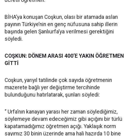
ücretli öğretmen.
BİHA’ya konuşan Coşkun, olası bir atamada aslan
payının Türkiye’nin en genç nüfusuna sahip illerin
başında gelen Şanlıurfa’ya verilmesi gerektiğini
söyledi.
COŞKUN: DÖNEM ARASI 400’E YAKIN ÖĞRETMEN
GİTTİ
Coşkun, yarıyıl tatilinde çok sayıda öğretmenin
mazerete bağlı yer değiştirme tercihinde
bulunduğunu hatırlatarak, şunları söyledi:
“ Urfa’nın kanayan yarası her zaman söylediğimiz,
söylemeye devam edeceğimiz gibi açığını bir türlü
kapatamadığımız öğretmen açığı. Yaklaşık norm
sayımız 30 binin üzerinde ama hali hazırda 10 bine