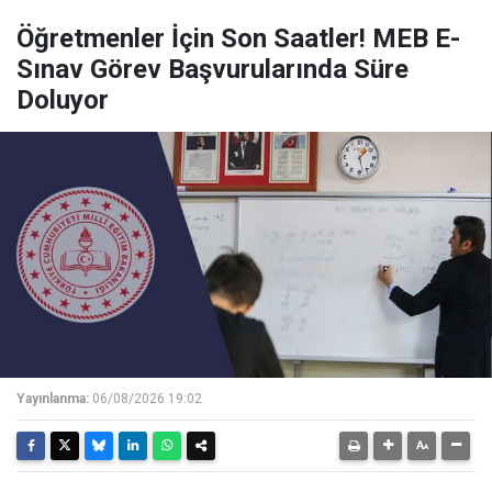
Öğretmenler İçin Son Saatler! MEB E-
Sınav Görev Başvurularında Süre
Doluyor
Yayınlanma:
06/08/2026 19:02