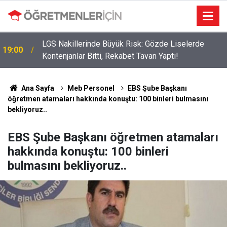
LGS Nakillerinde Büyük Risk: Gözde Liselerde
19:00
Kontenjanlar Bitti, Rekabet Tavan Yaptı!
Ana Sayfa
Meb Personel
EBS Şube Başkanı
öğretmen atamaları hakkında konuştu: 100 binleri bulmasını
bekliyoruz..
EBS Şube Başkanı öğretmen atamaları
hakkında konuştu: 100 binleri
bulmasını bekliyoruz..