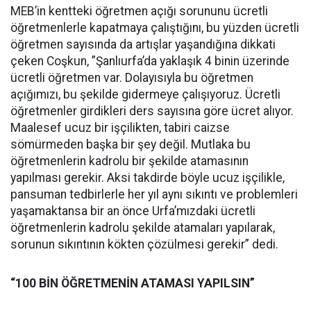
MEB’in kentteki öğretmen açığı sorununu ücretli
öğretmenlerle kapatmaya çalıştığını, bu yüzden ücretli
öğretmen sayısında da artışlar yaşandığına dikkati
çeken Coşkun, ”Şanlıurfa’da yaklaşık 4 binin üzerinde
ücretli öğretmen var. Dolayısıyla bu öğretmen
açığımızı, bu şekilde gidermeye çalışıyoruz. Ücretli
öğretmenler girdikleri ders sayısına göre ücret alıyor.
Maalesef ucuz bir işçilikten, tabiri caizse
sömürmeden başka bir şey değil. Mutlaka bu
öğretmenlerin kadrolu bir şekilde atamasının
yapılması gerekir. Aksi takdirde böyle ucuz işçilikle,
pansuman tedbirlerle her yıl aynı sıkıntı ve problemleri
yaşamaktansa bir an önce Urfa’mızdaki ücretli
öğretmenlerin kadrolu şekilde atamaları yapılarak,
sorunun sıkıntının kökten çözülmesi gerekir” dedi.
“100 BİN ÖĞRETMENİN ATAMASI YAPILSIN”