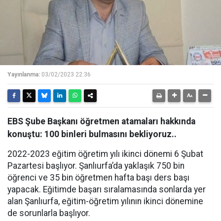
Yayınlanma:
03/02/2023 22:36
EBS Şube Başkanı öğretmen atamaları hakkında
konuştu: 100 binleri bulmasını bekliyoruz..
2022-2023 eğitim öğretim yılı ikinci dönemi 6 Şubat
Pazartesi başlıyor. Şanlıurfa’da yaklaşık 750 bin
öğrenci ve 35 bin öğretmen hafta başı ders başı
yapacak. Eğitimde başarı sıralamasında sonlarda yer
alan Şanlıurfa, eğitim-öğretim yılının ikinci dönemine
de sorunlarla başlıyor.