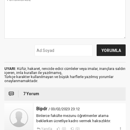
UYARI:
Küfür, hakaret, rencide edici cümleler veya imalar, inançlara saldırı
içeren, imla kuralları ile yazılmamış,
Türkçe karakter kullanılmayan ve büyük harflerle yazılmış yorumlar
onaylanmamaktadır.
7 Yorum
Bipdr
/ 03/02/2023 23:12
Binlerce fakülte mezunu öğretmenler atama
beklerken ücretliye kadro vermek haksızlıktır.
Yanıtla
(0)
(0)