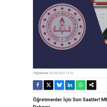
Yayınlanma:
06/08/2026 19:02
Öğretmenler İçin Son Saatler! M