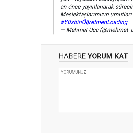
an önce yayınlanarak sürecin 
Meslektaşlarımızın umutları
#YüzbinÖğretmenLoading
— Mehmet Uca (@mehmet_
HABERE
YORUM KAT