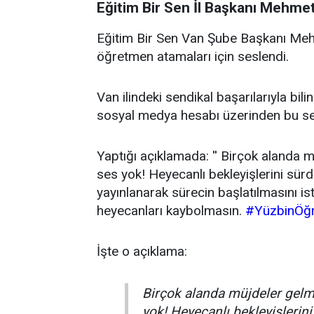
Eğitim Bir Sen İl Başkanı Mehmet
Eğitim Bir Sen Van Şube Başkanı Meh
öğretmen atamaları için seslendi.
Van ilindeki sendikal başarılarıyla bi
sosyal medya hesabı üzerinden bu sef
Yaptığı açıklamada: '' Birçok alanda
ses yok! Heyecanlı bekleyişlerini sür
yayınlanarak sürecin başlatılmasını is
heyecanları kaybolmasın.
#YüzbinÖğ
İşte o açıklama:
Birçok alanda müjdeler ge
yok! Heyecanlı bekleyişlerin