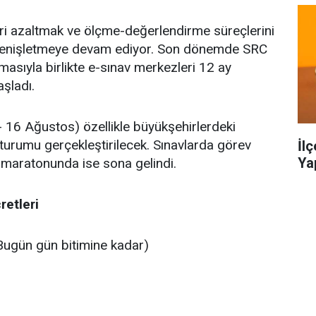
leri azaltmak ve ölçme-değerlendirme süreçlerini
 genişletmeye devam ediyor. Son dönemde SRC
masıyla birlikte e-sınav merkezleri 12 ay
şladı.
16 Ağustos) özellikle büyükşehirlerdeki
turumu gerçekleştirilecek. Sınavlarda görev
İl
Ya
 maratonunda ise sona gelindi.
retleri
ugün gün bitimine kadar)