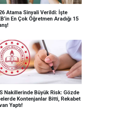
26 Atama Sinyali Verildi: İşte
B’in En Çok Öğretmen Aradığı 15
anş!
S Nakillerinde Büyük Risk: Gözde
selerde Kontenjanlar Bitti, Rekabet
van Yaptı!