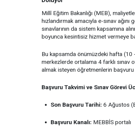
Doluyor
Millî Eğitim Bakanlığı (MEB), maliyet
hızlandırmak amacıyla e-sınav ağını
sınavlarının da sistem kapsamına alın
boyunca kesintisiz hizmet vermeye ba
Bu kapsamda önümüzdeki hafta (10 - 
merkezlerde ortalama 4 farklı sınav o
almak isteyen öğretmenlerin başvuru
Başvuru Takvimi ve Sınav Görevi Üc
Son Başvuru Tarihi:
6 Ağustos (B
Başvuru Kanalı:
MEBBİS portalı