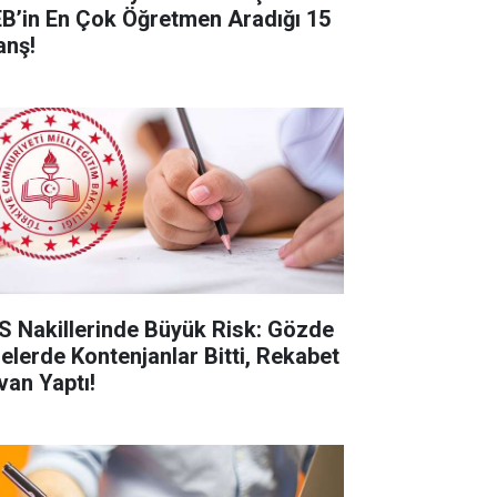
B’in En Çok Öğretmen Aradığı 15
anş!
S Nakillerinde Büyük Risk: Gözde
selerde Kontenjanlar Bitti, Rekabet
van Yaptı!