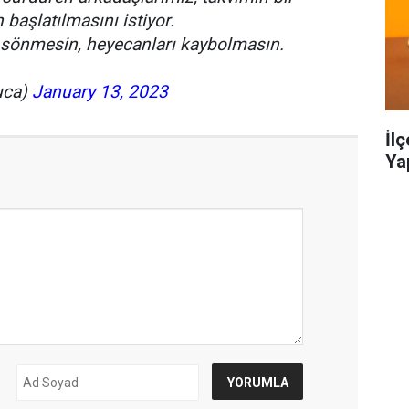
başlatılmasını istiyor.
 sönmesin, heyecanları kaybolmasın.
uca)
January 13, 2023
İl
Ya