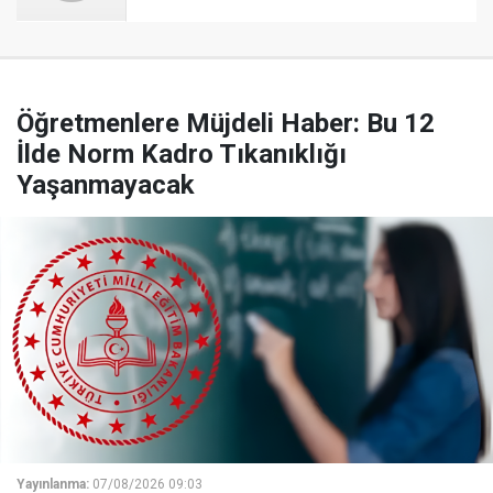
Öğretmenlere Müjdeli Haber: Bu 12
İlde Norm Kadro Tıkanıklığı
Yaşanmayacak
Yayınlanma:
07/08/2026 09:03