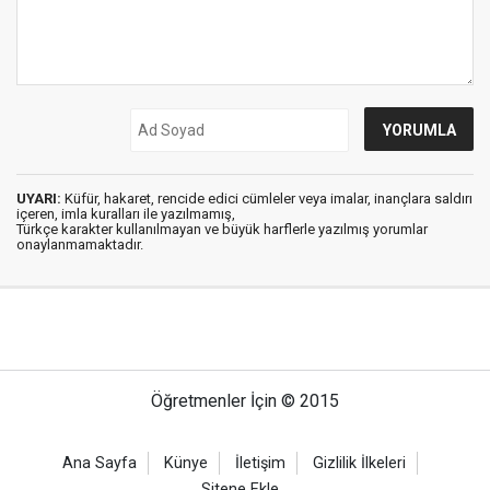
UYARI:
Küfür, hakaret, rencide edici cümleler veya imalar, inançlara saldırı
içeren, imla kuralları ile yazılmamış,
Türkçe karakter kullanılmayan ve büyük harflerle yazılmış yorumlar
onaylanmamaktadır.
Öğretmenler İçin © 2015
Ana Sayfa
Künye
İletişim
Gizlilik İlkeleri
Sitene Ekle