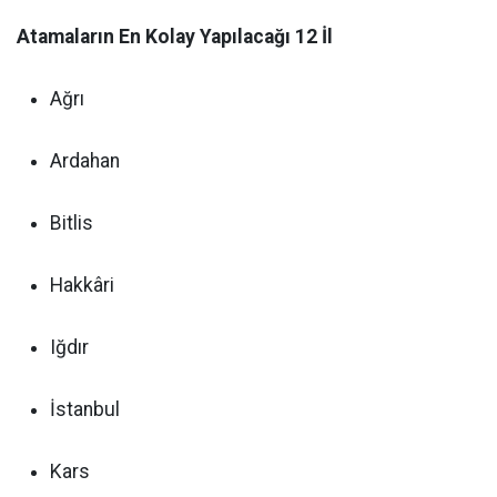
Atamaların En Kolay Yapılacağı 12 İl
Ağrı
Ardahan
Bitlis
Hakkâri
Iğdır
İstanbul
Kars