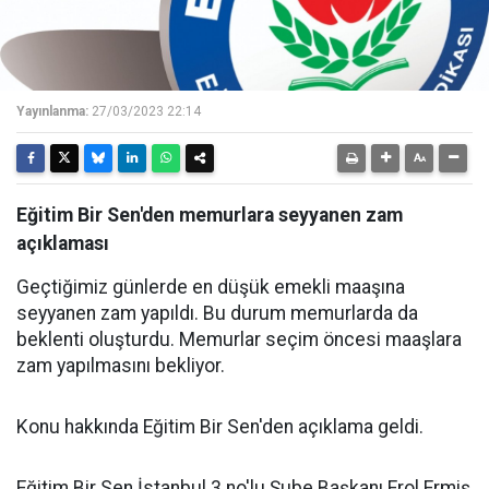
Yayınlanma:
27/03/2023 22:14
Eğitim Bir Sen'den memurlara seyyanen zam
açıklaması
Geçtiğimiz günlerde en düşük emekli maaşına
seyyanen zam yapıldı. Bu durum memurlarda da
beklenti oluşturdu. Memurlar seçim öncesi maaşlara
zam yapılmasını bekliyor.
Konu hakkında Eğitim Bir Sen'den açıklama geldi.
Eğitim Bir Sen İstanbul 3 no'lu Şube Başkanı Erol Ermiş