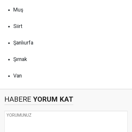
Muş
Siirt
Şanlıurfa
Şırnak
Van
HABERE
YORUM KAT