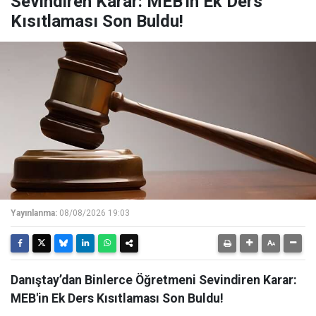
Sevindiren Karar: MEB'in Ek Ders
Kısıtlaması Son Buldu!
Yayınlanma:
08/08/2026 19:03
Danıştay’dan Binlerce Öğretmeni Sevindiren Karar:
MEB'in Ek Ders Kısıtlaması Son Buldu!