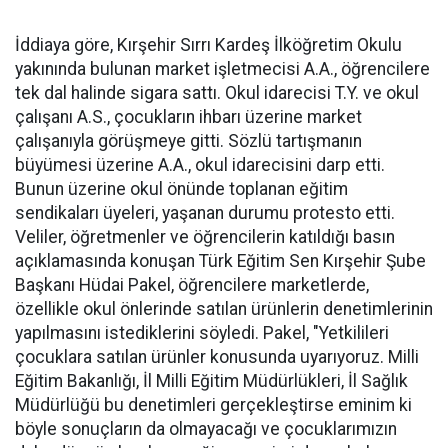
İddiaya göre, Kırşehir Sırrı Kardeş İlköğretim Okulu
yakınında bulunan market işletmecisi A.A., öğrencilere
tek dal halinde sigara sattı. Okul idarecisi T.Y. ve okul
çalışanı A.S., çocukların ihbarı üzerine market
çalışanıyla görüşmeye gitti. Sözlü tartışmanın
büyümesi üzerine A.A., okul idarecisini darp etti.
Bunun üzerine okul önünde toplanan eğitim
sendikaları üyeleri, yaşanan durumu protesto etti.
Veliler, öğretmenler ve öğrencilerin katıldığı basın
açıklamasında konuşan Türk Eğitim Sen Kırşehir Şube
Başkanı Hüdai Pakel, öğrencilere marketlerde,
özellikle okul önlerinde satılan ürünlerin denetimlerinin
yapılmasını istediklerini söyledi. Pakel, "Yetkilileri
çocuklara satılan ürünler konusunda uyarıyoruz. Milli
Eğitim Bakanlığı, İl Milli Eğitim Müdürlükleri, İl Sağlık
Müdürlüğü bu denetimleri gerçekleştirse eminim ki
böyle sonuçların da olmayacağı ve çocuklarımızın