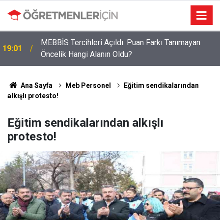
MEBBİS Tercihleri Açıldı: Puan Farkı Tanımayan
19:01
Öncelik Hangi Alanın Oldu?
Ana Sayfa
Meb Personel
Eğitim sendikalarından
alkışlı protesto!
Eğitim sendikalarından alkışlı
protesto!