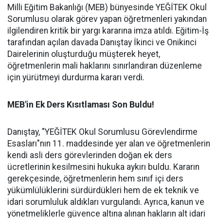
Milli Eğitim Bakanlığı (MEB) bünyesinde YEĞİTEK Okul
Sorumlusu olarak görev yapan öğretmenleri yakından
ilgilendiren kritik bir yargı kararına imza atıldı. Eğitim-İş
tarafından açılan davada Danıştay İkinci ve Onikinci
Dairelerinin oluşturduğu müşterek heyet,
öğretmenlerin mali haklarını sınırlandıran düzenleme
için yürütmeyi durdurma kararı verdi.
MEB'in Ek Ders Kısıtlaması Son Buldu!
Danıştay, "YEĞİTEK Okul Sorumlusu Görevlendirme
Esasları"nın 11. maddesinde yer alan ve öğretmenlerin
kendi asli ders görevlerinden doğan ek ders
ücretlerinin kesilmesini hukuka aykırı buldu. Kararın
gerekçesinde, öğretmenlerin hem sınıf içi ders
yükümlülüklerini sürdürdükleri hem de ek teknik ve
idari sorumluluk aldıkları vurgulandı. Ayrıca, kanun ve
yönetmeliklerle güvence altına alınan hakların alt idari