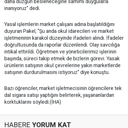
daha düzgün besleneceğine samimi duygularla
inanıyoruz" dedi.
Yasal işlemlerin market çalışanı adına başlatıldığını
duyuran Pakel, "Şu anda okul idarecileri ve market
işletmeninin karakol düzeyinde ifadeleri alındı. İfadeler
doğrultusunda da raporlar düzenlendi. Olay savcılığa
intikal ettirildi. Öğretmen ve yöneticilerimiz işlerinin
başında, süreci takip etmek de bizlerin görevi. Yasak
ürünlerin satışının okul çevrelerine yakın marketlerde
satışının durdurulmasını istiyoruz" diye konuştu.
Bazı öğrenciler, market işletmecisinin öğrencilere tek
dal sigara satışı yaptığını belirterek, yaşananlardan
korktuklarını söyledi.(İHA)
HABERE
YORUM KAT