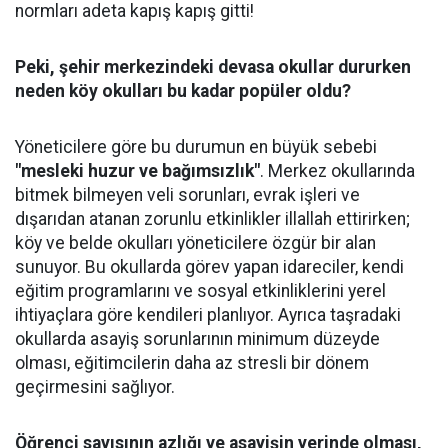
normları adeta kapış kapış gitti!
Peki, şehir merkezindeki devasa okullar dururken
neden köy okulları bu kadar popüler oldu?
Yöneticilere göre bu durumun en büyük sebebi
"mesleki huzur ve bağımsızlık"
. Merkez okullarında
bitmek bilmeyen veli sorunları, evrak işleri ve
dışarıdan atanan zorunlu etkinlikler illallah ettirirken;
köy ve belde okulları yöneticilere özgür bir alan
sunuyor. Bu okullarda görev yapan idareciler, kendi
eğitim programlarını ve sosyal etkinliklerini yerel
ihtiyaçlara göre kendileri planlıyor. Ayrıca taşradaki
okullarda asayiş sorunlarının minimum düzeyde
olması, eğitimcilerin daha az stresli bir dönem
geçirmesini sağlıyor.
Öğrenci sayısının azlığı ve asayişin yerinde olması,