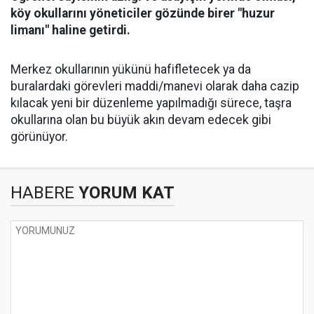
köy okullarını yöneticiler gözünde birer "huzur
limanı" haline getirdi.
Merkez okullarının yükünü hafifletecek ya da
buralardaki görevleri maddi/manevi olarak daha cazip
kılacak yeni bir düzenleme yapılmadığı sürece, taşra
okullarına olan bu büyük akın devam edecek gibi
görünüyor.
HABERE
YORUM KAT