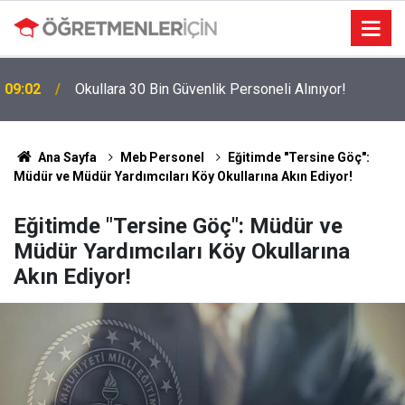
09:02
Okullara 30 Bin Güvenlik Personeli Alınıyor!
Ana Sayfa
Meb Personel
Eğitimde "Tersine Göç":
Müdür ve Müdür Yardımcıları Köy Okullarına Akın Ediyor!
Eğitimde "Tersine Göç": Müdür ve
Müdür Yardımcıları Köy Okullarına
Akın Ediyor!