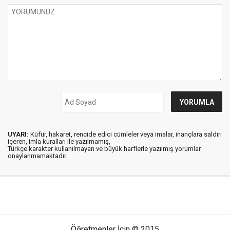
UYARI:
Küfür, hakaret, rencide edici cümleler veya imalar, inançlara saldırı
içeren, imla kuralları ile yazılmamış,
Türkçe karakter kullanılmayan ve büyük harflerle yazılmış yorumlar
onaylanmamaktadır.
Öğretmenler İçin © 2015