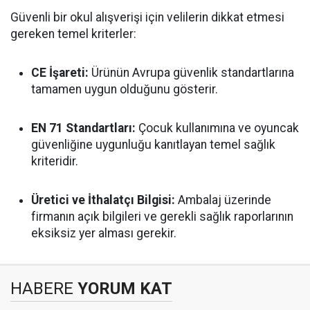
Güvenli bir okul alışverişi için velilerin dikkat etmesi
gereken temel kriterler:
CE İşareti:
Ürünün Avrupa güvenlik standartlarına
tamamen uygun olduğunu gösterir.
EN 71 Standartları:
Çocuk kullanımına ve oyuncak
güvenliğine uygunluğu kanıtlayan temel sağlık
kriteridir.
Üretici ve İthalatçı Bilgisi:
Ambalaj üzerinde
firmanın açık bilgileri ve gerekli sağlık raporlarının
eksiksiz yer alması gerekir.
HABERE
YORUM KAT