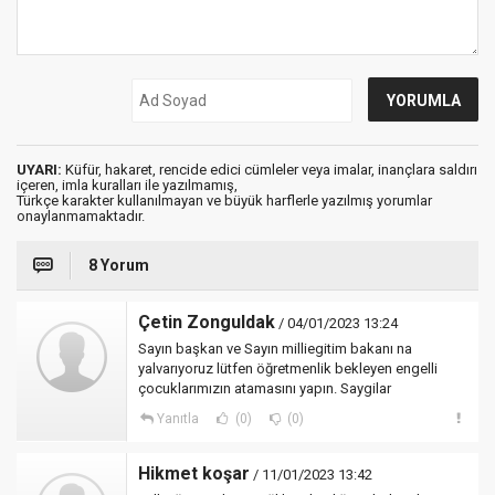
UYARI:
Küfür, hakaret, rencide edici cümleler veya imalar, inançlara saldırı
içeren, imla kuralları ile yazılmamış,
Türkçe karakter kullanılmayan ve büyük harflerle yazılmış yorumlar
onaylanmamaktadır.
8 Yorum
Çetin Zonguldak
/ 04/01/2023 13:24
Sayın başkan ve Sayın milliegitim bakanı na
yalvarıyoruz lütfen öğretmenlik bekleyen engelli
çocuklarımızın atamasını yapın. Saygilar
Yanıtla
(0)
(0)
Hikmet koşar
/ 11/01/2023 13:42