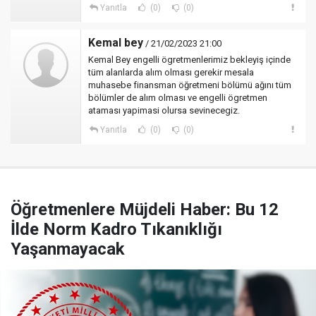
Yanıtla
(0)
(0)
Kemal bey
/ 21/02/2023 21:00
Kemal Bey engelli ögretmenlerimiz bekleyiş içinde
tüm alanlarda alım olması gerekir mesala
muhasebe finansman öğretmeni bölümü ağını tüm
bölümler de alım olması ve engelli ögretmen
ataması yapimasi olursa sevinecegiz.
Yanıtla
(0)
(0)
Öğretmenlere Müjdeli Haber: Bu 12
İlde Norm Kadro Tıkanıklığı
Yaşanmayacak