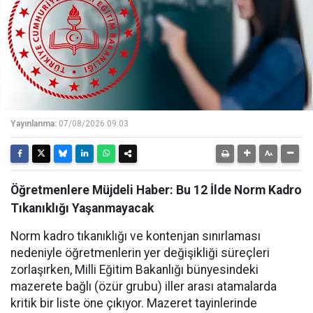
Yayınlanma:
07/08/2026 09:03
Öğretmenlere Müjdeli Haber: Bu 12 İlde Norm Kadro
Tıkanıklığı Yaşanmayacak
Norm kadro tıkanıklığı ve kontenjan sınırlaması
nedeniyle öğretmenlerin yer değişikliği süreçleri
zorlaşırken, Milli Eğitim Bakanlığı bünyesindeki
mazerete bağlı (özür grubu) iller arası atamalarda
kritik bir liste öne çıkıyor. Mazeret tayinlerinde