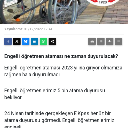
Yayınlanma:
31/12/2022 17:41
Engelli öğretmen ataması ne zaman duyurulacak?
Engelli öğretmen ataması 2023 yılına giriyor olmamıza
rağmen hala duyurulmadı.
Engelli öğretmenlerimiz 5 bin atama duyurusu
bekliyor.
24 Nisan tarihinde gerçekleşen E Kpss henüz bir
atama duyurusu görmedi. Engelli öğretmenlerimiz
endişeli.