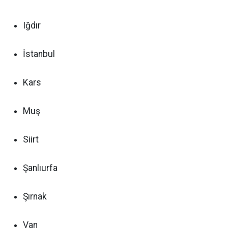
Iğdır
İstanbul
Kars
Muş
Siirt
Şanlıurfa
Şırnak
Van