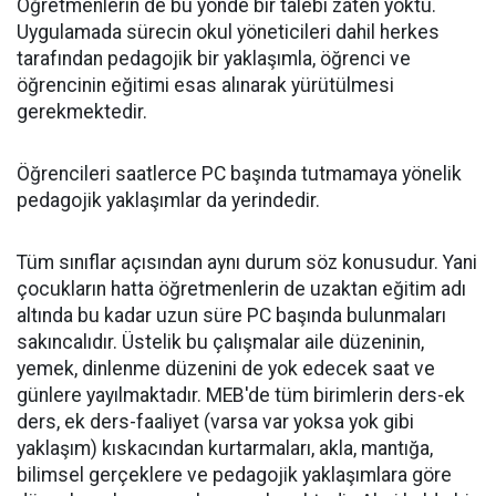
Öğretmenlerin de bu yönde bir talebi zaten yoktu.
Uygulamada sürecin okul yöneticileri dahil herkes
tarafından pedagojik bir yaklaşımla, öğrenci ve
öğrencinin eğitimi esas alınarak yürütülmesi
gerekmektedir.
Öğrencileri saatlerce PC başında tutmamaya yönelik
pedagojik yaklaşımlar da yerindedir.
Tüm sınıflar açısından aynı durum söz konusudur. Yani
çocukların hatta öğretmenlerin de uzaktan eğitim adı
altında bu kadar uzun süre PC başında bulunmaları
sakıncalıdır. Üstelik bu çalışmalar aile düzeninin,
yemek, dinlenme düzenini de yok edecek saat ve
günlere yayılmaktadır. MEB'de tüm birimlerin ders-ek
ders, ek ders-faaliyet (varsa var yoksa yok gibi
yaklaşım) kıskacından kurtarmaları, akla, mantığa,
bilimsel gerçeklere ve pedagojik yaklaşımlara göre