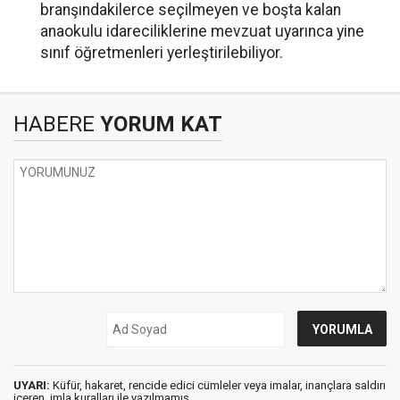
branşındakilerce seçilmeyen ve boşta kalan
anaokulu idareciliklerine mevzuat uyarınca yine
sınıf öğretmenleri yerleştirilebiliyor.
HABERE
YORUM KAT
UYARI:
Küfür, hakaret, rencide edici cümleler veya imalar, inançlara saldırı
içeren, imla kuralları ile yazılmamış,