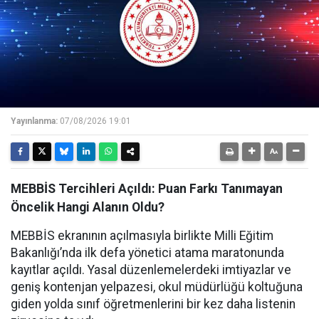
Yayınlanma:
07/08/2026 19:01
MEBBİS Tercihleri Açıldı: Puan Farkı Tanımayan
Öncelik Hangi Alanın Oldu?
MEBBİS ekranının açılmasıyla birlikte Milli Eğitim
Bakanlığı’nda ilk defa yönetici atama maratonunda
kayıtlar açıldı. Yasal düzenlemelerdeki imtiyazlar ve
geniş kontenjan yelpazesi, okul müdürlüğü koltuğuna
giden yolda sınıf öğretmenlerini bir kez daha listenin