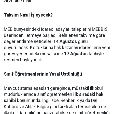
zirvesine taşıdı.
Takvim Nasıl İşleyecek?
MEB bünyesindeki idareci adayları taleplerini MEBBİS
üzerinden iletmeye başladı. Belirlenen takvime göre
değerlendirme neticeleri
14 Ağustos
günü
duyurulacak. Koltuklarına hak kazanan idarecilerin yeni
görev yerlerindeki mesaisi ise
17 Ağustos
tarihiyle
resmen başlayacak.
Sınıf Öğretmenlerinin Yasal Üstünlüğü
Mevcut atama esasları gereğince, müstakil ilkokul
müdürlüklerinde sınıf öğretmenleri
ilk sıradaki hak
sahibi
konumunda. İngilizce, Rehberlik ya da Din
Kültürü ve Ahlak Bilgisi gibi farklı alan temsilcileri de
ilkokul idareciliğine başvurabilse de sınıf öğretmenliği