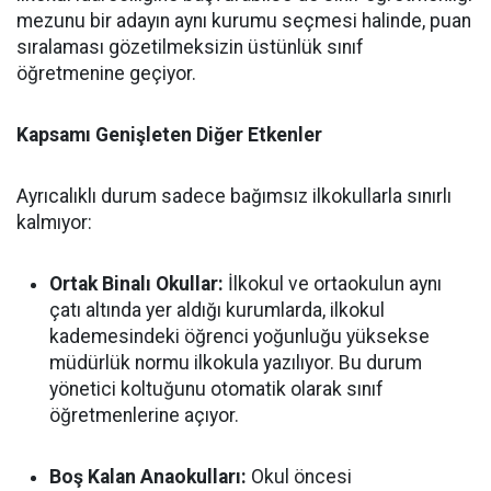
mezunu bir adayın aynı kurumu seçmesi halinde, puan
sıralaması gözetilmeksizin üstünlük sınıf
öğretmenine geçiyor.
Kapsamı Genişleten Diğer Etkenler
Ayrıcalıklı durum sadece bağımsız ilkokullarla sınırlı
kalmıyor:
Ortak Binalı Okullar:
İlkokul ve ortaokulun aynı
çatı altında yer aldığı kurumlarda, ilkokul
kademesindeki öğrenci yoğunluğu yüksekse
müdürlük normu ilkokula yazılıyor. Bu durum
yönetici koltuğunu otomatik olarak sınıf
öğretmenlerine açıyor.
Boş Kalan Anaokulları:
Okul öncesi