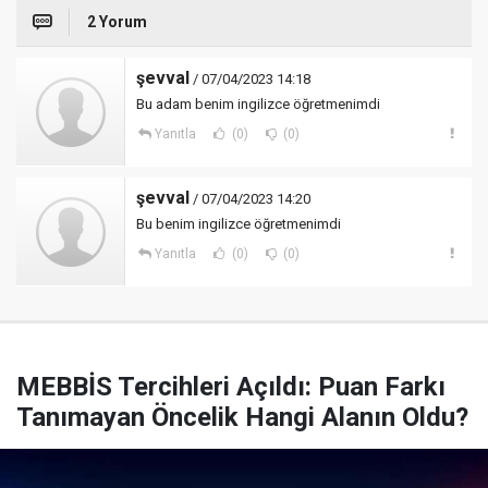
2 Yorum
şevval
/ 07/04/2023 14:18
Bu adam benim ingilizce öğretmenimdi
Yanıtla
(0)
(0)
şevval
/ 07/04/2023 14:20
Bu benim ingilizce öğretmenimdi
Yanıtla
(0)
(0)
MEBBİS Tercihleri Açıldı: Puan Farkı
Tanımayan Öncelik Hangi Alanın Oldu?