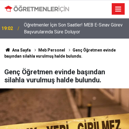
Öğretmenler İçin Son Saatler! MEB E-Sınav Görev
19:02
Başvurularında Süre Doluyor
Ana Sayfa
Meb Personel
Genç Öğretmen evinde
başından silahla vurulmuş halde bulundu.
Genç Öğretmen evinde başından
silahla vurulmuş halde bulundu.