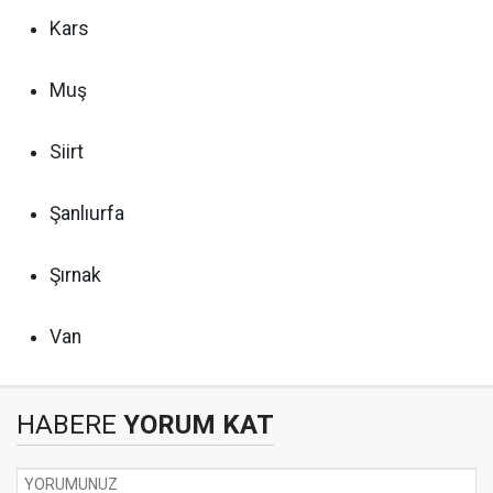
Kars
Muş
Siirt
Şanlıurfa
Şırnak
Van
HABERE
YORUM KAT