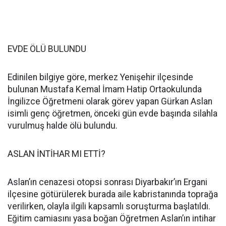
EVDE ÖLÜ BULUNDU
Edinilen bilgiye göre, merkez Yenişehir ilçesinde
bulunan Mustafa Kemal İmam Hatip Ortaokulunda
İngilizce Öğretmeni olarak görev yapan Gürkan Aslan
isimli genç öğretmen, önceki gün evde başında silahla
vurulmuş halde ölü bulundu.
ASLAN İNTİHAR MI ETTİ?
Aslan’ın cenazesi otopsi sonrası Diyarbakır’ın Ergani
ilçesine götürülerek burada aile kabristanında toprağa
verilirken, olayla ilgili kapsamlı soruşturma başlatıldı.
Eğitim camiasını yasa boğan Öğretmen Aslan’ın intihar