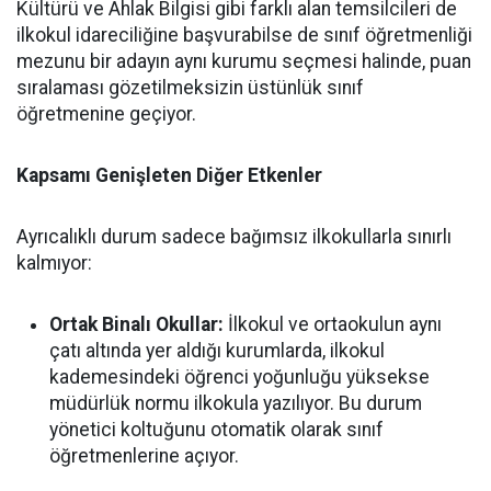
Kültürü ve Ahlak Bilgisi gibi farklı alan temsilcileri de
ilkokul idareciliğine başvurabilse de sınıf öğretmenliği
mezunu bir adayın aynı kurumu seçmesi halinde, puan
sıralaması gözetilmeksizin üstünlük sınıf
öğretmenine geçiyor.
Kapsamı Genişleten Diğer Etkenler
Ayrıcalıklı durum sadece bağımsız ilkokullarla sınırlı
kalmıyor:
Ortak Binalı Okullar:
İlkokul ve ortaokulun aynı
çatı altında yer aldığı kurumlarda, ilkokul
kademesindeki öğrenci yoğunluğu yüksekse
müdürlük normu ilkokula yazılıyor. Bu durum
yönetici koltuğunu otomatik olarak sınıf
öğretmenlerine açıyor.