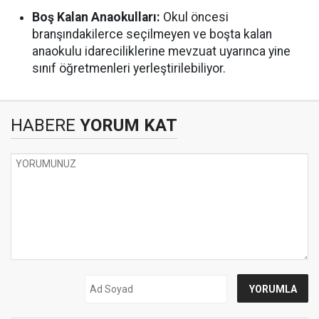
Boş Kalan Anaokulları:
Okul öncesi
branşındakilerce seçilmeyen ve boşta kalan
anaokulu idareciliklerine mevzuat uyarınca yine
sınıf öğretmenleri yerleştirilebiliyor.
HABERE
YORUM KAT