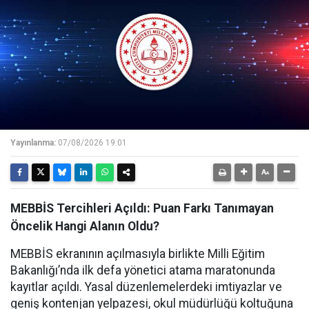
Yayınlanma:
07/08/2026 19:01
MEBBİS Tercihleri Açıldı: Puan Farkı Tanımayan
Öncelik Hangi Alanın Oldu?
MEBBİS ekranının açılmasıyla birlikte Milli Eğitim
Bakanlığı’nda ilk defa yönetici atama maratonunda
kayıtlar açıldı. Yasal düzenlemelerdeki imtiyazlar ve
geniş kontenjan yelpazesi, okul müdürlüğü koltuğuna