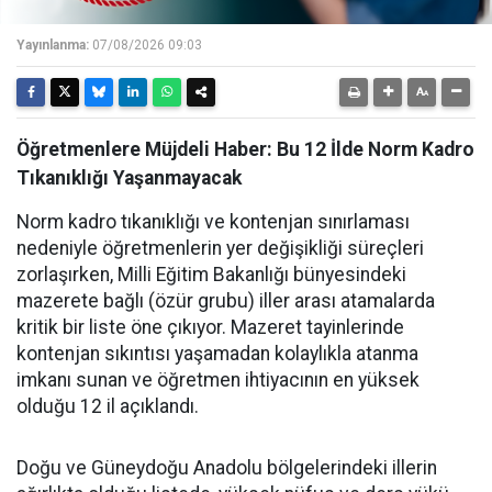
Yayınlanma:
07/08/2026 09:03
Öğretmenlere Müjdeli Haber: Bu 12 İlde Norm Kadro
Tıkanıklığı Yaşanmayacak
Norm kadro tıkanıklığı ve kontenjan sınırlaması
nedeniyle öğretmenlerin yer değişikliği süreçleri
zorlaşırken, Milli Eğitim Bakanlığı bünyesindeki
mazerete bağlı (özür grubu) iller arası atamalarda
kritik bir liste öne çıkıyor. Mazeret tayinlerinde
kontenjan sıkıntısı yaşamadan kolaylıkla atanma
imkanı sunan ve öğretmen ihtiyacının en yüksek
olduğu 12 il açıklandı.
Doğu ve Güneydoğu Anadolu bölgelerindeki illerin