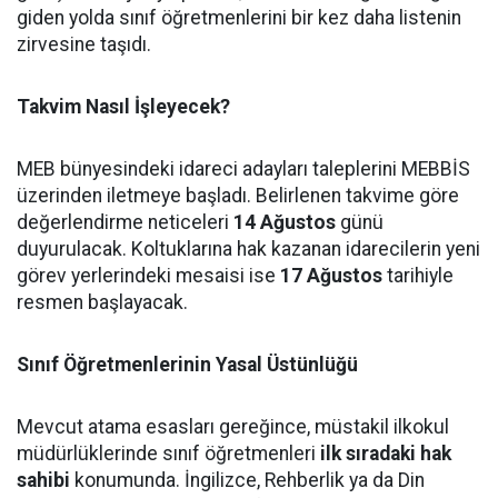
giden yolda sınıf öğretmenlerini bir kez daha listenin
zirvesine taşıdı.
Takvim Nasıl İşleyecek?
MEB bünyesindeki idareci adayları taleplerini MEBBİS
üzerinden iletmeye başladı. Belirlenen takvime göre
değerlendirme neticeleri
14 Ağustos
günü
duyurulacak. Koltuklarına hak kazanan idarecilerin yeni
görev yerlerindeki mesaisi ise
17 Ağustos
tarihiyle
resmen başlayacak.
Sınıf Öğretmenlerinin Yasal Üstünlüğü
Mevcut atama esasları gereğince, müstakil ilkokul
müdürlüklerinde sınıf öğretmenleri
ilk sıradaki hak
sahibi
konumunda. İngilizce, Rehberlik ya da Din