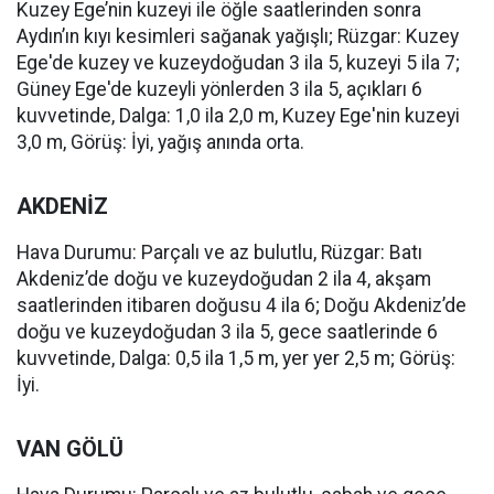
Kuzey Ege’nin kuzeyi ile öğle saatlerinden sonra
Aydın’ın kıyı kesimleri sağanak yağışlı; Rüzgar: Kuzey
Ege'de kuzey ve kuzeydoğudan 3 ila 5, kuzeyi 5 ila 7;
Güney Ege'de kuzeyli yönlerden 3 ila 5, açıkları 6
kuvvetinde, Dalga: 1,0 ila 2,0 m, Kuzey Ege'nin kuzeyi
3,0 m, Görüş: İyi, yağış anında orta.
AKDENİZ
Hava Durumu: Parçalı ve az bulutlu, Rüzgar: Batı
Akdeniz’de doğu ve kuzeydoğudan 2 ila 4, akşam
saatlerinden itibaren doğusu 4 ila 6; Doğu Akdeniz’de
doğu ve kuzeydoğudan 3 ila 5, gece saatlerinde 6
kuvvetinde, Dalga: 0,5 ila 1,5 m, yer yer 2,5 m; Görüş:
İyi.
VAN GÖLÜ