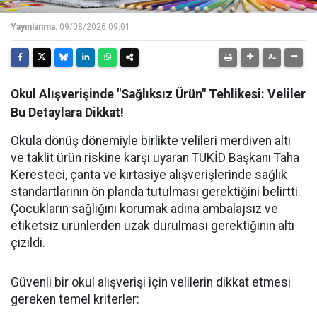
Yayınlanma:
09/08/2026 09:01
Okul Alışverişinde "Sağlıksız Ürün" Tehlikesi: Veliler
Bu Detaylara Dikkat!
Okula dönüş dönemiyle birlikte velileri merdiven altı
ve taklit ürün riskine karşı uyaran TÜKİD Başkanı Taha
Keresteci, çanta ve kırtasiye alışverişlerinde sağlık
standartlarının ön planda tutulması gerektiğini belirtti.
Çocukların sağlığını korumak adına ambalajsız ve
etiketsiz ürünlerden uzak durulması gerektiğinin altı
çizildi.
Güvenli bir okul alışverişi için velilerin dikkat etmesi
gereken temel kriterler: