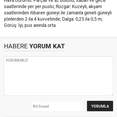
Hava Durumu: Parçalı ve az bulutlu, sabah ve gece
saatlerinde yer yer puslu; Rüzgar: Kuzeyli, akşam
saatlerinden itibaren güneyi ile zamanla geneli güneyli
yönlerden 2 ila 4 kuvvetinde; Dalga: 0,25 ila 0,5 m;
Görüş: İyi, pus anında orta.
HABERE
YORUM KAT