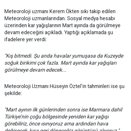
Meteoroloji uzmanı Kerem Ökten sıkı takip edilen
Meteoroloji uzmanlarından. Sosyal medya hesabı
üzerinden kar yağışlarının Mart ayında da görülmeye
devam edeceğini açıkladı. Yaptığı açıklamada şu
ifadelere yer verdi:
''Kış bitmedi. Şu anda havalar yumuşasa da Kuzeyde
soğuk birikimi çok fazla. Mart ayında kar yağışları
görülmeye devam edecek...
Meteoroloji Uzmanı Hüseyin Öztel'in tahminleri ise şu
şekilde:
''Mart ayının ilk günlerinden sonra ise Marmara dahil
Türkiye’nin çoğu bölgesinde yeniden kar yağışı
görebiliriz, önce ısınıyoruz ama ardından hava
değişecek, kışa geri döneceğiz görüntüsü alıyoruz.''