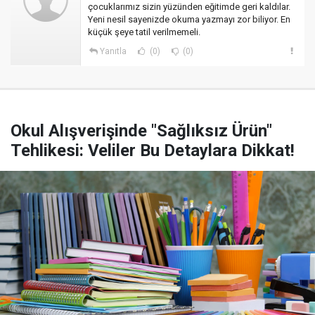
çocuklarımız sizin yüzünden eğitimde geri kaldılar.
Yeni nesil sayenizde okuma yazmayı zor biliyor. En
küçük şeye tatil verilmemeli.
Yanıtla
(0)
(0)
Okul Alışverişinde "Sağlıksız Ürün"
Tehlikesi: Veliler Bu Detaylara Dikkat!