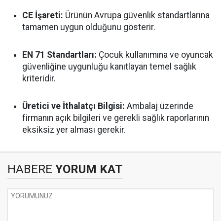
CE İşareti:
Ürünün Avrupa güvenlik standartlarına
tamamen uygun olduğunu gösterir.
EN 71 Standartları:
Çocuk kullanımına ve oyuncak
güvenliğine uygunluğu kanıtlayan temel sağlık
kriteridir.
Üretici ve İthalatçı Bilgisi:
Ambalaj üzerinde
firmanın açık bilgileri ve gerekli sağlık raporlarının
eksiksiz yer alması gerekir.
HABERE
YORUM KAT