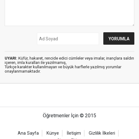
UYARI:
Küfür, hakaret, rencide edici cümleler veya imalar, inançlara saldırı
içeren, imla kuralları ile yazılmamış,
Türkçe karakter kullanılmayan ve büyük harflerle yazılmış yorumlar
onaylanmamaktadır.
Öğretmenler İçin © 2015
Ana Sayfa
Künye
İletişim
Gizlilik İlkeleri