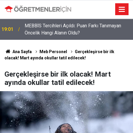
MEBBİS Tercihleri Açıldı: Puan Farkı Tanımayan
19:01
Öncelik Hangi Alanın Oldu?
Ana Sayfa
Meb Personel
Gerçekleşirse bir ilk
olacak! Mart ayında okullar tatil edilecek!
Gerçekleşirse bir ilk olacak! Mart
ayında okullar tatil edilecek!