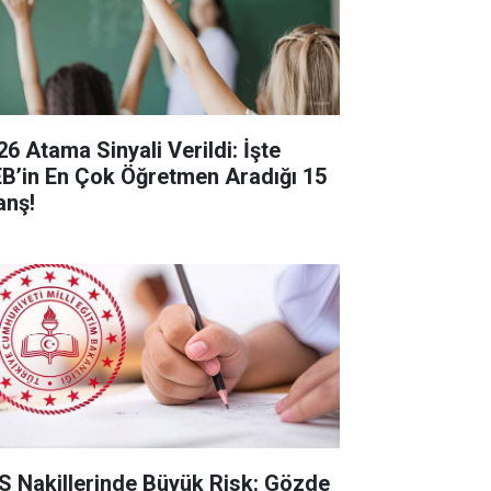
26 Atama Sinyali Verildi: İşte
B’in En Çok Öğretmen Aradığı 15
anş!
S Nakillerinde Büyük Risk: Gözde