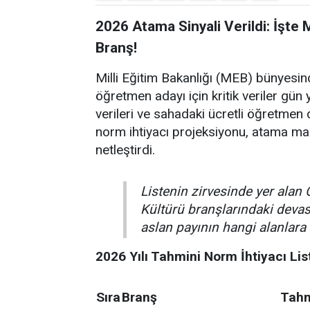
2026 Atama Sinyali Verildi: İşte
Branş!
Milli Eğitim Bakanlığı (MEB) bünyesin
öğretmen adayı için kritik veriler gün y
verileri ve sahadaki ücretli öğretmen d
norm ihtiyacı projeksiyonu, atama ma
netleştirdi.
Listenin zirvesinde yer alan 
Kültürü branşlarındaki dev
aslan payının hangi alanlara 
2026 Yılı Tahmini Norm İhtiyacı Lis
Sıra
Branş
Tahm