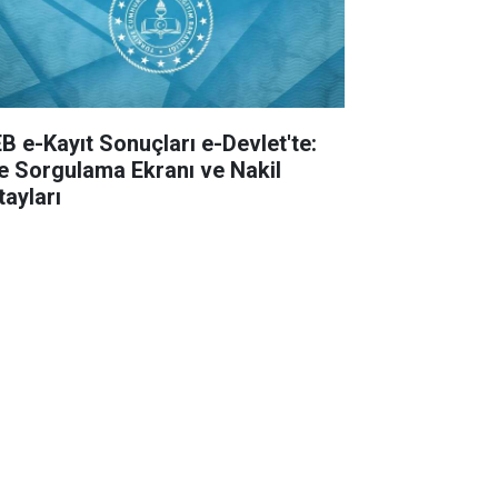
B e-Kayıt Sonuçları e-Devlet'te:
te Sorgulama Ekranı ve Nakil
tayları