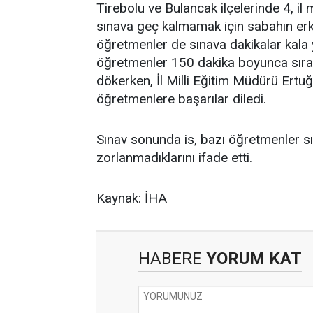
Tirebolu ve Bulancak ilçelerinde 4, i
sınava geç kalmamak için sabahın erk
öğretmenler de sınava dakikalar kala
öğretmenler 150 dakika boyunca sıral
dökerken, İl Milli Eğitim Müdürü Ertu
öğretmenlere başarılar diledi.
Sınav sonunda is, bazı öğretmenler sı
zorlanmadıklarını ifade etti.
Kaynak: İHA
HABERE
YORUM KAT