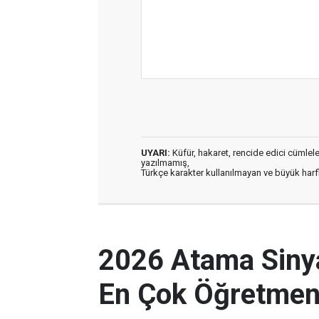
UYARI:
Küfür, hakaret, rencide edici cümleler 
yazılmamış,
Türkçe karakter kullanılmayan ve büyük har
2026 Atama Sinyal
En Çok Öğretmen 