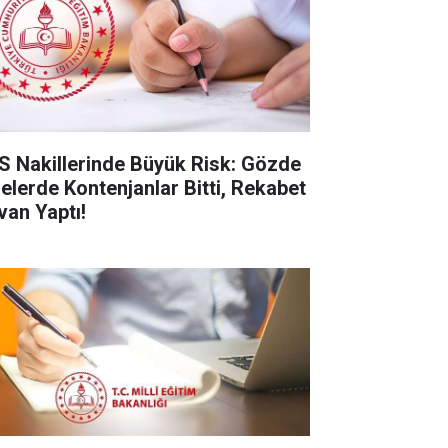
S Nakillerinde Büyük Risk: Gözde
selerde Kontenjanlar Bitti, Rekabet
van Yaptı!