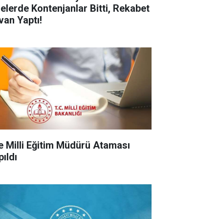
selerde Kontenjanlar Bitti, Rekabet
van Yaptı!
çe Milli Eğitim Müdürü Ataması
pıldı