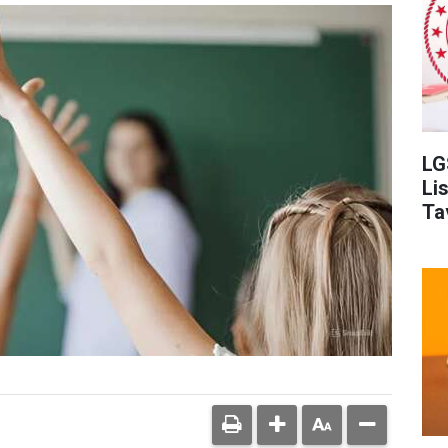
LG
Li
Ta