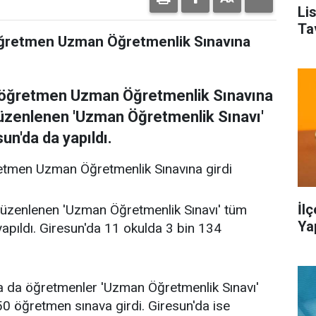
Li
Ta
 öğretmen Uzman Öğretmenlik Sınavına
4 öğretmen Uzman Öğretmenlik Sınavına
 düzenlenen 'Uzman Öğretmenlik Sınavı'
un'da da yapıldı.
retmen Uzman Öğretmenlik Sınavına girdi
İl
düzenlenen 'Uzman Öğretmenlik Sınavı' tüm
Ya
yapıldı. Giresun'da 11 okulda 3 bin 134
a da öğretmenler 'Uzman Öğretmenlik Sınavı'
50 öğretmen sınava girdi. Giresun'da ise