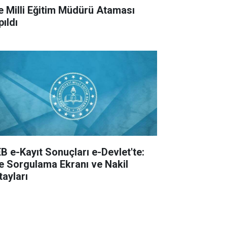
çe Milli Eğitim Müdürü Ataması
pıldı
B e-Kayıt Sonuçları e-Devlet'te:
te Sorgulama Ekranı ve Nakil
tayları