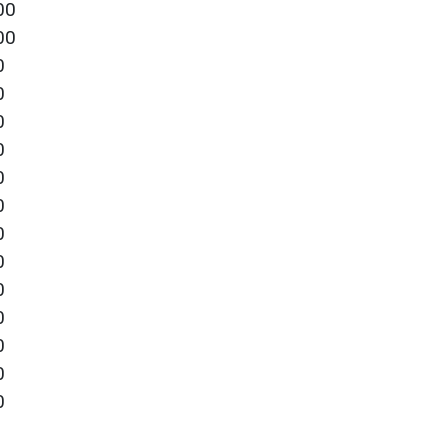
00
00
0
0
0
0
0
0
0
0
0
0
0
0
0