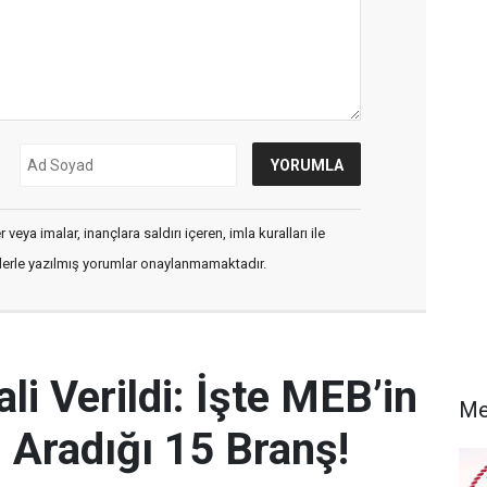
veya imalar, inançlara saldırı içeren, imla kuralları ile
flerle yazılmış yorumlar onaylanmamaktadır.
i Verildi: İşte MEB’in
Me
Aradığı 15 Branş!