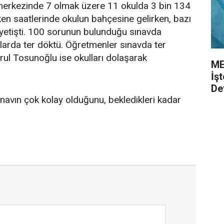
l merkezinde 7 olmak üzere 11 okulda 3 bin 134
en saatlerinde okulun bahçesine gelirken, bazı
 yetişti. 100 sorunun bulunduğu sınavda
arda ter döktü. Öğretmenler sınavda ter
ğrul Tosunoğlu ise okulları dolaşarak
ME
İş
De
navın çok kolay olduğunu, bekledikleri kadar