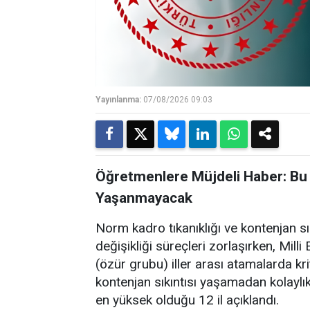
Yayınlanma:
07/08/2026 09:03
Öğretmenlere Müjdeli Haber: Bu 
Yaşanmayacak
Norm kadro tıkanıklığı ve kontenjan s
değişikliği süreçleri zorlaşırken, Mil
(özür grubu) iller arası atamalarda kri
kontenjan sıkıntısı yaşamadan kolaylı
en yüksek olduğu 12 il açıklandı.