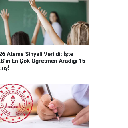
26 Atama Sinyali Verildi: İşte
B’in En Çok Öğretmen Aradığı 15
anş!