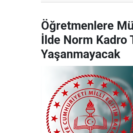
Öğretmenlere Müj
İlde Norm Kadro T
Yaşanmayacak