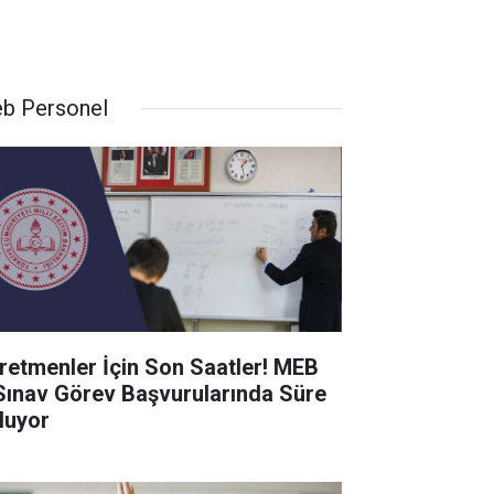
b Personel
retmenler İçin Son Saatler! MEB
Sınav Görev Başvurularında Süre
luyor