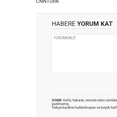
CNNTURK
HABERE
YORUM KAT
UYARI:
Küfür, hakaret, rencide edici cümleler 
yazılmamış,
Türkçe karakter kullanılmayan ve büyük har