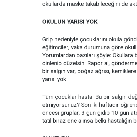
okullarda maske takabileceğini de akt
OKULUN YARISI YOK
Grip nedeniyle çocuklarını okula gönd
eğitimciler, vaka durumuna göre okullar
Yorumlardan bazıları şöyle: Okullara 
dinlenip düzelsin. Rapor al, gönderme
bir salgın var, boğaz ağrısı, kemikler
yarısı yok
Tüm çocuklar hasta. Bu bir salgın deği
etmiyorsunuz? Son iki haftadır öğrenc
öncesi gruplar, 3 gün gidip 10 gün ate
tatil biraz öne alınsa belki hastalığın be