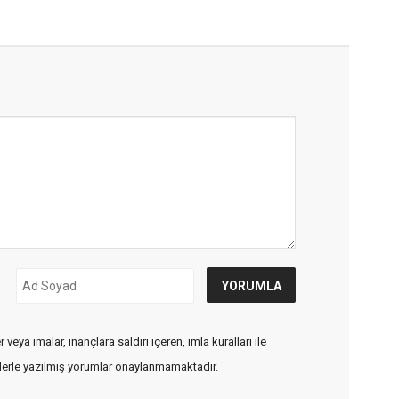
veya imalar, inançlara saldırı içeren, imla kuralları ile
flerle yazılmış yorumlar onaylanmamaktadır.