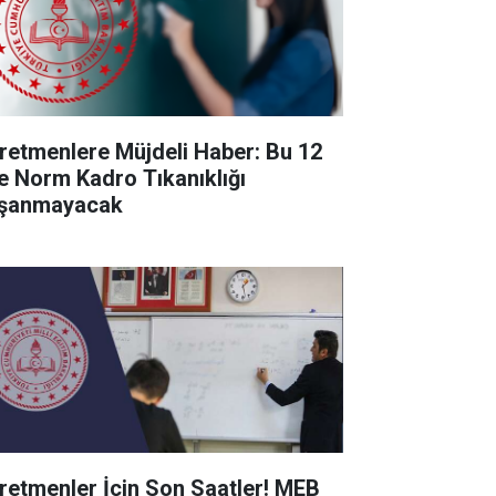
retmenlere Müjdeli Haber: Bu 12
de Norm Kadro Tıkanıklığı
şanmayacak
retmenler İçin Son Saatler! MEB