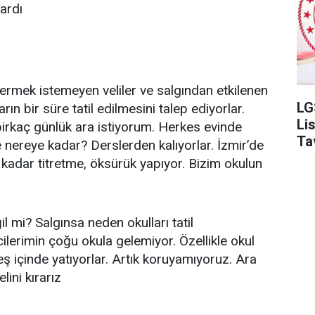
ardı
ermek istemeyen veliler ve salgından etkilenen
LG
ın bir süre tatil edilmesini talep ediyorlar.
Li
birkaç günlük ara istiyorum. Herkes evinde
Ta
 nereye kadar? Derslerden kalıyorlar. İzmir’de
e kadar titretme, öksürük yapıyor. Bizim okulun
l mi? Salgınsa neden okulları tatil
ilerimin çoğu okula gelemiyor. Özellikle okul
ş içinde yatıyorlar. Artık koruyamıyoruz. Ara
lini kırarız