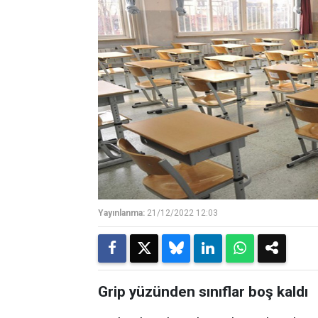
Yayınlanma:
21/12/2022 12:03
Grip yüzünden sınıflar boş kaldı