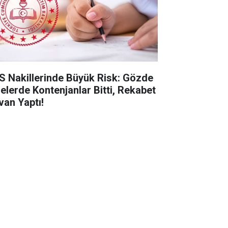
S Nakillerinde Büyük Risk: Gözde
selerde Kontenjanlar Bitti, Rekabet
van Yaptı!