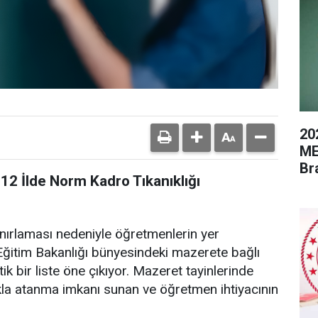
20
ME
Br
12 İlde Norm Kadro Tıkanıklığı
ınırlaması nedeniyle öğretmenlerin yer
li Eğitim Bakanlığı bünyesindeki mazerete bağlı
tik bir liste öne çıkıyor. Mazeret tayinlerinde
kla atanma imkanı sunan ve öğretmen ihtiyacının