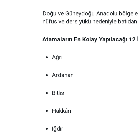
Doğu ve Güneydoğu Anadolu bölgelerind
nüfus ve ders yükü nedeniyle batıdan g
Atamaların En Kolay Yapılacağı 12 İ
Ağrı
Ardahan
Bitlis
Hakkâri
Iğdır