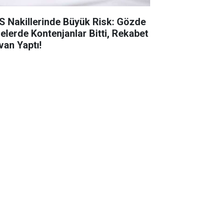
S Nakillerinde Büyük Risk: Gözde
selerde Kontenjanlar Bitti, Rekabet
van Yaptı!