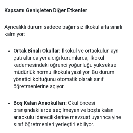
Kapsamı Genişleten Diğer Etkenler
Ayrıcalıklı durum sadece bağımsız ilkokullarla sınırlı
kalmıyor:
Ortak Binalı Okullar:
İlkokul ve ortaokulun aynı
çatı altında yer aldığı kurumlarda, ilkokul
kademesindeki öğrenci yoğunluğu yüksekse
müdürlük normu ilkokula yazılıyor. Bu durum
yönetici koltuğunu otomatik olarak sınıf
öğretmenlerine açıyor.
Boş Kalan Anaokulları:
Okul öncesi
branşındakilerce seçilmeyen ve boşta kalan
anaokulu idareciliklerine mevzuat uyarınca yine
sınıf öğretmenleri yerleştirilebiliyor.