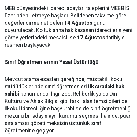
MEB bünyesindeki idareci adayları taleplerini MEBBİS
üzerinden iletmeye başladı. Belirlenen takvime göre
değerlendirme neticeleri
14 Ağustos
günü
duyurulacak. Koltuklarına hak kazanan idarecilerin yeni
görev yerlerindeki mesaisi ise
17 Ağustos
tarihiyle
resmen başlayacak.
Sınıf Öğretmenlerinin Yasal Üstünlüğü
Mevcut atama esasları gereğince, müstakil ilkokul
müdürlüklerinde sınıf öğretmenleri
ilk sıradaki hak
sahibi
konumunda. İngilizce, Rehberlik ya da Din
Kültürü ve Ahlak Bilgisi gibi farklı alan temsilcileri de
ilkokul idareciliğine başvurabilse de sınıf öğretmenliği
mezunu bir adayın aynı kurumu seçmesi halinde, puan
sıralaması gözetilmeksizin üstünlük sınıf
öğretmenine geçiyor.