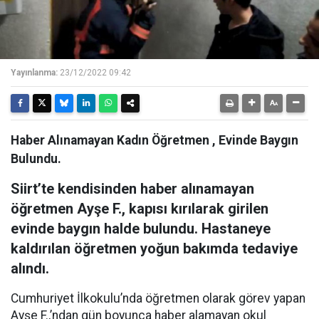
Yayınlanma:
23/12/2022 09:42
Haber Alınamayan Kadın Öğretmen , Evinde Baygın
Bulundu.
Siirt’te kendisinden haber alınamayan
öğretmen Ayşe F., kapısı kırılarak girilen
evinde baygın halde bulundu. Hastaneye
kaldırılan öğretmen yoğun bakımda tedaviye
alındı.
Cumhuriyet İlkokulu’nda öğretmen olarak görev yapan
Ayşe F.,’ndan gün boyunca haber alamayan okul