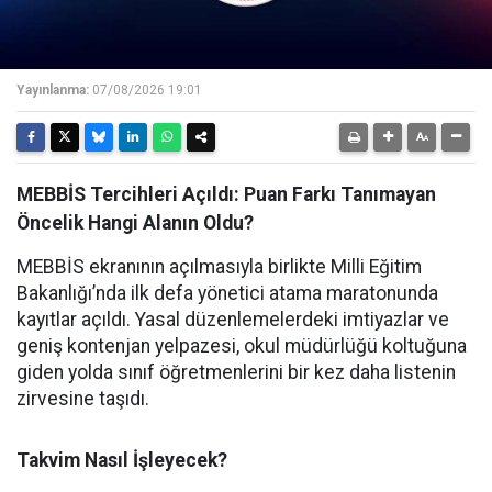
Yayınlanma:
07/08/2026 19:01
MEBBİS Tercihleri Açıldı: Puan Farkı Tanımayan
Öncelik Hangi Alanın Oldu?
MEBBİS ekranının açılmasıyla birlikte Milli Eğitim
Bakanlığı’nda ilk defa yönetici atama maratonunda
kayıtlar açıldı. Yasal düzenlemelerdeki imtiyazlar ve
geniş kontenjan yelpazesi, okul müdürlüğü koltuğuna
giden yolda sınıf öğretmenlerini bir kez daha listenin
zirvesine taşıdı.
Takvim Nasıl İşleyecek?