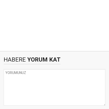
HABERE
YORUM KAT