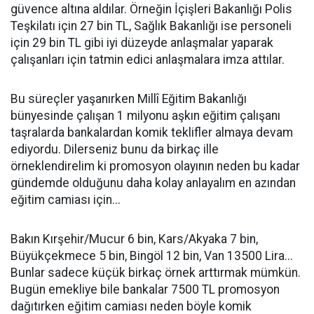
güvence altına aldılar. Örneğin İçişleri Bakanlığı Polis
Teşkilatı için 27 bin TL, Sağlık Bakanlığı ise personeli
için 29 bin TL gibi iyi düzeyde anlaşmalar yaparak
çalışanları için tatmin edici anlaşmalara imza attılar.
Bu süreçler yaşanırken Millî Eğitim Bakanlığı
bünyesinde çalışan 1 milyonu aşkın eğitim çalışanı
taşralarda bankalardan komik teklifler almaya devam
ediyordu. Dilerseniz bunu da birkaç ille
örneklendirelim ki promosyon olayının neden bu kadar
gündemde olduğunu daha kolay anlayalım en azından
eğitim camiası için...
Bakın Kırşehir/Mucur 6 bin, Kars/Akyaka 7 bin,
Büyükçekmece 5 bin, Bingöl 12 bin, Van 13500 Lira...
Bunlar sadece küçük birkaç örnek arttırmak mümkün.
Bugün emekliye bile bankalar 7500 TL promosyon
dağıtırken eğitim camiası neden böyle komik