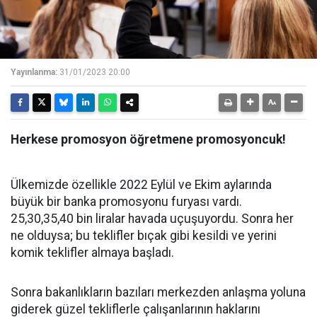
Yayınlanma:
31/01/2023 20:00
Herkese promosyon öğretmene promosyoncuk!
Ülkemizde özellikle 2022 Eylül ve Ekim aylarında
büyük bir banka promosyonu furyası vardı.
25,30,35,40 bin liralar havada uçuşuyordu. Sonra her
ne olduysa; bu teklifler bıçak gibi kesildi ve yerini
komik teklifler almaya başladı.
Sonra bakanlıkların bazıları merkezden anlaşma yoluna
giderek güzel tekliflerle çalışanlarının haklarını