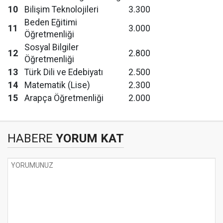
10
Bilişim Teknolojileri
3.300
Beden Eğitimi
11
3.000
Öğretmenliği
Sosyal Bilgiler
12
2.800
Öğretmenliği
13
Türk Dili ve Edebiyatı
2.500
14
Matematik (Lise)
2.300
15
Arapça Öğretmenliği
2.000
HABERE
YORUM KAT