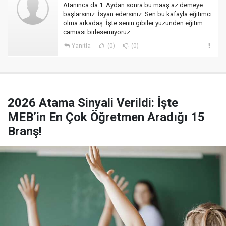
Ataninca da 1. Aydan sonra bu maaş az demeye
başlarsınız. İsyan edersiniz. Sen bu kafayla eğitimci
olma arkadaş. İşte senin gibiler yüzünden eğitim
camiasi birlesemiyoruz.
Yanıtla
(0)
(0)
2026 Atama Sinyali Verildi: İşte
MEB’in En Çok Öğretmen Aradığı 15
Branş!