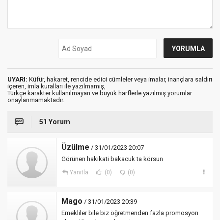
UYARI:
Küfür, hakaret, rencide edici cümleler veya imalar, inançlara saldırı
içeren, imla kuralları ile yazılmamış,
Türkçe karakter kullanılmayan ve büyük harflerle yazılmış yorumlar
onaylanmamaktadır.
51 Yorum
Üzülme
/ 31/01/2023 20:07
Görünen hakikati bakacuk ta körsun
Yanıtla
(0)
(0)
Mago
/ 31/01/2023 20:39
Emekliler bile biz öğretmenden fazla promosyon