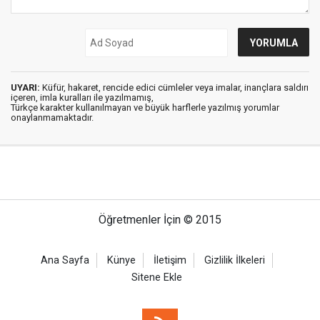
UYARI:
Küfür, hakaret, rencide edici cümleler veya imalar, inançlara saldırı
içeren, imla kuralları ile yazılmamış,
Türkçe karakter kullanılmayan ve büyük harflerle yazılmış yorumlar
onaylanmamaktadır.
Öğretmenler İçin © 2015
Ana Sayfa
Künye
İletişim
Gizlilik İlkeleri
Sitene Ekle