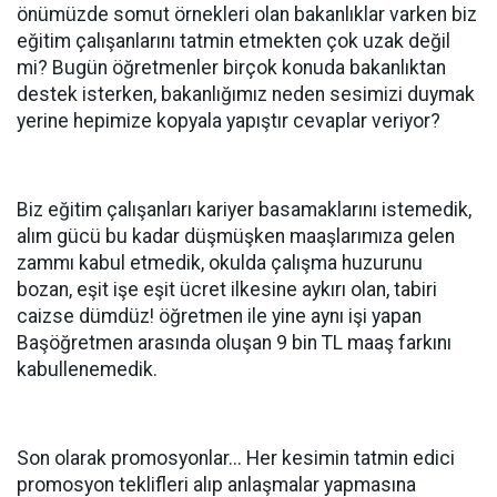
önümüzde somut örnekleri olan bakanlıklar varken biz
eğitim çalışanlarını tatmin etmekten çok uzak değil
mi? Bugün öğretmenler birçok konuda bakanlıktan
destek isterken, bakanlığımız neden sesimizi duymak
yerine hepimize kopyala yapıştır cevaplar veriyor?
Biz eğitim çalışanları kariyer basamaklarını istemedik,
alım gücü bu kadar düşmüşken maaşlarımıza gelen
zammı kabul etmedik, okulda çalışma huzurunu
bozan, eşit işe eşit ücret ilkesine aykırı olan, tabiri
caizse dümdüz! öğretmen ile yine aynı işi yapan
Başöğretmen arasında oluşan 9 bin TL maaş farkını
kabullenemedik.
Son olarak promosyonlar... Her kesimin tatmin edici
promosyon teklifleri alıp anlaşmalar yapmasına