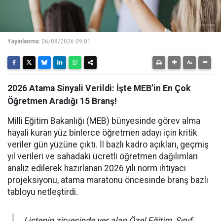
Yayınlanma:
06/08/2026 09:01
2026 Atama Sinyali Verildi: İşte MEB’in En Çok
Öğretmen Aradığı 15 Branş!
Milli Eğitim Bakanlığı (MEB) bünyesinde görev alma
hayali kuran yüz binlerce öğretmen adayı için kritik
veriler gün yüzüne çıktı. İl bazlı kadro açıkları, geçmiş
yıl verileri ve sahadaki ücretli öğretmen dağılımları
analiz edilerek hazırlanan 2026 yılı norm ihtiyacı
projeksiyonu, atama maratonu öncesinde branş bazlı
tabloyu netleştirdi.
Listenin zirvesinde yer alan Özel Eğitim, Sınıf