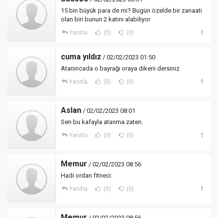
15 bin büyük para de mi? Bugün özelde bir zanaati
olan biri bunun 2 katını alabiliyor
Yanıtla
(0)
(0)
cuma yıldız
/ 02/02/2023 01:50
Atanincada o bayrağı oraya dikeni dersiniz
Yanıtla
(0)
(0)
Aslan
/ 02/02/2023 08:01
Sen bu kafayla atanma zaten.
Yanıtla
(0)
(0)
Memur
/ 02/02/2023 08:56
Hadi ordan fitneci
Yanıtla
(0)
(0)
Memur
/ 02/02/2023 08:56