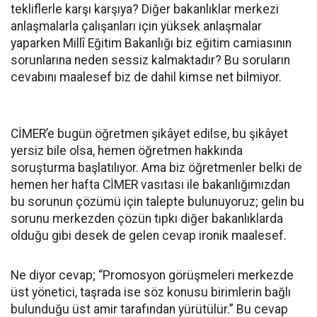
tekliflerle karşı karşıya? Diğer bakanlıklar merkezi
anlaşmalarla çalışanları için yüksek anlaşmalar
yaparken Millî Eğitim Bakanlığı biz eğitim camiasının
sorunlarına neden sessiz kalmaktadır? Bu soruların
cevabını maalesef biz de dahil kimse net bilmiyor.
CİMER’e bugün öğretmen şikâyet edilse, bu şikâyet
yersiz bile olsa, hemen öğretmen hakkında
soruşturma başlatılıyor. Ama biz öğretmenler belki de
hemen her hafta CİMER vasıtası ile bakanlığımızdan
bu sorunun çözümü için talepte bulunuyoruz; gelin bu
sorunu merkezden çözün tıpkı diğer bakanlıklarda
olduğu gibi desek de gelen cevap ironik maalesef.
Ne diyor cevap; “Promosyon görüşmeleri merkezde
üst yönetici, taşrada ise söz konusu birimlerin bağlı
bulunduğu üst amir tarafından yürütülür.” Bu cevap