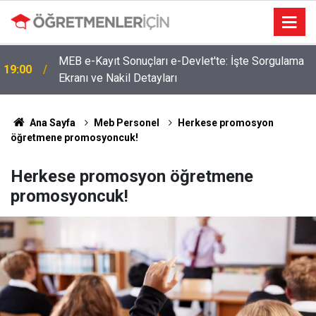
MEB e-Kayıt Sonuçları e-Devlet'te: İşte Sorgulama
19:00
Ekranı ve Nakil Detayları
Ana Sayfa
Meb Personel
Herkese promosyon
öğretmene promosyoncuk!
Herkese promosyon öğretmene
promosyoncuk!