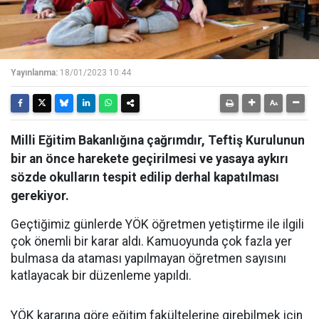
Yayınlanma:
18/01/2023 10:44
Milli Eğitim Bakanlığına çağrımdır, Teftiş Kurulunun
bir an önce harekete geçirilmesi ve yasaya aykırı
sözde okulların tespit edilip derhal kapatılması
gerekiyor.
Geçtiğimiz günlerde YÖK öğretmen yetiştirme ile ilgili
çok önemli bir karar aldı. Kamuoyunda çok fazla yer
bulmasa da ataması yapılmayan öğretmen sayısını
katlayacak bir düzenleme yapıldı.
YÖK kararına göre eğitim fakültelerine girebilmek için