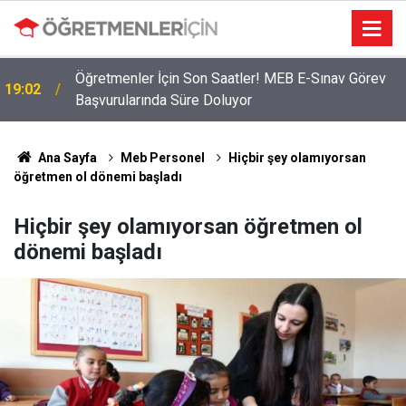
Öğretmenler İçin Son Saatler! MEB E-Sınav Görev
19:02
Başvurularında Süre Doluyor
Ana Sayfa
Meb Personel
Hiçbir şey olamıyorsan
öğretmen ol dönemi başladı
Hiçbir şey olamıyorsan öğretmen ol
dönemi başladı