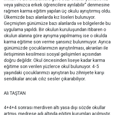
veya yalnızca erkek öğrencilere ayrılabilir” denmesine
rağmen karma eğitim yapılan üç okulu ayrıştırmış oldu.
Ülkemizde bazı alanlarda kız liseleri bulunuyor.
Geçmişten günümüze bazı alanlarda ve bölgelerde bu
uygulama yapıldı. Bir okulun kuruluşundan itibaren o
okulun alanına göre ayrışma yapılmamış ise o okulda
karma eğitime son verme şansınız bulunmuyor. Ayrıca
günümüzde çocuklarımızın ayrıştırılması, akranları ile
iletişiminin kesilmesi sosyal gelişimleri açısından
doğru değildir. Okul öncesinden liseye kadar karma
eğitime son verilen yüzlerce okul bulunuyor. 4-5
yaşındaki çocuklarımızı ayrıştıran bu zihniyete karşı
sendikalar ancak cılız sesler çıkarabiliyor.
Ali TAŞTAN
4+4+4 sonrası merdiven altı yasa dışı sözde okullar
artmış, medrese adı altında eğitim kurumları açılmıştır.