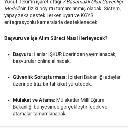
Yusuf Tekin’in işaret ettiği
7 Basamaklı Okul Güvenliği
Modeli
'nin fiziki boyutu tamamlanmış olacak. Sistem,
yapay zeka destekli erken uyarı ve KGYS
entegrasyonlu kameralarla desteklenecek.
Başvuru ve İşe Alım Süreci Nasıl İlerleyecek?
Başvuru:
İlanlar İŞKUR üzerinden yayımlanacak,
başvurular online alınacak.
Güvenlik Soruşturması:
İçişleri Bakanlığı adaylar
üzerinde titiz bir tahkikat yürütecek.
Mülakat ve Atama:
Mülakatlar Millî Eğitim
Bakanlığı bünyesinde gerçekleştirilecek ve
atamalar tamamlanacak.