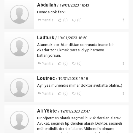
Abdullah
/ 19/01/2023 18:43
Hemde cok farkli..
Yanıtla
(0)
(0)
Ladturk
/ 19/01/2023 18:50
Atanmak zor. Atandiktan sonrasıda inanın bir
okadar zor. Ekmek parası diyip herseye
katlaniyorsun.
Yanıtla
(0)
(0)
Loutrec
/ 19/01/2023 19:18
Aynıysa mühendis mimar doktor avukatta olalım..)
Yanıtla
(0)
(0)
Ali Yökte
/ 19/01/2023 23:47
Bir öğretmen olarak seçmeli hukuk dersleri alarak
Avukat, seçmeli tıp dersleri alarak Doktor, seçmeli
mühendislik dersleri alarak Mühendis olmamı