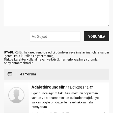
UYARI:
Küfür, hakaret, rencide edici cümleler veya imalar, inançlara saldırı
içeren, imla kuralları ile yazılmamış,
Türkçe karakter kullanılmayan ve büyük harflerle yazılmış yorumlar
onaylanmamaktadır.
43 Yorum
Adaletbirgungelir
/ 18/01/2023 12:47
Eğer bunca eğitim fakültesi mezunu ogretmen
varken ve atanamamisken bu kadar mağduriyet
varken böyle bir düzenlemeye hakkım helal
etmiyorum...