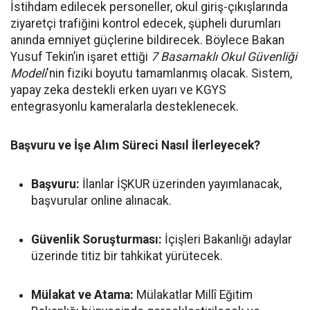
İstihdam edilecek personeller, okul giriş-çıkışlarında
ziyaretçi trafiğini kontrol edecek, şüpheli durumları
anında emniyet güçlerine bildirecek. Böylece Bakan
Yusuf Tekin’in işaret ettiği
7 Basamaklı Okul Güvenliği
Modeli
'nin fiziki boyutu tamamlanmış olacak. Sistem,
yapay zeka destekli erken uyarı ve KGYS
entegrasyonlu kameralarla desteklenecek.
Başvuru ve İşe Alım Süreci Nasıl İlerleyecek?
Başvuru:
İlanlar İŞKUR üzerinden yayımlanacak,
başvurular online alınacak.
Güvenlik Soruşturması:
İçişleri Bakanlığı adaylar
üzerinde titiz bir tahkikat yürütecek.
Mülakat ve Atama:
Mülakatlar Millî Eğitim