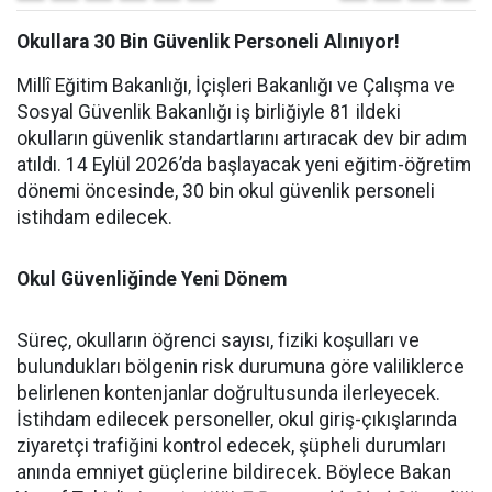
Okullara 30 Bin Güvenlik Personeli Alınıyor!
Millî Eğitim Bakanlığı, İçişleri Bakanlığı ve Çalışma ve
Sosyal Güvenlik Bakanlığı iş birliğiyle 81 ildeki
okulların güvenlik standartlarını artıracak dev bir adım
atıldı. 14 Eylül 2026’da başlayacak yeni eğitim-öğretim
dönemi öncesinde, 30 bin okul güvenlik personeli
istihdam edilecek.
Okul Güvenliğinde Yeni Dönem
Süreç, okulların öğrenci sayısı, fiziki koşulları ve
bulundukları bölgenin risk durumuna göre valiliklerce
belirlenen kontenjanlar doğrultusunda ilerleyecek.
İstihdam edilecek personeller, okul giriş-çıkışlarında
ziyaretçi trafiğini kontrol edecek, şüpheli durumları
anında emniyet güçlerine bildirecek. Böylece Bakan