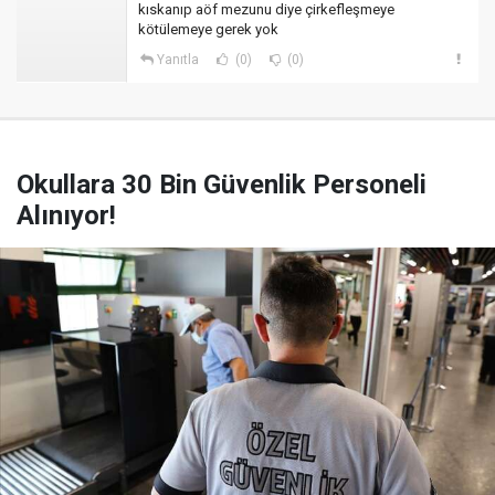
kıskanıp aöf mezunu diye çirkefleşmeye
kötülemeye gerek yok
Yanıtla
(0)
(0)
Okullara 30 Bin Güvenlik Personeli
Alınıyor!