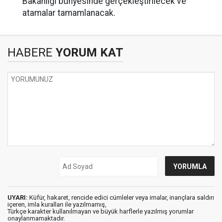
Bakanlığı bünyesinde gerçekleştirilecek ve
atamalar tamamlanacak.
HABERE
YORUM KAT
UYARI:
Küfür, hakaret, rencide edici cümleler veya imalar, inançlara saldırı
içeren, imla kuralları ile yazılmamış,
Türkçe karakter kullanılmayan ve büyük harflerle yazılmış yorumlar
onaylanmamaktadır.