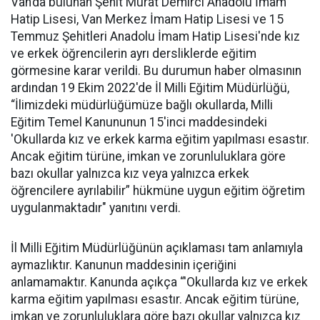
Van’da bulunan Şehit Murat Demirci Anadolu İmam
Hatip Lisesi, Van Merkez İmam Hatip Lisesi ve 15
Temmuz Şehitleri Anadolu İmam Hatip Lisesi'nde kız
ve erkek öğrencilerin ayrı dersliklerde eğitim
görmesine karar verildi. Bu durumun haber olmasının
ardından 19 Ekim 2022'de İl Milli Eğitim Müdürlüğü,
“İlimizdeki müdürlüğümüze bağlı okullarda, Milli
Eğitim Temel Kanununun 15'inci maddesindeki
'Okullarda kız ve erkek karma eğitim yapılması esastır.
Ancak eğitim türüne, imkan ve zorunluluklara göre
bazı okullar yalnızca kız veya yalnızca erkek
öğrencilere ayrılabilir” hükmüne uygun eğitim öğretim
uygulanmaktadır" yanıtını verdi.
İl Milli Eğitim Müdürlüğünün açıklaması tam anlamıyla
aymazlıktır. Kanunun maddesinin içeriğini
anlamamaktır. Kanunda açıkça “'Okullarda kız ve erkek
karma eğitim yapılması esastır. Ancak eğitim türüne,
imkan ve zorunluluklara göre bazı okullar yalnızca kız