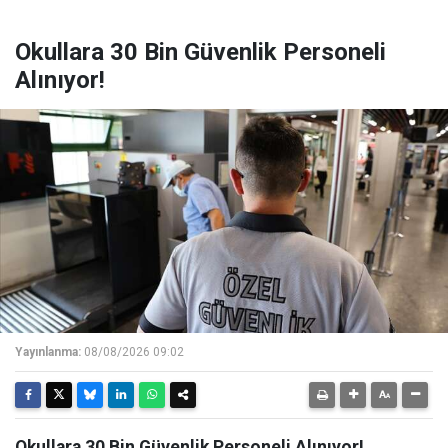
Okullara 30 Bin Güvenlik Personeli
Alınıyor!
Yayınlanma:
08/08/2026 09:02
Okullara 30 Bin Güvenlik Personeli Alınıyor!