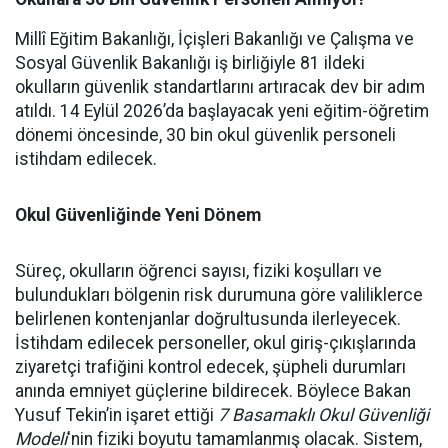
Millî Eğitim Bakanlığı, İçişleri Bakanlığı ve Çalışma ve
Sosyal Güvenlik Bakanlığı iş birliğiyle 81 ildeki
okulların güvenlik standartlarını artıracak dev bir adım
atıldı. 14 Eylül 2026’da başlayacak yeni eğitim-öğretim
dönemi öncesinde, 30 bin okul güvenlik personeli
istihdam edilecek.
Okul Güvenliğinde Yeni Dönem
Süreç, okulların öğrenci sayısı, fiziki koşulları ve
bulundukları bölgenin risk durumuna göre valiliklerce
belirlenen kontenjanlar doğrultusunda ilerleyecek.
İstihdam edilecek personeller, okul giriş-çıkışlarında
ziyaretçi trafiğini kontrol edecek, şüpheli durumları
anında emniyet güçlerine bildirecek. Böylece Bakan
Yusuf Tekin’in işaret ettiği
7 Basamaklı Okul Güvenliği
Modeli
'nin fiziki boyutu tamamlanmış olacak. Sistem,