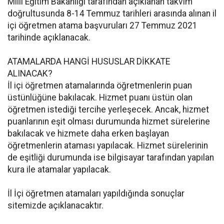
Milli Eğitim Bakanlığı tarafından açıklanan takvim
doğrultusunda 8-14 Temmuz tarihleri arasında alınan il
içi öğretmen atama başvuruları 27 Temmuz 2021
tarihinde açıklanacak.
ATAMALARDA HANGİ HUSUSLAR DİKKATE
ALINACAK?
İl içi öğretmen atamalarında öğretmenlerin puan
üstünlüğüne bakılacak. Hizmet puanı üstün olan
öğretmen istediği tercihe yerleşecek. Ancak, hizmet
puanlarının eşit olması durumunda hizmet sürelerine
bakılacak ve hizmete daha erken başlayan
öğretmenlerin ataması yapılacak. Hizmet sürelerinin
de eşitliği durumunda ise bilgisayar tarafından yapılan
kura ile atamalar yapılacak.
İl İçi öğretmen atamaları yapıldığında sonuçlar
sitemizde açıklanacaktır.