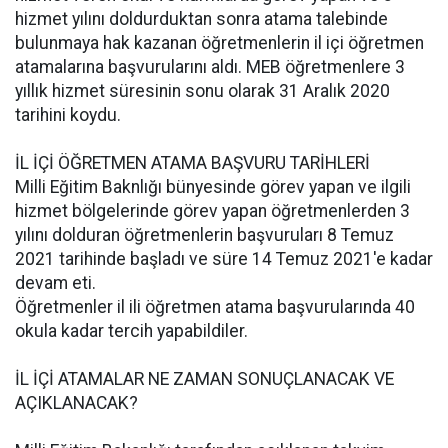
hizmet yılını doldurduktan sonra atama talebinde
bulunmaya hak kazanan öğretmenlerin il içi öğretmen
atamalarına başvurularını aldı. MEB öğretmenlere 3
yıllık hizmet süresinin sonu olarak 31 Aralık 2020
tarihini koydu.
İL İÇİ ÖĞRETMEN ATAMA BAŞVURU TARİHLERİ
Milli Eğitim Baknlığı bünyesinde görev yapan ve ilgili
hizmet bölgelerinde görev yapan öğretmenlerden 3
yılını dolduran öğretmenlerin başvuruları 8 Temuz
2021 tarihinde başladı ve süre 14 Temuz 2021'e kadar
devam eti.
Öğretmenler il ili öğretmen atama başvurularında 40
okula kadar tercih yapabildiler.
İL İÇİ ATAMALAR NE ZAMAN SONUÇLANACAK VE
AÇIKLANACAK?