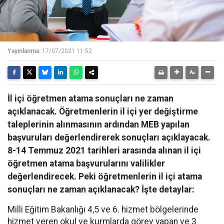
Yayınlanma:
17/07/2021 11:52
İl içi öğretmen atama sonuçları ne zaman
açıklanacak. Öğretmenlerin il içi yer değiştirme
taleplerinin alınmasının ardından MEB yapılan
başvuruları değerlendirerek sonuçları açıklayacak.
8-14 Temmuz 2021 tarihleri arasında alınan il içi
öğretmen atama başvurularını valilikler
değerlendirecek. Peki öğretmenlerin il içi atama
sonuçları ne zaman açıklanacak? İşte detaylar:
Milli Eğitim Bakanlığı 4,5 ve 6. hizmet bölgelerinde
hizmet veren okul ve kurmlarda görev yapan ve 3