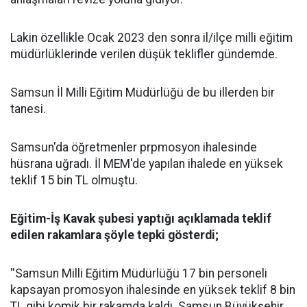
Lakin özellikle Ocak 2023 den sonra il/ilçe milli eğitim
müdürlüklerinde verilen düşük teklifler gündemde.
Samsun İl Milli Eğitim Müdürlüğü de bu illerden bir
tanesi.
Samsun'da öğretmenler prpmosyon ihalesinde
hüsrana uğradı. İl MEM'de yapılan ihalede en yüksek
teklif 15 bin TL olmuştu.
Eğitim-İş Kavak şubesi yaptığı açıklamada teklif
edilen rakamlara şöyle tepki gösterdi;
''Samsun Milli Eğitim Müdürlüğü 17 bin personeli
kapsayan promosyon ihalesinde en yüksek teklif 8 bin
TL gibi komik bir rakamda kaldı. Samsun Büyükşehir