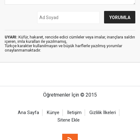
UYARI:
Küfür, hakaret, rencide edici cümleler veya imalar, inançlara saldırı
içeren, imla kuralları ile yazılmamış,
Türkçe karakter kullanılmayan ve büyük harflerle yazılmış yorumlar
onaylanmamaktadır.
Öğretmenler İçin © 2015
Ana Sayfa
Künye
İletişim
Gizlilik İlkeleri
Sitene Ekle