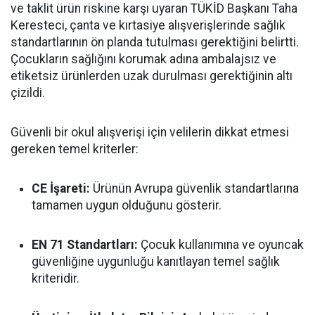
ve taklit ürün riskine karşı uyaran TÜKİD Başkanı Taha
Keresteci, çanta ve kırtasiye alışverişlerinde sağlık
standartlarının ön planda tutulması gerektiğini belirtti.
Çocukların sağlığını korumak adına ambalajsız ve
etiketsiz ürünlerden uzak durulması gerektiğinin altı
çizildi.
Güvenli bir okul alışverişi için velilerin dikkat etmesi
gereken temel kriterler:
CE İşareti:
Ürünün Avrupa güvenlik standartlarına
tamamen uygun olduğunu gösterir.
EN 71 Standartları:
Çocuk kullanımına ve oyuncak
güvenliğine uygunluğu kanıtlayan temel sağlık
kriteridir.