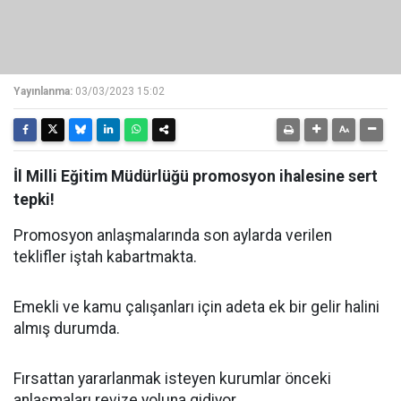
Yayınlanma:
03/03/2023 15:02
İl Milli Eğitim Müdürlüğü promosyon ihalesine sert
tepki!
Promosyon anlaşmalarında son aylarda verilen
teklifler iştah kabartmakta.
Emekli ve kamu çalışanları için adeta ek bir gelir halini
almış durumda.
Fırsattan yararlanmak isteyen kurumlar önceki
anlaşmaları revize yoluna gidiyor.