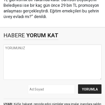
Belediyesi ise bir kaç gün önce 29 bin TL promosyon
anlaşması gerçekleştirdi. Eğitim emekçileri bu şehrin
üvey evladı mı?'' denildi.
HABERE
YORUM KAT
UYARI:
Küfür, hakaret, rencide edici cümleler veya imalar, inançlara saldırı