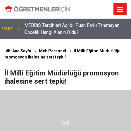
MEBBİS Tercihleri Açıldı: Puan Farkı Tanımayan
19:01
Öncelik Hangi Alanın Oldu?
Ana Sayfa
Meb Personel
İl Milli Eğitim Müdürlüğü
promosyon ihalesine sert tepki!
İl Milli Eğitim Müdürlüğü promosyon
ihalesine sert tepki!