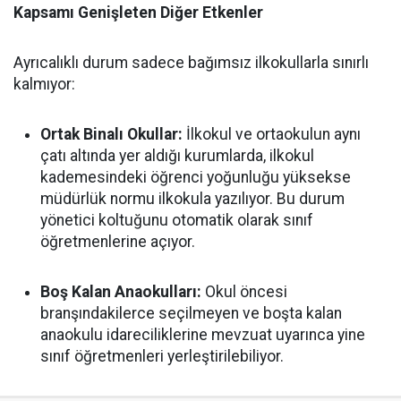
Kapsamı Genişleten Diğer Etkenler
Ayrıcalıklı durum sadece bağımsız ilkokullarla sınırlı
kalmıyor:
Ortak Binalı Okullar:
İlkokul ve ortaokulun aynı
çatı altında yer aldığı kurumlarda, ilkokul
kademesindeki öğrenci yoğunluğu yüksekse
müdürlük normu ilkokula yazılıyor. Bu durum
yönetici koltuğunu otomatik olarak sınıf
öğretmenlerine açıyor.
Boş Kalan Anaokulları:
Okul öncesi
branşındakilerce seçilmeyen ve boşta kalan
anaokulu idareciliklerine mevzuat uyarınca yine
sınıf öğretmenleri yerleştirilebiliyor.