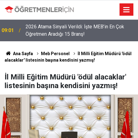
2026 Atama Sinyali Verildi: İşte MEB’in En Çok
09:01
Öğretmen Aradığı 15 Branş!
Ana Sayfa
Meb Personel
İl Milli Eğitim Müdürü 'ödül
alacaklar' listesinin başına kendisini yazmış!
İl Milli Eğitim Müdürü 'ödül alacaklar'
listesinin başına kendisini yazmış!