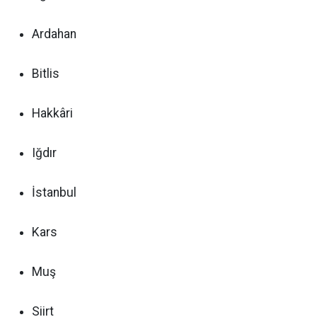
Ardahan
Bitlis
Hakkâri
Iğdır
İstanbul
Kars
Muş
Siirt