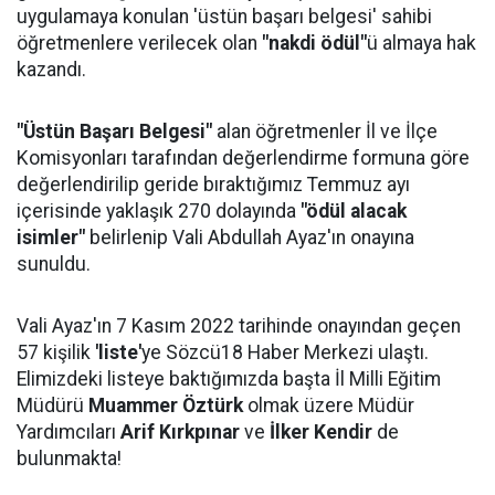
uygulamaya konulan 'üstün başarı belgesi' sahibi
öğretmenlere verilecek olan
"nakdi ödül"
ü almaya hak
kazandı.
"Üstün Başarı Belgesi"
alan öğretmenler İl ve İlçe
Komisyonları tarafından değerlendirme formuna göre
değerlendirilip geride bıraktığımız Temmuz ayı
içerisinde yaklaşık 270 dolayında
"ödül alacak
isimler"
belirlenip Vali Abdullah Ayaz'ın onayına
sunuldu.
Vali Ayaz'ın 7 Kasım 2022 tarihinde onayından geçen
57 kişilik
'liste'
ye Sözcü18 Haber Merkezi ulaştı.
Elimizdeki listeye baktığımızda başta İl Milli Eğitim
Müdürü
Muammer Öztürk
olmak üzere Müdür
Yardımcıları
Arif Kırkpınar
ve
İlker Kendir
de
bulunmakta!