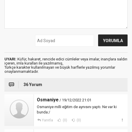
UYARI:
Küfür, hakaret, rencide edici cümleler veya imalar, inançlara saldırı
içeren, imla kuralları ile yazılmamış,
Türkçe karakter kullanılmayan ve büyük harflerle yazılmış yorumlar
onaylanmamaktadır.
36 Yorum
Osmaniye
/ 19/12/2022 21:01
Osmaniye milli eğitim de aynısını yaptı. Ne var ki
bunda:/
Yanıtla
(0)
(0)