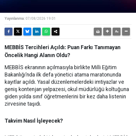
Yayınlanma:
07/08/2026 19:01
MEBBİS Tercihleri Açıldı: Puan Farkı Tanımayan
Öncelik Hangi Alanın Oldu?
MEBBİS ekranının açılmasıyla birlikte Milli Eğitim
Bakanlığı’nda ilk defa yönetici atama maratonunda
kayıtlar açıldı. Yasal düzenlemelerdeki imtiyazlar ve
geniş kontenjan yelpazesi, okul müdürlüğü koltuğuna
giden yolda sınıf öğretmenlerini bir kez daha listenin
zirvesine taşıdı.
Takvim Nasıl İşleyecek?