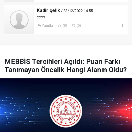
Kadir çelik
/ 23/12/2022 14:55
????
Yanıtla
(0)
(0)
MEBBİS Tercihleri Açıldı: Puan Farkı
Tanımayan Öncelik Hangi Alanın Oldu?