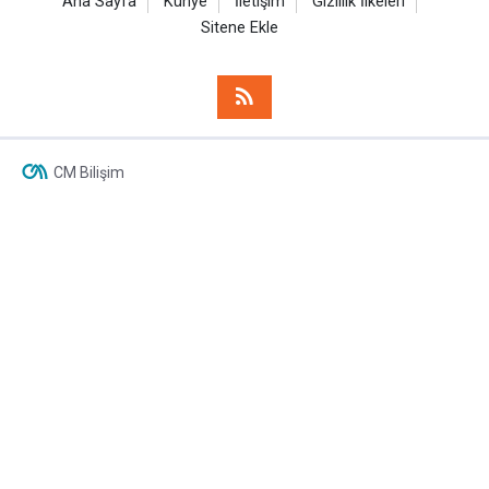
Ana Sayfa
Künye
İletişim
Gizlilik İlkeleri
Sitene Ekle
CM Bilişim