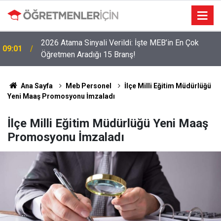
2026 Atama Sinyali Verildi: İşte MEB’in En Çok
09:01
Öğretmen Aradığı 15 Branş!
Ana Sayfa
Meb Personel
İlçe Milli Eğitim Müdürlüğü
Yeni Maaş Promosyonu İmzaladı
İlçe Milli Eğitim Müdürlüğü Yeni Maaş
Promosyonu İmzaladı