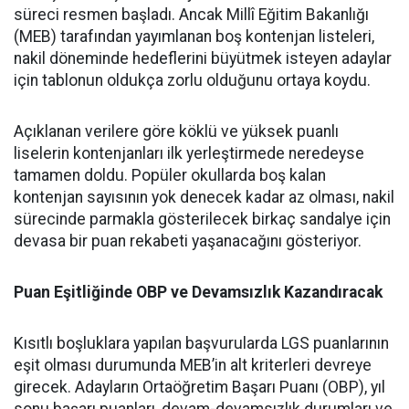
süreci resmen başladı. Ancak Millî Eğitim Bakanlığı
(MEB) tarafından yayımlanan boş kontenjan listeleri,
nakil döneminde hedeflerini büyütmek isteyen adaylar
için tablonun oldukça zorlu olduğunu ortaya koydu.
Açıklanan verilere göre köklü ve yüksek puanlı
liselerin kontenjanları ilk yerleştirmede neredeyse
tamamen doldu. Popüler okullarda boş kalan
kontenjan sayısının yok denecek kadar az olması, nakil
sürecinde parmakla gösterilecek birkaç sandalye için
devasa bir puan rekabeti yaşanacağını gösteriyor.
Puan Eşitliğinde OBP ve Devamsızlık Kazandıracak
Kısıtlı boşluklara yapılan başvurularda LGS puanlarının
eşit olması durumunda MEB’in alt kriterleri devreye
girecek. Adayların Ortaöğretim Başarı Puanı (OBP), yıl