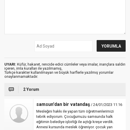
UYARI:
Küfür, hakaret, rencide edici cümleler veya imalar, inançlara saldırı
içeren, imla kuralları ile yazılmamış,
Türkçe karakter kullanılmayan ve büyük harflerle yazılmış yorumlar
onaylanmamaktadır.
2 Yorum
samsun'dan bir vatandaş
/ 24/01/2023 11:16
Mesleğini hakkı ile yapan tüm öğretmenlerimizi
tebrik ediyorum. Çocuğumuzu samsunda halk
eğitimin belediye işbirliği ile açtığı kreşe verdik.
Annesi kursunda meslek öğreniyor. çocuk yan