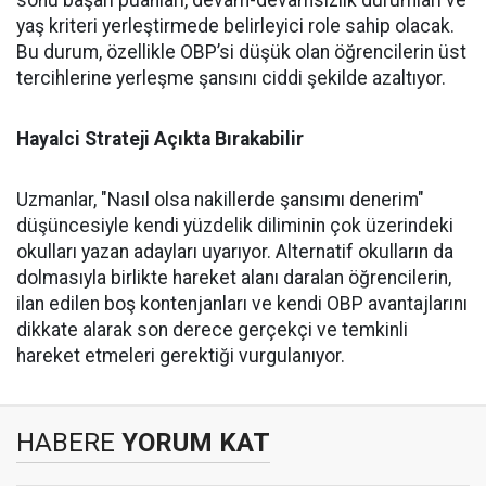
sonu başarı puanları, devam-devamsızlık durumları ve
yaş kriteri yerleştirmede belirleyici role sahip olacak.
Bu durum, özellikle OBP’si düşük olan öğrencilerin üst
tercihlerine yerleşme şansını ciddi şekilde azaltıyor.
Hayalci Strateji Açıkta Bırakabilir
Uzmanlar, "Nasıl olsa nakillerde şansımı denerim"
düşüncesiyle kendi yüzdelik diliminin çok üzerindeki
okulları yazan adayları uyarıyor. Alternatif okulların da
dolmasıyla birlikte hareket alanı daralan öğrencilerin,
ilan edilen boş kontenjanları ve kendi OBP avantajlarını
dikkate alarak son derece gerçekçi ve temkinli
hareket etmeleri gerektiği vurgulanıyor.
HABERE
YORUM KAT