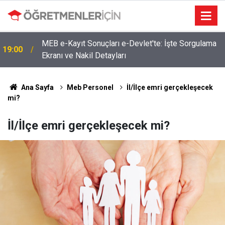
MEB e-Kayıt Sonuçları e-Devlet'te: İşte Sorgulama
19:00
Ekranı ve Nakil Detayları
Ana Sayfa
Meb Personel
İl/İlçe emri gerçekleşecek
mi?
İl/İlçe emri gerçekleşecek mi?