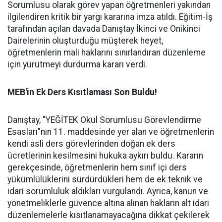
Sorumlusu olarak görev yapan öğretmenleri yakından
ilgilendiren kritik bir yargı kararına imza atıldı. Eğitim-İş
tarafından açılan davada Danıştay İkinci ve Onikinci
Dairelerinin oluşturduğu müşterek heyet,
öğretmenlerin mali haklarını sınırlandıran düzenleme
için yürütmeyi durdurma kararı verdi.
MEB'in Ek Ders Kısıtlaması Son Buldu!
Danıştay, "YEĞİTEK Okul Sorumlusu Görevlendirme
Esasları"nın 11. maddesinde yer alan ve öğretmenlerin
kendi asli ders görevlerinden doğan ek ders
ücretlerinin kesilmesini hukuka aykırı buldu. Kararın
gerekçesinde, öğretmenlerin hem sınıf içi ders
yükümlülüklerini sürdürdükleri hem de ek teknik ve
idari sorumluluk aldıkları vurgulandı. Ayrıca, kanun ve
yönetmeliklerle güvence altına alınan hakların alt idari
düzenlemelerle kısıtlanamayacağına dikkat çekilerek