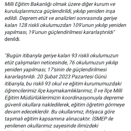
Milli Eğitim Bakanlığı olmak üzere diğer kurum ve
kuruluşlarımızca güçlendirildi, yıkılıp yeniden inşa
edildi. Deprem etüt ve analizleri sonrasında geriye
kalan 128 riskli okulumuzdan 109'unun yıkılıp yeniden
yapılması, 19'unun güçlendirilmesi kararlaştırıldı"
denildi.
"Bugün itibarıyla geriye kalan 93 riskli okulumuzun
etüt çalışmaları neticesinde, 76 okulumuzun yıkılıp
yeniden yapılması; 17'sinin de güçlendirilmesi
kararlaştırıldı. 20 Şubat 2023 Pazartesi Günü
itibarıyla, bu riskli 93 okul ve eğitim kurumumuzdaki
öğrencilerimiz ilçe kaymakamlıklarımız, İl ve İlçe Milli
Eğitim Müdürlüklerimizin koordinasyonuyla depreme
güvenli okullara nakledilerek, eğitim öğretim görmeye
devam edeceklerdir. Bu okullarımız, ihtiyaca göre
taşımalı eğitim kapsamına alınacaktır. İSMEP ile
yenilenen okullarımız sayesinde ilimizdeki