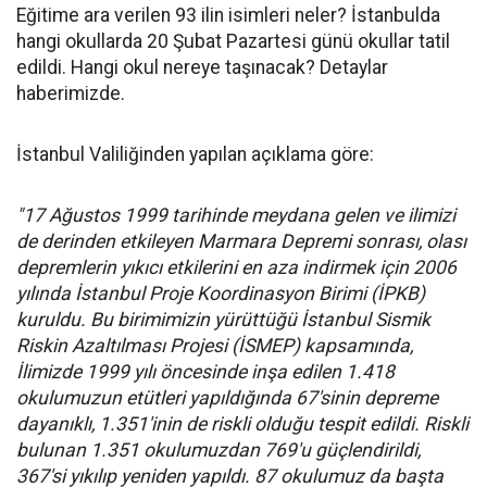
Eğitime ara verilen 93 ilin isimleri neler? İstanbulda
hangi okullarda 20 Şubat Pazartesi günü okullar tatil
edildi. Hangi okul nereye taşınacak? Detaylar
haberimizde.
İstanbul Valiliğinden yapılan açıklama göre:
"17 Ağustos 1999 tarihinde meydana gelen ve ilimizi
de derinden etkileyen Marmara Depremi sonrası, olası
depremlerin yıkıcı etkilerini en aza indirmek için 2006
yılında İstanbul Proje Koordinasyon Birimi (İPKB)
kuruldu. Bu birimimizin yürüttüğü İstanbul Sismik
Riskin Azaltılması Projesi (İSMEP) kapsamında,
İlimizde 1999 yılı öncesinde inşa edilen 1.418
okulumuzun etütleri yapıldığında 67'sinin depreme
dayanıklı, 1.351'inin de riskli olduğu tespit edildi. Riskli
bulunan 1.351 okulumuzdan 769'u güçlendirildi,
367'si yıkılıp yeniden yapıldı. 87 okulumuz da başta