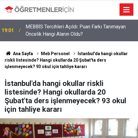
MEBBİS Tercihleri Açıldı: Puan Farkı Tanımayan
19:01
Öncelik Hangi Alanın Oldu?
Ana Sayfa
Meb Personel
İstanbul'da hangi okullar
riskli listesinde? Hangi okullarda 20 Şubat'ta ders
işlenmeyecek? 93 okul için tahliye kararı
İstanbul'da hangi okullar riskli
listesinde? Hangi okullarda 20
Şubat'ta ders işlenmeyecek? 93 okul
için tahliye kararı