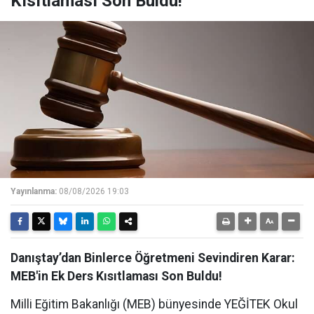
Kısıtlaması Son Buldu!
Yayınlanma:
08/08/2026 19:03
Danıştay’dan Binlerce Öğretmeni Sevindiren Karar:
MEB'in Ek Ders Kısıtlaması Son Buldu!
Milli Eğitim Bakanlığı (MEB) bünyesinde YEĞİTEK Okul