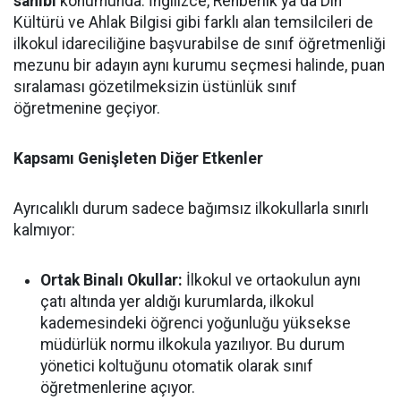
sahibi
konumunda. İngilizce, Rehberlik ya da Din
Kültürü ve Ahlak Bilgisi gibi farklı alan temsilcileri de
ilkokul idareciliğine başvurabilse de sınıf öğretmenliği
mezunu bir adayın aynı kurumu seçmesi halinde, puan
sıralaması gözetilmeksizin üstünlük sınıf
öğretmenine geçiyor.
Kapsamı Genişleten Diğer Etkenler
Ayrıcalıklı durum sadece bağımsız ilkokullarla sınırlı
kalmıyor:
Ortak Binalı Okullar:
İlkokul ve ortaokulun aynı
çatı altında yer aldığı kurumlarda, ilkokul
kademesindeki öğrenci yoğunluğu yüksekse
müdürlük normu ilkokula yazılıyor. Bu durum
yönetici koltuğunu otomatik olarak sınıf
öğretmenlerine açıyor.