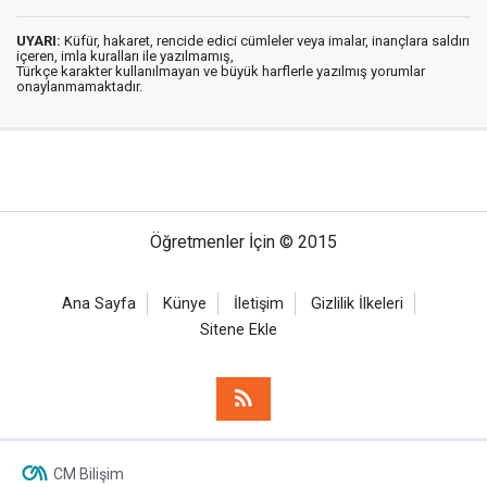
UYARI:
Küfür, hakaret, rencide edici cümleler veya imalar, inançlara saldırı
içeren, imla kuralları ile yazılmamış,
Türkçe karakter kullanılmayan ve büyük harflerle yazılmış yorumlar
onaylanmamaktadır.
Öğretmenler İçin © 2015
Ana Sayfa
Künye
İletişim
Gizlilik İlkeleri
Sitene Ekle
CM Bilişim