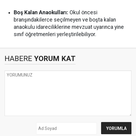
Boş Kalan Anaokulları:
Okul öncesi
branşındakilerce seçilmeyen ve boşta kalan
anaokulu idareciliklerine mevzuat uyarınca yine
sınıf öğretmenleri yerleştirilebiliyor.
HABERE
YORUM KAT