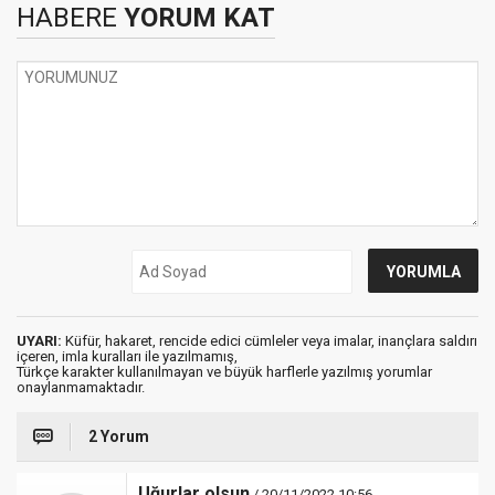
HABERE
YORUM KAT
UYARI:
Küfür, hakaret, rencide edici cümleler veya imalar, inançlara saldırı
içeren, imla kuralları ile yazılmamış,
Türkçe karakter kullanılmayan ve büyük harflerle yazılmış yorumlar
onaylanmamaktadır.
2 Yorum
Uğurlar olsun
/ 20/11/2022 10:56