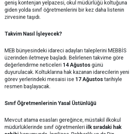
geniş kontenjan yelpazesi, okul müdürlüğü koltuğuna
giden yolda sınıf öğretmenlerini bir kez daha listenin
zirvesine taşıdı.
Takvim Nasıl İşleyecek?
MEB bünyesindeki idareci adayları taleplerini MEBBİS
üzerinden iletmeye başladı. Belirlenen takvime göre
değerlendirme neticeleri
14 Ağustos
günü
duyurulacak. Koltuklarına hak kazanan idarecilerin yeni
görev yerlerindeki mesaisi ise
17 Ağustos
tarihiyle
resmen başlayacak.
Sınıf Öğretmenlerinin Yasal Üstünlüğü
Mevcut atama esasları gereğince, müstakil ilkokul
müdürlüklerinde sınıf öğretmenleri
ilk sıradaki hak