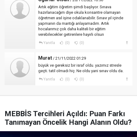
Artık eğitim öğretim şimdi başlıyor. Sınava
hazırlanacağım diye okula konsantre olamayan
öğretmen asıl işine odaklanabilir. Sınavı yıl içinde
yapmanın da mantığı anlayamadım. Artık
hocalarımız çok daha kaliteli bir eğitim
verebilecekler getirenlere hayırlı olsun
Yanıtla
(0)
(0)
Murat
/ 21/11/2022 01:29
büyük ve gereksiz bir israf oldu. yazımız stresle
geçti. tatil olmadı hiç. Ne oldu yani sınav oldu da.
Yanıtla
(0)
(0)
MEBBİS Tercihleri Açıldı: Puan Farkı
Tanımayan Öncelik Hangi Alanın Oldu?