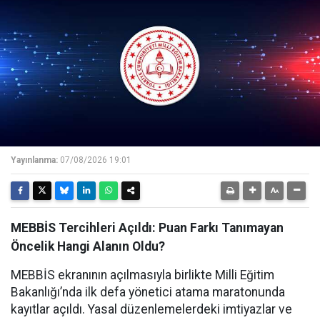
Yayınlanma:
07/08/2026 19:01
MEBBİS Tercihleri Açıldı: Puan Farkı Tanımayan
Öncelik Hangi Alanın Oldu?
MEBBİS ekranının açılmasıyla birlikte Milli Eğitim
Bakanlığı’nda ilk defa yönetici atama maratonunda
kayıtlar açıldı. Yasal düzenlemelerdeki imtiyazlar ve