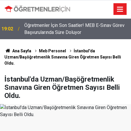
Öğretmenler İçin Son Saatler! MEB E-Sınav Görev
19:02
Başvurularında Süre Doluyor
Ana Sayfa
Meb Personel
İstanbul'da
Uzman/Başöğretmenlik Sınavına Giren Öğretmen Sayısı Belli
Oldu.
İstanbul'da Uzman/Başöğretmenlik
Sınavına Giren Öğretmen Sayısı Belli
Oldu.