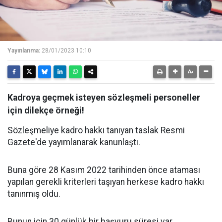
Yayınlanma:
28/01/2023 10:10
Kadroya geçmek isteyen sözleşmeli personeller
için dilekçe örneği!
Sözleşmeliye kadro hakkı tanıyan taslak Resmi
Gazete'de yayımlanarak kanunlaştı.
Buna göre 28 Kasım 2022 tarihinden önce ataması
yapılan gerekli kriterleri taşıyan herkese kadro hakkı
tanınmış oldu.
Bunun için 30 günlük bir başvuru süresi var.