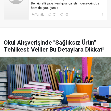
Ben ücretli yaparken kpss çalıştım gece gündüz
hem de çocuğumla.
Yanıtla
(0)
(0)
Okul Alışverişinde "Sağlıksız Ürün"
Tehlikesi: Veliler Bu Detaylara Dikkat!