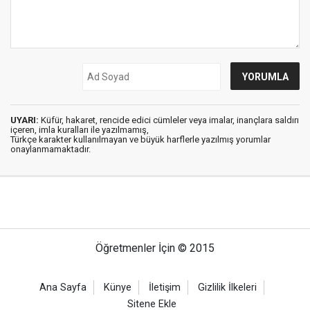
UYARI:
Küfür, hakaret, rencide edici cümleler veya imalar, inançlara saldırı
içeren, imla kuralları ile yazılmamış,
Türkçe karakter kullanılmayan ve büyük harflerle yazılmış yorumlar
onaylanmamaktadır.
Öğretmenler İçin © 2015
Ana Sayfa
Künye
İletişim
Gizlilik İlkeleri
Sitene Ekle