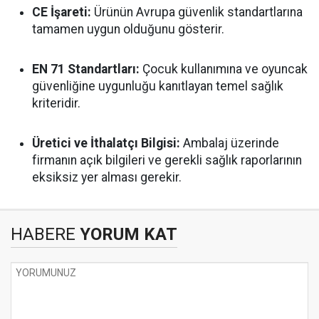
CE İşareti:
Ürünün Avrupa güvenlik standartlarına
tamamen uygun olduğunu gösterir.
EN 71 Standartları:
Çocuk kullanımına ve oyuncak
güvenliğine uygunluğu kanıtlayan temel sağlık
kriteridir.
Üretici ve İthalatçı Bilgisi:
Ambalaj üzerinde
firmanın açık bilgileri ve gerekli sağlık raporlarının
eksiksiz yer alması gerekir.
HABERE
YORUM KAT