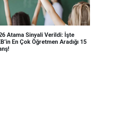
26 Atama Sinyali Verildi: İşte
B’in En Çok Öğretmen Aradığı 15
anş!