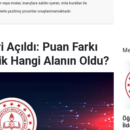
veya imalar, inançlara saldırı içeren, imla kuralları ile
flerle yazılmış yorumlar onaylanmamaktadır.
 Açıldı: Puan Farkı
Me
k Hangi Alanın Oldu?
Öğ
İl