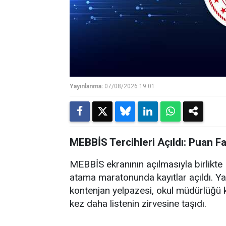
Yayınlanma:
07/08/2026 19:01
MEBBİS Tercihleri Açıldı: Puan F
MEBBİS ekranının açılmasıyla birlikte M
atama maratonunda kayıtlar açıldı. Ya
kontenjan yelpazesi, okul müdürlüğü k
kez daha listenin zirvesine taşıdı.