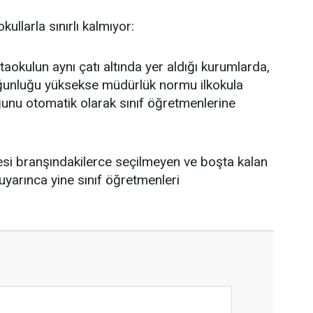
ullarla sınırlı kalmıyor:
taokulun aynı çatı altında yer aldığı kurumlarda,
ğunluğu yüksekse müdürlük normu ilkokula
ğunu otomatik olarak sınıf öğretmenlerine
si branşındakilerce seçilmeyen ve boşta kalan
uyarınca yine sınıf öğretmenleri