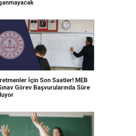
şanmayacak
retmenler İçin Son Saatler! MEB
Sınav Görev Başvurularında Süre
luyor