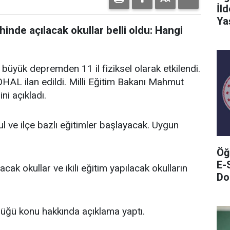
İl
Ya
nde açılacak okullar belli oldu: Hangi
üyük depremden 11 il fiziksel olarak etkilendi.
HAL ilan edildi. Milli Eğitim Bakanı Mahmut
ni açıkladı.
ul ve ilçe bazlı eğitimler başlayacak. Uygun
Öğ
E-
k okullar ve ikili eğitim yapılacak okulların
Do
üğü konu hakkında açıklama yaptı.