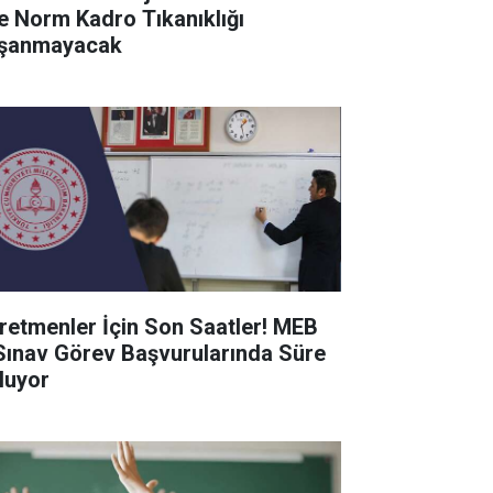
de Norm Kadro Tıkanıklığı
şanmayacak
retmenler İçin Son Saatler! MEB
Sınav Görev Başvurularında Süre
luyor