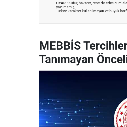
UYARI:
Küfür, hakaret, rencide edici cümleler 
yazılmamış,
Türkçe karakter kullanılmayan ve büyük har
MEBBİS Tercihleri
Tanımayan Önceli