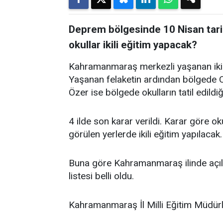
Deprem bölgesinde 10 Nisan tarihi
okullar ikili eğitim yapacak?
Kahramanmaraş merkezli yaşanan iki b
Yaşanan felaketin ardından bölgede O
Özer ise bölgede okulların tatil edildiği
4 ilde son karar verildi. Karar göre ok
görülen yerlerde ikili eğitim yapılacak.
Buna göre Kahramanmaraş ilinde açılaca
listesi belli oldu.
Kahramanmaraş İl Milli Eğitim Müdürl