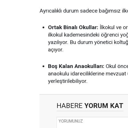
Ayrıcalıklı durum sadece bağımsız ilkok
Ortak Binalı Okullar:
İlkokul ve or
ilkokul kademesindeki öğrenci yo
yazılıyor. Bu durum yönetici koltu
açıyor.
Boş Kalan Anaokulları:
Okul önce
anaokulu idareciliklerine mevzuat 
yerleştirilebiliyor.
HABERE
YORUM KAT