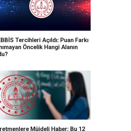
BBİS Tercihleri Açıldı: Puan Farkı
nımayan Öncelik Hangi Alanın
du?
retmenlere Müjdeli Haber: Bu 12