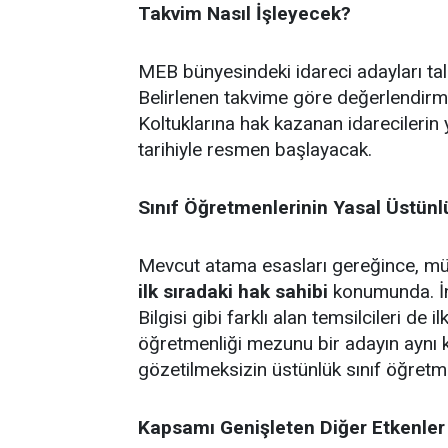
Takvim Nasıl İşleyecek?
MEB bünyesindeki idareci adayları ta
Belirlenen takvime göre değerlendirm
Koltuklarına hak kazanan idarecilerin 
tarihiyle resmen başlayacak.
Sınıf Öğretmenlerinin Yasal Üstün
Mevcut atama esasları gereğince, müst
ilk sıradaki hak sahibi
konumunda. İng
Bilgisi gibi farklı alan temsilcileri de 
öğretmenliği mezunu bir adayın aynı 
gözetilmeksizin üstünlük sınıf öğretm
Kapsamı Genişleten Diğer Etkenler