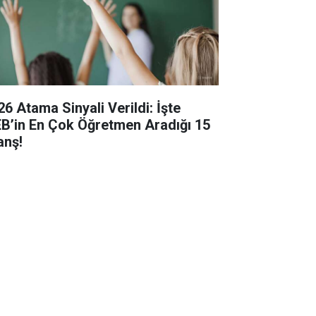
26 Atama Sinyali Verildi: İşte
B’in En Çok Öğretmen Aradığı 15
anş!