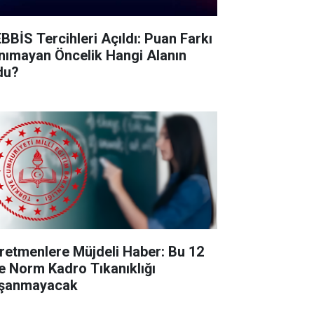
BBİS Tercihleri Açıldı: Puan Farkı
nımayan Öncelik Hangi Alanın
du?
retmenlere Müjdeli Haber: Bu 12
de Norm Kadro Tıkanıklığı
şanmayacak