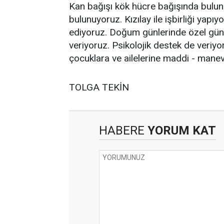
Kan bağışı kök hücre bağışında bulunu
bulunuyoruz. Kızılay ile işbirliği yapı
ediyoruz. Doğum günlerinde özel günle
veriyoruz. Psikolojik destek de veriyo
çocuklara ve ailelerine maddi - manev
TOLGA TEKİN
HABERE
YORUM KAT