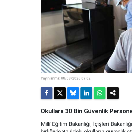
Yayınlanma:
08/08/2026 09:02
Okullara 30 Bin Güvenlik Personel
Millî Eğitim Bakanlığı, İçişleri Bakanl
birliğiyle 81 ildeki okulların güvenlik s