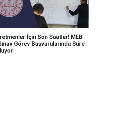
retmenler İçin Son Saatler! MEB
Sınav Görev Başvurularında Süre
luyor