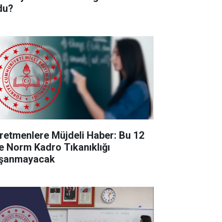
du?
retmenlere Müjdeli Haber: Bu 12
de Norm Kadro Tıkanıklığı
şanmayacak