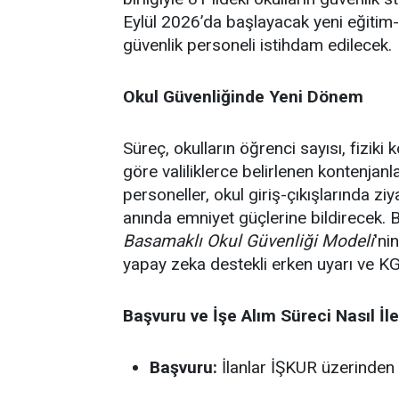
Eylül 2026’da başlayacak yeni eğitim
güvenlik personeli istihdam edilecek.
Okul Güvenliğinde Yeni Dönem
Süreç, okulların öğrenci sayısı, fiziki
göre valiliklerce belirlenen kontenjan
personeller, okul giriş-çıkışlarında zi
anında emniyet güçlerine bildirecek. 
Basamaklı Okul Güvenliği Modeli
'ni
yapay zeka destekli erken uyarı ve K
Başvuru ve İşe Alım Süreci Nasıl İl
Başvuru:
İlanlar İŞKUR üzerinden 