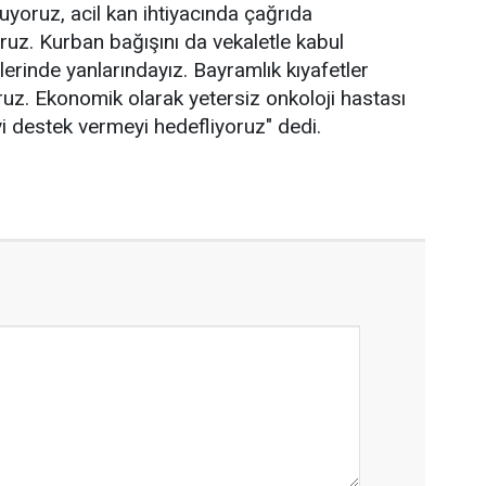
yoruz, acil kan ihtiyacında çağrıda
yoruz. Kurban bağışını da vekaletle kabul
rinde yanlarındayız. Bayramlık kıyafetler
ruz. Ekonomik olarak yetersiz onkoloji hastası
i destek vermeyi hedefliyoruz" dedi.