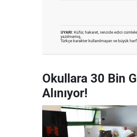
UYARI:
Küfür, hakaret, rencide edici cümleler 
yazılmamış,
Türkçe karakter kullanılmayan ve büyük har
Okullara 30 Bin G
Alınıyor!