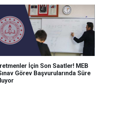
retmenler İçin Son Saatler! MEB
Sınav Görev Başvurularında Süre
luyor