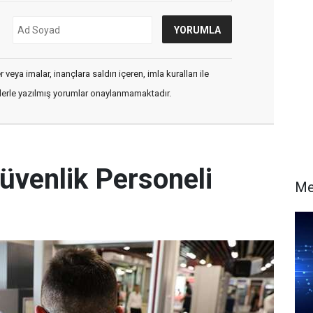
veya imalar, inançlara saldırı içeren, imla kuralları ile
flerle yazılmış yorumlar onaylanmamaktadır.
üvenlik Personeli
Me