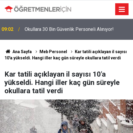
09:02
Okullara 30 Bin Güvenlik Personeli Alınıyor!
MEBBİS Tercihleri Açıldı: Puan Farkı Tanımayan
19:01
Öncelik Hangi Alanın Oldu?
Ana Sayfa
Meb Personel
Kar tatili açıklayan il sayısı
10'a yükseldi. Hangi iller kaç gün süreyle okullara tatil verdi
Kar tatili açıklayan il sayısı 10'a
yükseldi. Hangi iller kaç gün süreyle
okullara tatil verdi