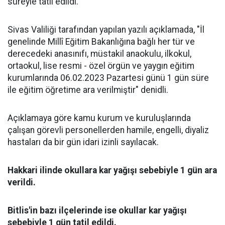
süreyle tatil edildi.
Sivas Valiliği tarafından yapılan yazılı açıklamada, "İl
genelinde Millî Eğitim Bakanlığına bağlı her tür ve
derecedeki anasınıfı, müstakil anaokulu, ilkokul,
ortaokul, lise resmi - özel örgün ve yaygın eğitim
kurumlarında 06.02.2023 Pazartesi günü 1 gün süre
ile eğitim öğretime ara verilmiştir" denidli.
Açıklamaya göre kamu kurum ve kuruluşlarında
çalışan görevli personellerden hamile, engelli, diyaliz
hastaları da bir gün idari izinli sayılacak.
Hakkari ilinde okullara kar yağışı sebebiyle 1 gün ara
verildi.
Bitlis'in bazı ilçelerinde ise okullar kar yağışı
sebebiyle 1 gün tatil edildi.