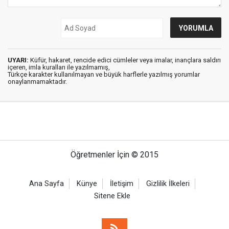
UYARI:
Küfür, hakaret, rencide edici cümleler veya imalar, inançlara saldırı
içeren, imla kuralları ile yazılmamış,
Türkçe karakter kullanılmayan ve büyük harflerle yazılmış yorumlar
onaylanmamaktadır.
Öğretmenler İçin © 2015
Ana Sayfa
Künye
İletişim
Gizlilik İlkeleri
Sitene Ekle