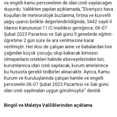
ve engelli kamu personelinin de idari izinli sayılacağını
duyurdu. Valilikten yapılan açıklamada, "Elverişsiz hava
koşulları ile meteorolojik buzlanma, fırtına ve kuvvetli
yağış uyarısı birlikte değerlendirildiğinde, 5442 sayılı İl
İdaresi Kanununun 11/C maddesi gereğince; 06-07
Şubat 2023 Pazartesi ve Salı günü İl genelinde eğitim-
öğretime 2 gün süre ile ara verilmesine karar
verilmiştir. Her ikisi de çalışan anne ve babalardan lise
çağından küçük çocuğu olup bakacak kimsesi
olmayanların istekleri halinde ebeveynlerinden biri,
kurumlarınca idari izinli sayılacak, kurum amirlerince
bu hususta gerekli tedbirler alınacaktır. Ayrıca, Kamu
Kurum ve Kuruluşlarında çalışan hamile ve engelli
personelin 06-07 Şubat 2023 Pazartesi ve Salı günü
idari izinli sayılmaları uygun görülmüştür" denildi.
Bingöl ve Malatya Valilikleri
nden açıklama