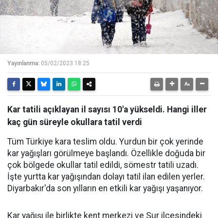
Yayınlanma:
05/02/2023 18:25
Kar tatili açıklayan il sayısı 10'a yükseldi. Hangi iller
kaç gün süreyle okullara tatil verdi
Tüm Türkiye kara teslim oldu. Yurdun bir çok yerinde
kar yağışları görülmeye başlandı. Özellikle doğuda bir
çok bölgede okullar tatil edildi, sömestr tatili uzadı.
İşte yurtta kar yağışından dolayı tatil ilan edilen yerler.
Diyarbakır'da son yılların en etkili kar yağışı yaşanıyor.
Kar yağışı ile birlikte kent merkezi ve Sur ilçesindeki