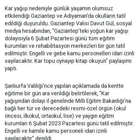
Kar yağışı nedeniyle günlük yaşamın olumsuz
etkilendiği Gaziantep ve Adıyaman'da okulların tatil
edildiği duyuruldu. Gaziantep Valisi Davut Gül, sosyal
medya hesabından, "Gaziantep'teki yoğun kar yağışı
dolayısıyla 6 Şubat Pazartesi günü tüm eğitim
kurumları ve rehabilitasyon merkezleri bir gün tatil
edilmiştir. Engelli ve gebe kamu personelleri idari izinli
sayılacaktır. Kar topu oynayıp kitap okuyun" paylaşımı
yaptı.
Şanlıurfa Valiliği'nce yapılan açıklamada da kentte
eğitime bir gün ara verildiği belirtilerek, "Kar
yağışından dolayı il genelinde Milli Eğitim Bakanlığı'na
bağlı her tür ve derecedeki resmi-özel örgün (okul
öncesi, ilkokul, ortaokul, lise) ve yaygın eğitim
kurumları 6 Şubat 2023 Pazartesi günü tatil edilmiştir.
Engelli ve hamile kamu personeli idari izinli
sayılacaktır" denildi.