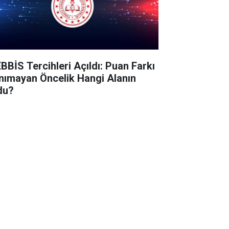
BBİS Tercihleri Açıldı: Puan Farkı
nımayan Öncelik Hangi Alanın
du?