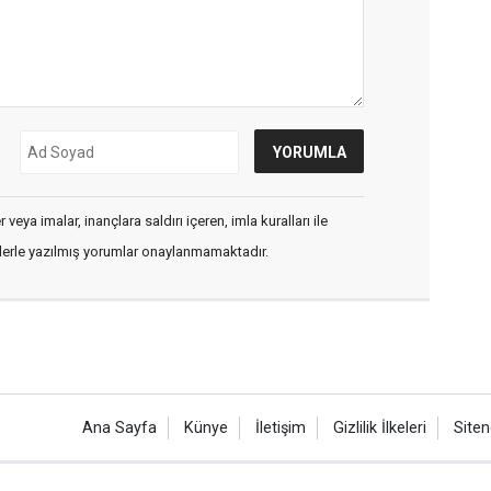
veya imalar, inançlara saldırı içeren, imla kuralları ile
flerle yazılmış yorumlar onaylanmamaktadır.
Ana Sayfa
Künye
İletişim
Gizlilik İlkeleri
Siten