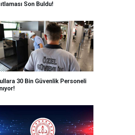
sıtlaması Son Buldu!
ullara 30 Bin Güvenlik Personeli
nıyor!