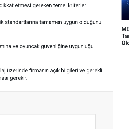
in dikkat etmesi gereken temel kriterler:
ik standartlarına tamamen uygun olduğunu
ME
Ta
Ol
ımına ve oyuncak güvenliğine uygunluğu
j üzerinde firmanın açık bilgileri ve gerekli
ması gerekir.