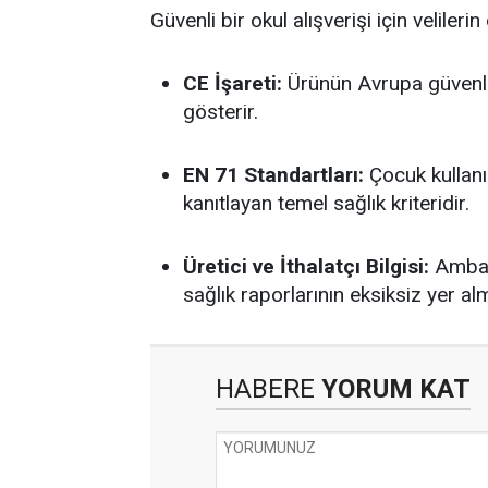
Güvenli bir okul alışverişi için veliler
CE İşareti:
Ürünün Avrupa güvenl
gösterir.
EN 71 Standartları:
Çocuk kullan
kanıtlayan temel sağlık kriteridir.
Üretici ve İthalatçı Bilgisi:
Ambala
sağlık raporlarının eksiksiz yer al
HABERE
YORUM KAT