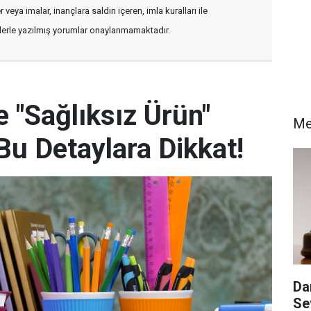
veya imalar, inançlara saldırı içeren, imla kuralları ile
flerle yazılmış yorumlar onaylanmamaktadır.
e "Sağlıksız Ürün"
Me
 Bu Detaylara Dikkat!
Da
Se