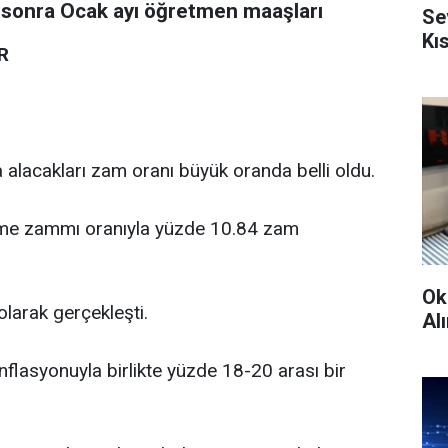
n sonra Ocak ayı öğretmen maaşları
Se
Kı
R
alacakları zam oranı büyük oranda belli oldu.
eşme zammı oranıyla yüzde 10.84 zam
Ok
larak gerçekleşti.
Alı
nflasyonuyla birlikte yüzde 18-20 arası bir