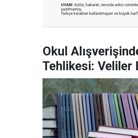
UYARI:
Küfür, hakaret, rencide edici cümleler 
yazılmamış,
Türkçe karakter kullanılmayan ve büyük har
Okul Alışverişind
Tehlikesi: Veliler