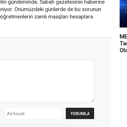
etin gündeminde. Sabah gazetesinin haberine
leniyor. Önümüzdeki günlerde de bu sorunun
 öğretmenlerin zamlı maaşları hesaplara
ME
Ta
Ol