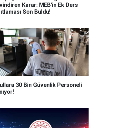
vindiren Karar: MEB'in Ek Ders
sıtlaması Son Buldu!
ullara 30 Bin Güvenlik Personeli
nıyor!