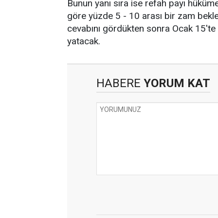
Bunun yanı sıra ise refah payı hüküm
göre yüzde 5 - 10 arası bir zam bek
cevabını gördükten sonra Ocak 15'te
yatacak.
HABERE
YORUM KAT