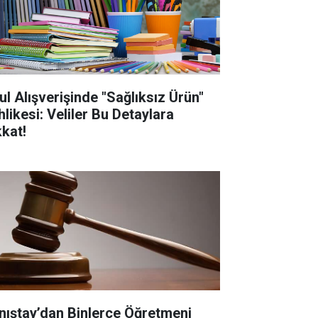
ul Alışverişinde "Sağlıksız Ürün"
hlikesi: Veliler Bu Detaylara
kkat!
nıştay’dan Binlerce Öğretmeni