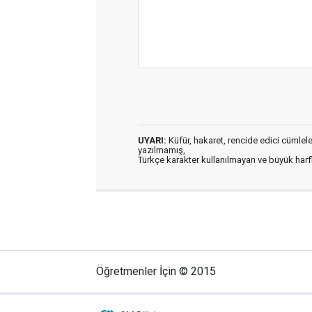
UYARI:
Küfür, hakaret, rencide edici cümleler 
yazılmamış,
Türkçe karakter kullanılmayan ve büyük har
Öğretmenler İçin © 2015