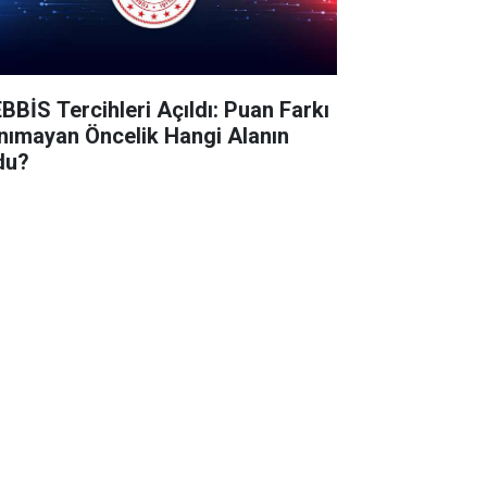
BBİS Tercihleri Açıldı: Puan Farkı
nımayan Öncelik Hangi Alanın
du?