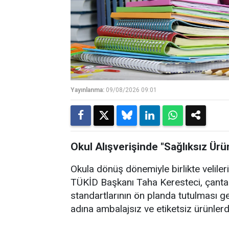
Yayınlanma:
09/08/2026 09:01
Okul Alışverişinde "Sağlıksız Ürün
Okula dönüş dönemiyle birlikte velileri
TÜKİD Başkanı Taha Keresteci, çanta v
standartlarının ön planda tutulması ger
adına ambalajsız ve etiketsiz ürünlerde