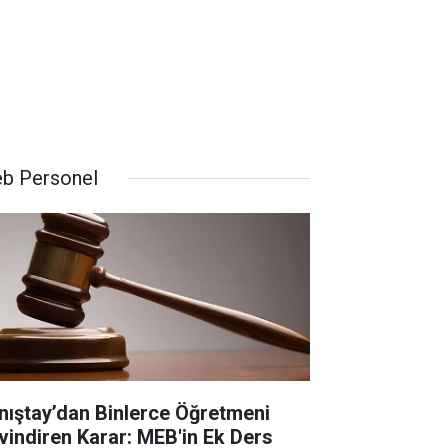
b Personel
nıştay’dan Binlerce Öğretmeni
vindiren Karar: MEB'in Ek Ders