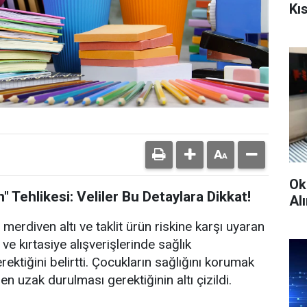
Kı
Ok
" Tehlikesi: Veliler Bu Detaylara Dikkat!
Alı
 merdiven altı ve taklit ürün riskine karşı uyaran
e kırtasiye alışverişlerinde sağlık
ektiğini belirtti. Çocukların sağlığını korumak
n uzak durulması gerektiğinin altı çizildi.