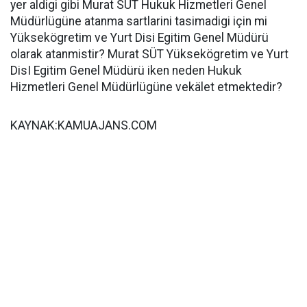
yer aldigi gibi Murat SÜT Hukuk Hizmetleri Genel
Müdürlügüne atanma sartlarini tasimadigi için mi
Yüksekögretim ve Yurt Disi Egitim Genel Müdürü
olarak atanmistir? Murat SÜT Yüksekögretim ve Yurt
DisI Egitim Genel Müdürü iken neden Hukuk
Hizmetleri Genel Müdürlügüne vekälet etmektedir?
KAYNAK:KAMUAJANS.COM