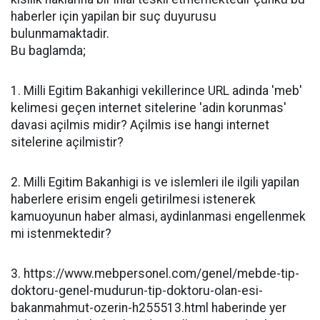
haberler için yapilan bir suç duyurusu
bulunmamaktadir.
Bu baglamda;
1. Milli Egitim Bakanhigi vekillerince URL adinda 'meb'
kelimesi geçen internet sitelerine 'adin korunmas'
davasi açilmis midir? Açilmis ise hangi internet
sitelerine açilmistir?
2. Milli Egitim Bakanhigi is ve islemleri ile ilgili yapilan
haberlere erisim engeli getirilmesi istenerek
kamuoyunun haber almasi, aydinlanmasi engellenmek
mi istenmektedir?
3. https://www.mebpersonel.com/genel/mebde-tip-
doktoru-genel-mudurun-tip-doktoru-olan-esi-
bakanmahmut-ozerin-h255513.html haberinde yer