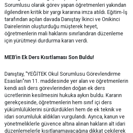
Sorumlusu olarak görev yapan öğretmenleri yakından
ilgilendiren kritik bir yargı kararına imza atıldı. Eğitim-İş
tarafından açılan davada Danıştay İkinci ve Onikinci
Dairelerinin oluşturduğu müşterek heyet,
öğretmenlerin mali haklarını sınırlandıran düzenleme
için yürütmeyi durdurma kararı verdi.
MEB'in Ek Ders Kısıtlaması Son Buldu!
Danıştay, "YEĞİTEK Okul Sorumlusu Görevlendirme
Esasları"nın 11. maddesinde yer alan ve öğretmenlerin
kendi asli ders görevlerinden doğan ek ders
ücretlerinin kesilmesini hukuka aykırı buldu. Kararın
gerekçesinde, öğretmenlerin hem sınıf içi ders
yükümlülüklerini sürdürdükleri hem de ek teknik ve
idari sorumluluk aldıkları vurgulandı. Ayrıca, kanun ve
yönetmeliklerle güvence altına alınan hakların alt idari
düzenlemelerle kısıtlanamayacağına dikkat çekilerek