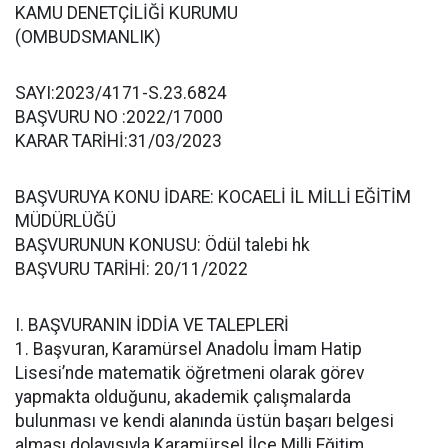
KAMU DENETÇİLİĞİ KURUMU
(OMBUDSMANLIK)
SAYI:2023/4171-S.23.6824
BAŞVURU NO :2022/17000
KARAR TARİHİ:31/03/2023
BAŞVURUYA KONU İDARE: KOCAELİ İL MİLLİ EĞİTİM
MÜDÜRLÜĞÜ
BAŞVURUNUN KONUSU: Ödül talebi hk
BAŞVURU TARİHİ: 20/11/2022
I. BAŞVURANIN İDDİA VE TALEPLERİ
1. Başvuran, Karamürsel Anadolu İmam Hatip
Lisesi’nde matematik öğretmeni olarak görev
yapmakta olduğunu, akademik çalışmalarda
bulunması ve kendi alanında üstün başarı belgesi
alması dolayısıyla Karamürsel İlçe Milli Eğitim