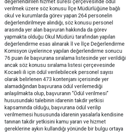
değerlendirilen hizmet süresi çerçevesinde ödül
verilmek üzere söz konusu İlçe Müdürlüğüne bağlı
okul ve kurumlarda görev yapan 264 personelin
değerlendirilmeye alındığı, söz konusu personel
arasında yer alan başvuran hakkında da görev
yapmakta olduğu Okul Müdürü tarafından yapılan
değerlendirme esas alınarak İl ve İlçe Değerlendirme
Komisyon üyelerince yapılan değerlendirme sonucu
76 puan ile başvurana sıralama listesinde yer verildiği
ancak söz konusu sıralama listesi çerçevesinde
Kocaeli ili için ödül verilebilecek personel sayısı
olarak belirlenen 473 kontenjanı içerisinde yer
alamadığından başvurana ödül verilemediği
anlaşılmakta olup, başvuranın “Ödül verilmesi”
hususundaki talebinin idarenin takdir yetkisi
kapsamında olduğu, başvurana ödül verilip
verilmemesi hususunda idarenin yasalarla kendisine
tanınan takdir yetkisini kamu yararı ve hizmet
gereklerine aykırı kullandığı yönünde bir bulgu ortaya