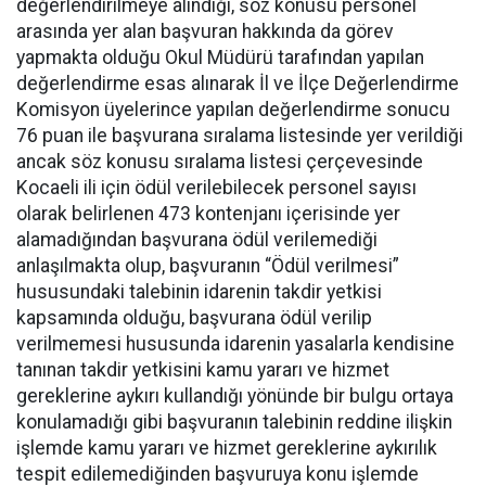
değerlendirilmeye alındığı, söz konusu personel
arasında yer alan başvuran hakkında da görev
yapmakta olduğu Okul Müdürü tarafından yapılan
değerlendirme esas alınarak İl ve İlçe Değerlendirme
Komisyon üyelerince yapılan değerlendirme sonucu
76 puan ile başvurana sıralama listesinde yer verildiği
ancak söz konusu sıralama listesi çerçevesinde
Kocaeli ili için ödül verilebilecek personel sayısı
olarak belirlenen 473 kontenjanı içerisinde yer
alamadığından başvurana ödül verilemediği
anlaşılmakta olup, başvuranın “Ödül verilmesi”
hususundaki talebinin idarenin takdir yetkisi
kapsamında olduğu, başvurana ödül verilip
verilmemesi hususunda idarenin yasalarla kendisine
tanınan takdir yetkisini kamu yararı ve hizmet
gereklerine aykırı kullandığı yönünde bir bulgu ortaya
konulamadığı gibi başvuranın talebinin reddine ilişkin
işlemde kamu yararı ve hizmet gereklerine aykırılık
tespit edilemediğinden başvuruya konu işlemde