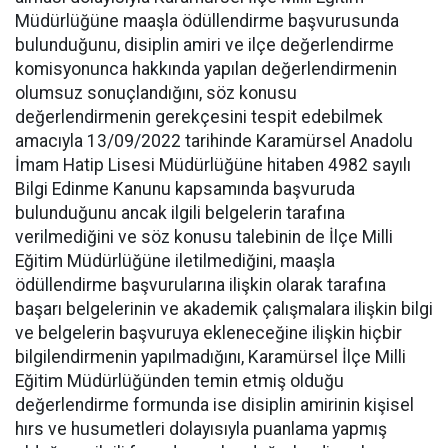
Müdürlüğüne maaşla ödüllendirme başvurusunda
bulunduğunu, disiplin amiri ve ilçe değerlendirme
komisyonunca hakkında yapılan değerlendirmenin
olumsuz sonuçlandığını, söz konusu
değerlendirmenin gerekçesini tespit edebilmek
amacıyla 13/09/2022 tarihinde Karamürsel Anadolu
İmam Hatip Lisesi Müdürlüğüne hitaben 4982 sayılı
Bilgi Edinme Kanunu kapsamında başvuruda
bulunduğunu ancak ilgili belgelerin tarafına
verilmediğini ve söz konusu talebinin de İlçe Milli
Eğitim Müdürlüğüne iletilmediğini, maaşla
ödüllendirme başvurularına ilişkin olarak tarafına
başarı belgelerinin ve akademik çalışmalara ilişkin bilgi
ve belgelerin başvuruya ekleneceğine ilişkin hiçbir
bilgilendirmenin yapılmadığını, Karamürsel İlçe Milli
Eğitim Müdürlüğünden temin etmiş olduğu
değerlendirme formunda ise disiplin amirinin kişisel
hırs ve husumetleri dolayısıyla puanlama yapmış