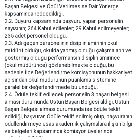
Başarı Belgesi ve Ödül Verilmesine Dair Yönerge
kapsamında reddedildiği,
2.2. Duyuru kapsamında başvuru yapan personelin
sayısının; 264 Kabul edilenler; 29 Kabul edilmeyenler;
235 adet personel olduğu,
2.3. Adı geçen personelinin disiplin amirinin okul
müdürü olduğu, okulda yapmış olduğu çalışmaların ve
göstermiş olduğu performansın disiplin amirince
(okul müdürünce) gözlenebilmekte olduğu, bu
nedenle İlçe Değerlendirme komisyonunun hakkaniyet
açısından okul müdürünün puanlama sistemine
paralel bir değerlendirmede bulunduğu,
2.4. Ödüle teklif edilecek personelin 3 başarı belgesi
alması durumunda Üstün Başarı Belgesi aldığı, Üstün
Başarı Belgesi alması durumunda ise ödüle teklif
edildiği, başvuran Ödüle teklif edilmiş olup, başvuranın
ödüllendirmeye esas akademik çalışmalara ilişkin bilgi
ve belgeleri kapsamında komisyon üyelerince