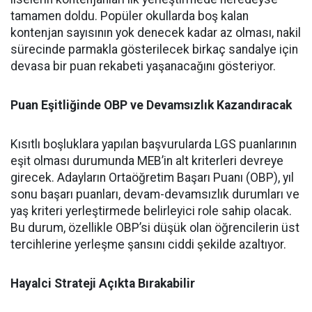
tamamen doldu. Popüler okullarda boş kalan
kontenjan sayısının yok denecek kadar az olması, nakil
sürecinde parmakla gösterilecek birkaç sandalye için
devasa bir puan rekabeti yaşanacağını gösteriyor.
Puan Eşitliğinde OBP ve Devamsızlık Kazandıracak
Kısıtlı boşluklara yapılan başvurularda LGS puanlarının
eşit olması durumunda MEB’in alt kriterleri devreye
girecek. Adayların Ortaöğretim Başarı Puanı (OBP), yıl
sonu başarı puanları, devam-devamsızlık durumları ve
yaş kriteri yerleştirmede belirleyici role sahip olacak.
Bu durum, özellikle OBP’si düşük olan öğrencilerin üst
tercihlerine yerleşme şansını ciddi şekilde azaltıyor.
Hayalci Strateji Açıkta Bırakabilir