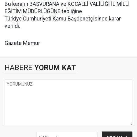
Bu kararın BAŞVURANA ve KOCAELİ VALİLİĞİ İL MİLLİ
EĞİTİM MÜDÜRLÜĞÜNE tebliğine
Türkiye Cumhuriyeti Kamu Başdenetçisince karar
verildi.
Gazete Memur
HABERE
YORUM KAT