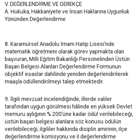
V. DEĞERLENDİRME VE GEREKÇE
A. Hukuka, Hakkaniyete ve İnsan Haklarına Uygunluk
Yönünden Değerlendirme
8. Karamürsel Anadolu İmam Hatip Lisesi’nde
matematik öğretmeni olarak görev yapmakta olan
başvuran, Milli Eğitim Bakanlığı Personelinden Üstün
Başarı Belgesi Alanları Değerlendirme Formunun
objektif esaslar dahilinde yeniden değerlendirilerek
maaşla ödüllendirilmeyi talep etmektedir.
9. İlgili mevzuat incelendiğinde, illerde valiler
tarafından uygun görülmesi hâlinde en yüksek Devlet
memuru aylığının % 200’üne kadar ödül verilebileceği,
üstün başarı belgesi alanlara söz konusu ödülün
verilebileceği, ilgililer hakkında disiplin amirinin, ilçe
değerlendirme komisyonu ve il değerlendirme