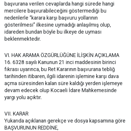
başvurana verilen cevaplarda hangi sürede hangi
mercilere başvurabileceğini göstermediği bu
nedenlerle “karara karşı başvuru yollarının
gösterilmesi” ilkesine uymadığı anlaşılmış olup,
idareden bundan böyle bu ilkeye de uyması
beklenmektedir.
VI. HAK ARAMA ÖZGÜRLÜĞÜNE İLİŞKİN AÇIKLAMA
16. 6328 sayılı Kanunun 21 inci maddesinin birinci
fıkrası uyarınca, bu Ret Kararının başvurana tebliğ
tarihinden itibaren, ilgili idarenin işlemine karşı dava
açma süresinden kalan süre kaldığı yerden işlemeye
devam edecek olup Kocaeli İdare Mahkemesinde
yargı yolu açıktır.
VII. KARAR
Yukarıda açıklanan gerekçe ve dosya kapsamına göre
BAŞVURUNUN REDDİNE,