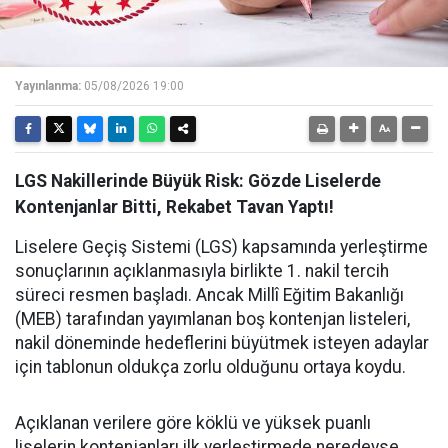
Yayınlanma:
05/08/2026 19:00
LGS Nakillerinde Büyük Risk: Gözde Liselerde
Kontenjanlar Bitti, Rekabet Tavan Yaptı!
Liselere Geçiş Sistemi (LGS) kapsamında yerleştirme
sonuçlarının açıklanmasıyla birlikte 1. nakil tercih
süreci resmen başladı. Ancak Millî Eğitim Bakanlığı
(MEB) tarafından yayımlanan boş kontenjan listeleri,
nakil döneminde hedeflerini büyütmek isteyen adaylar
için tablonun oldukça zorlu olduğunu ortaya koydu.
Açıklanan verilere göre köklü ve yüksek puanlı
liselerin kontenjanları ilk yerleştirmede neredeyse