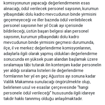
komisyonunun yapacağı değerlendirmenin esas
alınacağı, ödül verilecek personel sayısının, kurumun
yılbaşındaki dolu kadro mevcudunun binde yirmisini
geçemeyeceği ve iller bazında ödül verilebilecek
personel sayısının her yıl Ocak ayı içerisinde
bildirileceği, üstün başarı belgesi alan personel
sayısının, kurumun yılbaşındaki dolu kadro
mevcudunun binde yirmisini geçmesi durumunda,
ilçe, il ve merkez değerlendirme komisyonlarının,
adaylarla ilgili olarak yapmış oldukları değerlendirme
sonucunda en yüksek puan alandan başlamak üzere
sıralamaya tâbi tutarak ilin kontenjanı kadar personelin
yer aldığı sıralama listeleri ile değerlendirme
formlarının her yıl en geç Ağustos ayı sonuna kadar
Valilik Makamına sunulacağı öngörülmekte olup,
belirlenen usul ve esaslar çerçevesinde “hangi
personele ödül verileceği” hususunda ilgili idareye
takdir hakkı tanınmış olduğu anlaşılmaktadır.