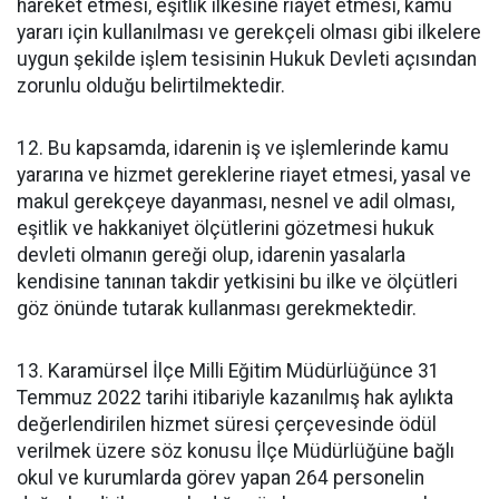
hareket etmesi, eşitlik ilkesine riayet etmesi, kamu
yararı için kullanılması ve gerekçeli olması gibi ilkelere
uygun şekilde işlem tesisinin Hukuk Devleti açısından
zorunlu olduğu belirtilmektedir.
12. Bu kapsamda, idarenin iş ve işlemlerinde kamu
yararına ve hizmet gereklerine riayet etmesi, yasal ve
makul gerekçeye dayanması, nesnel ve adil olması,
eşitlik ve hakkaniyet ölçütlerini gözetmesi hukuk
devleti olmanın gereği olup, idarenin yasalarla
kendisine tanınan takdir yetkisini bu ilke ve ölçütleri
göz önünde tutarak kullanması gerekmektedir.
13. Karamürsel İlçe Milli Eğitim Müdürlüğünce 31
Temmuz 2022 tarihi itibariyle kazanılmış hak aylıkta
değerlendirilen hizmet süresi çerçevesinde ödül
verilmek üzere söz konusu İlçe Müdürlüğüne bağlı
okul ve kurumlarda görev yapan 264 personelin