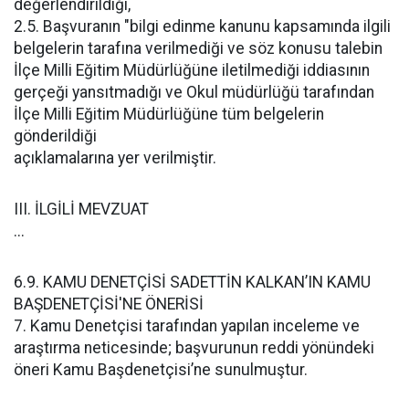
değerlendirildiği,
2.5. Başvuranın "bilgi edinme kanunu kapsamında ilgili
belgelerin tarafına verilmediği ve söz konusu talebin
İlçe Milli Eğitim Müdürlüğüne iletilmediği iddiasının
gerçeği yansıtmadığı ve Okul müdürlüğü tarafından
İlçe Milli Eğitim Müdürlüğüne tüm belgelerin
gönderildiği
açıklamalarına yer verilmiştir.
III. İLGİLİ MEVZUAT
...
6.9. KAMU DENETÇİSİ SADETTİN KALKAN’IN KAMU
BAŞDENETÇİSİ'NE ÖNERİSİ
7. Kamu Denetçisi tarafından yapılan inceleme ve
araştırma neticesinde; başvurunun reddi yönündeki
öneri Kamu Başdenetçisi’ne sunulmuştur.