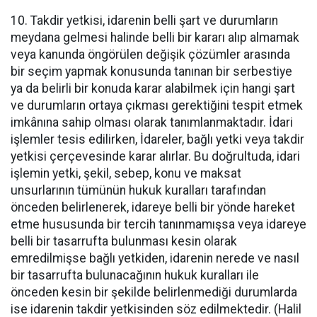
10. Takdir yetkisi, idarenin belli şart ve durumların
meydana gelmesi halinde belli bir kararı alıp almamak
veya kanunda öngörülen değişik çözümler arasında
bir seçim yapmak konusunda tanınan bir serbestiye
ya da belirli bir konuda karar alabilmek için hangi şart
ve durumların ortaya çıkması gerektiğini tespit etmek
imkânına sahip olması olarak tanımlanmaktadır. İdari
işlemler tesis edilirken, İdareler, bağlı yetki veya takdir
yetkisi çerçevesinde karar alırlar. Bu doğrultuda, idari
işlemin yetki, şekil, sebep, konu ve maksat
unsurlarının tümünün hukuk kuralları tarafından
önceden belirlenerek, idareye belli bir yönde hareket
etme hususunda bir tercih tanınmamışsa veya idareye
belli bir tasarrufta bulunması kesin olarak
emredilmişse bağlı yetkiden, idarenin nerede ve nasıl
bir tasarrufta bulunacağının hukuk kuralları ile
önceden kesin bir şekilde belirlenmediği durumlarda
ise idarenin takdir yetkisinden söz edilmektedir. (Halil