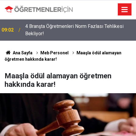
4 Branşta Öğretmenleri Norm Fazlası Tehlikesi
09:02
Bekliyor!
Ana Sayfa
Meb Personel
Maaşla ödül alamayan
öğretmen hakkında karar!
Maaşla ödül alamayan öğretmen
hakkında karar!