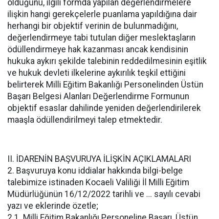
olduğunu, ilgili formda yapılan değerlendirmelere
ilişkin hangi gerekçelerle puanlama yapıldığına dair
herhangi bir objektif verinin de bulunmadığını,
değerlendirmeye tabi tutulan diğer meslektaşların
ödüllendirmeye hak kazanması ancak kendisinin
hukuka aykırı şekilde talebinin reddedilmesinin eşitlik
ve hukuk devleti ilkelerine aykırılık teşkil ettiğini
belirterek Milli Eğitim Bakanlığı Personelinden Üstün
Başarı Belgesi Alanları Değerlendirme Formunun
objektif esaslar dahilinde yeniden değerlendirilerek
maaşla ödüllendirilmeyi talep etmektedir.
II. İDARENİN BAŞVURUYA İLİŞKİN AÇIKLAMALARI
2. Başvuruya konu iddialar hakkında bilgi-belge
talebimize istinaden Kocaeli Valiliği İl Milli Eğitim
Müdürlüğünün 16/12/2022 tarihli ve ... sayılı cevabi
yazı ve eklerinde özetle;
2.1. Milli Eğitim Bakanlığı Personeline Başarı, Üstün