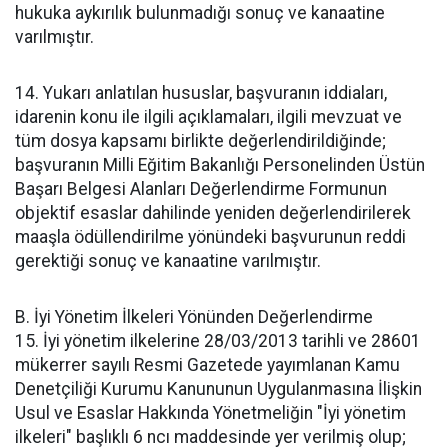
hukuka aykırılık bulunmadığı sonuç ve kanaatine
varılmıştır.
14. Yukarı anlatılan hususlar, başvuranın iddiaları,
idarenin konu ile ilgili açıklamaları, ilgili mevzuat ve
tüm dosya kapsamı birlikte değerlendirildiğinde;
başvuranın Milli Eğitim Bakanlığı Personelinden Üstün
Başarı Belgesi Alanları Değerlendirme Formunun
objektif esaslar dahilinde yeniden değerlendirilerek
maaşla ödüllendirilme yönündeki başvurunun reddi
gerektiği sonuç ve kanaatine varılmıştır.
B. İyi Yönetim İlkeleri Yönünden Değerlendirme
15. İyi yönetim ilkelerine 28/03/2013 tarihli ve 28601
mükerrer sayılı Resmi Gazetede yayımlanan Kamu
Denetçiliği Kurumu Kanununun Uygulanmasına İlişkin
Usul ve Esaslar Hakkında Yönetmeliğin "İyi yönetim
ilkeleri" başlıklı 6 ncı maddesinde yer verilmiş olup;