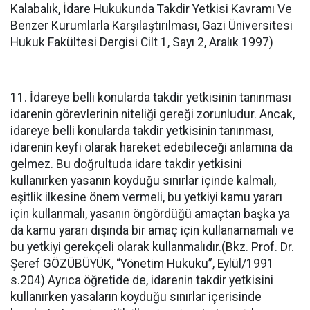
Kalabalık, İdare Hukukunda Takdir Yetkisi Kavramı Ve
Benzer Kurumlarla Karşılaştırılması, Gazi Üniversitesi
Hukuk Fakültesi Dergisi Cilt 1, Sayı 2, Aralık 1997)
11. İdareye belli konularda takdir yetkisinin tanınması
idarenin görevlerinin niteliği gereği zorunludur. Ancak,
idareye belli konularda takdir yetkisinin tanınması,
idarenin keyfi olarak hareket edebileceği anlamına da
gelmez. Bu doğrultuda idare takdir yetkisini
kullanırken yasanın koyduğu sınırlar içinde kalmalı,
eşitlik ilkesine önem vermeli, bu yetkiyi kamu yararı
için kullanmalı, yasanın öngördüğü amaçtan başka ya
da kamu yararı dışında bir amaç için kullanamamalı ve
bu yetkiyi gerekçeli olarak kullanmalıdır.(Bkz. Prof. Dr.
Şeref GÖZÜBÜYÜK, “Yönetim Hukuku”, Eylül/1991
s.204) Ayrıca öğretide de, idarenin takdir yetkisini
kullanırken yasaların koyduğu sınırlar içerisinde