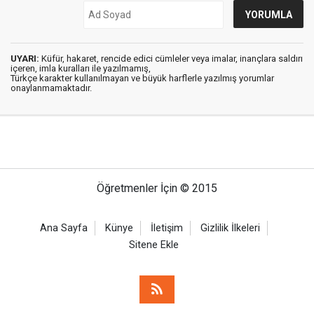
UYARI:
Küfür, hakaret, rencide edici cümleler veya imalar, inançlara saldırı
içeren, imla kuralları ile yazılmamış,
Türkçe karakter kullanılmayan ve büyük harflerle yazılmış yorumlar
onaylanmamaktadır.
Öğretmenler İçin © 2015
Ana Sayfa
Künye
İletişim
Gizlilik İlkeleri
Sitene Ekle