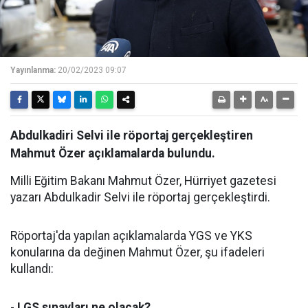
Yayınlanma:
20/02/2023 09:07
Abdulkadiri Selvi ile röportaj gerçekleştiren
Mahmut Özer açıklamalarda bulundu.
Milli Eğitim Bakanı Mahmut Özer, Hürriyet gazetesi
yazarı Abdulkadir Selvi ile röportaj gerçekleştirdi.
Röportaj'da yapılan açıklamalarda YGS ve YKS
konularına da değinen Mahmut Özer, şu ifadeleri
kullandı:
-
LGS sınavları ne olacak?