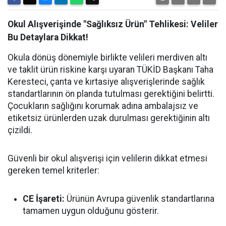
Okul Alışverişinde "Sağlıksız Ürün" Tehlikesi: Veliler
Bu Detaylara Dikkat!
Okula dönüş dönemiyle birlikte velileri merdiven altı
ve taklit ürün riskine karşı uyaran TÜKİD Başkanı Taha
Keresteci, çanta ve kırtasiye alışverişlerinde sağlık
standartlarının ön planda tutulması gerektiğini belirtti.
Çocukların sağlığını korumak adına ambalajsız ve
etiketsiz ürünlerden uzak durulması gerektiğinin altı
çizildi.
Güvenli bir okul alışverişi için velilerin dikkat etmesi
gereken temel kriterler:
CE İşareti:
Ürünün Avrupa güvenlik standartlarına
tamamen uygun olduğunu gösterir.