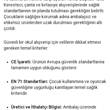
Keresteci, çanta ve kırtasiye alışverişlerinde sağlık
standartlarının ön planda tutulması gerektiğini belirtti.
Çocukların sağlığını korumak adına ambalajsız ve
etiketsiz ürünlerden uzak durulması gerektiğinin altı
çizildi.
Güvenli bir okul alışverişi için velilerin dikkat etmesi
gereken temel kriterler:
CE İşareti:
Ürünün Avrupa güvenlik standartlarına
tamamen uygun olduğunu gösterir.
EN 71 Standartları:
Çocuk kullanımına ve oyuncak
güvenliğine uygunluğu kanıtlayan temel sağlık
kriteridir.
Üretici ve İthalatçı Bilgisi:
Ambalaj üzerinde