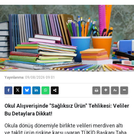
Yayınlanma:
09/08/2026 09:01
Okul Alışverişinde "Sağlıksız Ürün" Tehlikesi: Veliler
Bu Detaylara Dikkat!
Okula dönüş dönemiyle birlikte velileri merdiven altı
ve taklit ürün riskine karşı uyaran TÜKİD Başkanı Taha