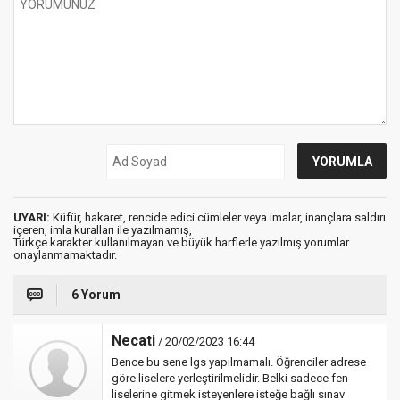
UYARI:
Küfür, hakaret, rencide edici cümleler veya imalar, inançlara saldırı
içeren, imla kuralları ile yazılmamış,
Türkçe karakter kullanılmayan ve büyük harflerle yazılmış yorumlar
onaylanmamaktadır.
6 Yorum
Necati
/ 20/02/2023 16:44
Bence bu sene lgs yapılmamalı. Öğrenciler adrese
göre liselere yerleştirilmelidir. Belki sadece fen
liselerine gitmek isteyenlere isteğe bağlı sınav