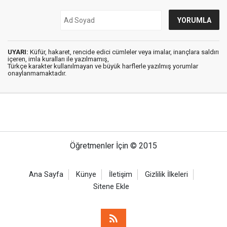
UYARI:
Küfür, hakaret, rencide edici cümleler veya imalar, inançlara saldırı
içeren, imla kuralları ile yazılmamış,
Türkçe karakter kullanılmayan ve büyük harflerle yazılmış yorumlar
onaylanmamaktadır.
Öğretmenler İçin © 2015
Ana Sayfa
Künye
İletişim
Gizlilik İlkeleri
Sitene Ekle