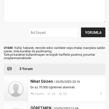
UYARI:
Küfür, hakaret, rencide edici cümleler veya imalar, inançlara saldırı
içeren, imla kuralları ile yazılmamış,
Türkçe karakter kullanılmayan ve büyük harflerle yazılmış yorumlar
onaylanmamaktadır.
3 Yorum
Nihat Gözen
/ 20/03/2023 20:16
En az 70.000 öğretmen atanmalı.
Yanıtla
(0)
(0)
ÖĞRETMEN
/ 20/03/2023 21:04