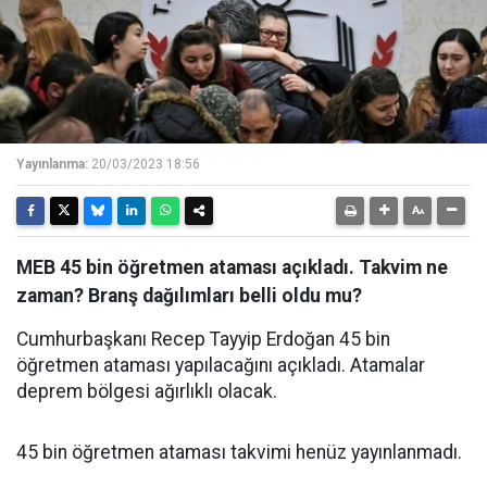
Yayınlanma:
20/03/2023 18:56
MEB 45 bin öğretmen ataması açıkladı. Takvim ne
zaman? Branş dağılımları belli oldu mu?
Cumhurbaşkanı Recep Tayyip Erdoğan 45 bin
öğretmen ataması yapılacağını açıkladı. Atamalar
deprem bölgesi ağırlıklı olacak.
45 bin öğretmen ataması takvimi henüz yayınlanmadı.