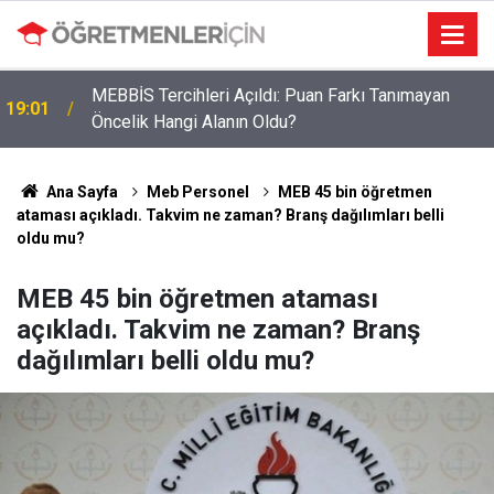
MEBBİS Tercihleri Açıldı: Puan Farkı Tanımayan
19:01
Öncelik Hangi Alanın Oldu?
Ana Sayfa
Meb Personel
MEB 45 bin öğretmen
ataması açıkladı. Takvim ne zaman? Branş dağılımları belli
oldu mu?
MEB 45 bin öğretmen ataması
açıkladı. Takvim ne zaman? Branş
dağılımları belli oldu mu?