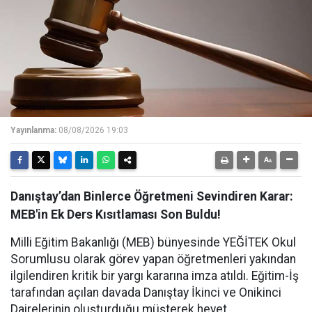
Yayınlanma:
08/08/2026 19:03
Danıştay’dan Binlerce Öğretmeni Sevindiren Karar:
MEB'in Ek Ders Kısıtlaması Son Buldu!
Milli Eğitim Bakanlığı (MEB) bünyesinde YEĞİTEK Okul
Sorumlusu olarak görev yapan öğretmenleri yakından
ilgilendiren kritik bir yargı kararına imza atıldı. Eğitim-İş
tarafından açılan davada Danıştay İkinci ve Onikinci
Dairelerinin oluşturduğu müşterek heyet,