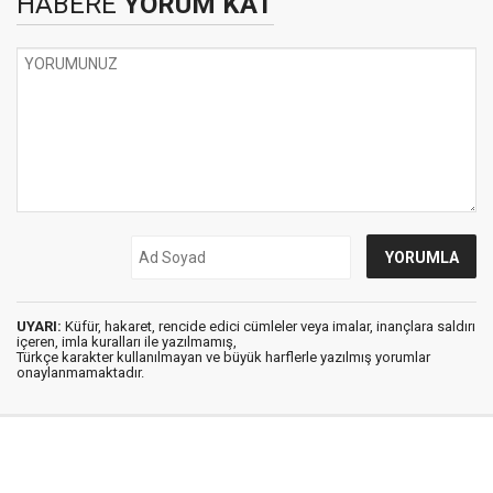
HABERE
YORUM KAT
UYARI:
Küfür, hakaret, rencide edici cümleler veya imalar, inançlara saldırı
içeren, imla kuralları ile yazılmamış,
Türkçe karakter kullanılmayan ve büyük harflerle yazılmış yorumlar
onaylanmamaktadır.