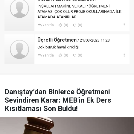
İNŞALLAH MAKİNE VE KALIP ÖĞRETMENİ
ATAMASI ÇOK OLUR PROJE OKULLARINADA İLK
ATAMADA ATANIRLAR
Yanıtla
(0)
(0)
Üçretli Öğretmen
/ 21/03/2023 11:23
Çok büyük hayal kırıklığı
Yanıtla
(0)
(0)
Danıştay’dan Binlerce Öğretmeni
Sevindiren Karar: MEB'in Ek Ders
Kısıtlaması Son Buldu!