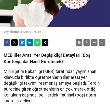
Yayınlanma:
14/05/2026 19:00
MEB İller Arası Yer Değişikliği Detayları: Boş
Kontenjanlar Nasıl Görülecek?
Milli Eğitim Bakanlığı (MEB) tarafından yayımlanan
kılavuzla birlikte öğretmenlerin iller arası yer
değişikliği takvimi resmen işlemeye başladı. Tercih
sürecine giren öğretmenlerin en çok merak ettiği
konuların başında ise illerdeki münhal (boş) norm
kadrolar geliyor.