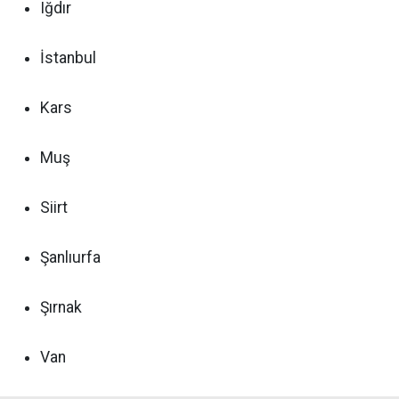
Iğdır
İstanbul
Kars
Muş
Siirt
Şanlıurfa
Şırnak
Van