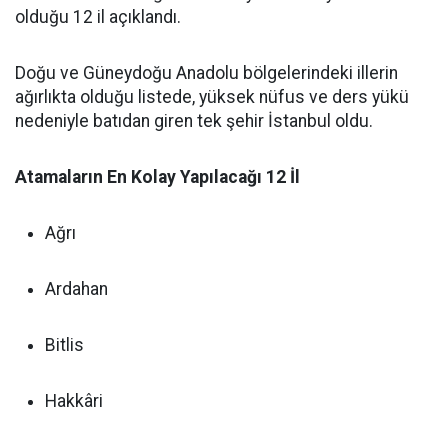
olduğu 12 il açıklandı.
Doğu ve Güneydoğu Anadolu bölgelerindeki illerin
ağırlıkta olduğu listede, yüksek nüfus ve ders yükü
nedeniyle batıdan giren tek şehir İstanbul oldu.
Atamaların En Kolay Yapılacağı 12 İl
Ağrı
Ardahan
Bitlis
Hakkâri