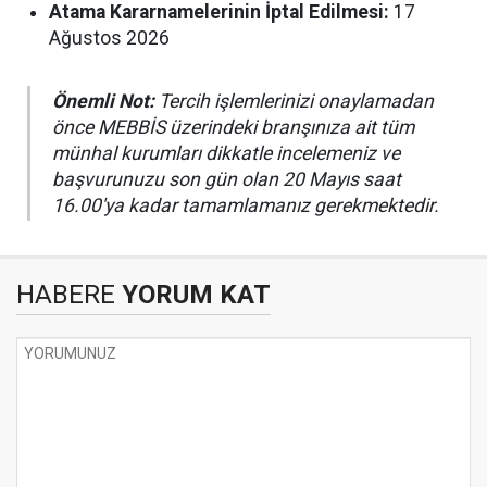
Atama Kararnamelerinin İptal Edilmesi:
17
Ağustos 2026
Önemli Not:
Tercih işlemlerinizi onaylamadan
önce MEBBİS üzerindeki branşınıza ait tüm
münhal kurumları dikkatle incelemeniz ve
başvurunuzu son gün olan 20 Mayıs saat
16.00'ya kadar tamamlamanız gerekmektedir.
HABERE
YORUM KAT