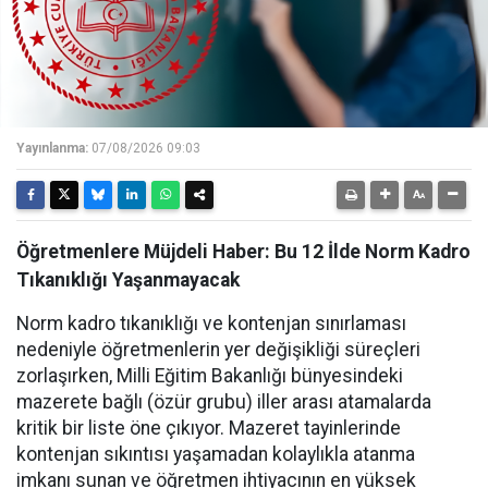
Yayınlanma:
07/08/2026 09:03
Öğretmenlere Müjdeli Haber: Bu 12 İlde Norm Kadro
Tıkanıklığı Yaşanmayacak
Norm kadro tıkanıklığı ve kontenjan sınırlaması
nedeniyle öğretmenlerin yer değişikliği süreçleri
zorlaşırken, Milli Eğitim Bakanlığı bünyesindeki
mazerete bağlı (özür grubu) iller arası atamalarda
kritik bir liste öne çıkıyor. Mazeret tayinlerinde
kontenjan sıkıntısı yaşamadan kolaylıkla atanma
imkanı sunan ve öğretmen ihtiyacının en yüksek