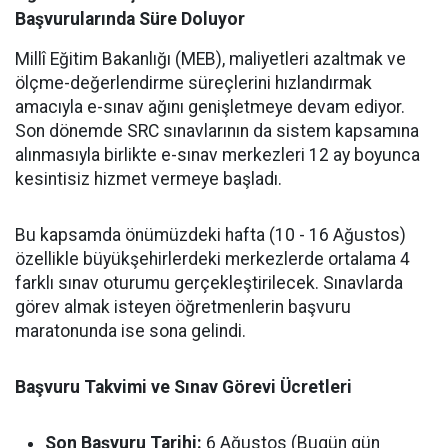
Başvurularında Süre Doluyor
Millî Eğitim Bakanlığı (MEB), maliyetleri azaltmak ve
ölçme-değerlendirme süreçlerini hızlandırmak
amacıyla e-sınav ağını genişletmeye devam ediyor.
Son dönemde SRC sınavlarının da sistem kapsamına
alınmasıyla birlikte e-sınav merkezleri 12 ay boyunca
kesintisiz hizmet vermeye başladı.
Bu kapsamda önümüzdeki hafta (10 - 16 Ağustos)
özellikle büyükşehirlerdeki merkezlerde ortalama 4
farklı sınav oturumu gerçekleştirilecek. Sınavlarda
görev almak isteyen öğretmenlerin başvuru
maratonunda ise sona gelindi.
Başvuru Takvimi ve Sınav Görevi Ücretleri
Son Başvuru Tarihi:
6 Ağustos (Bugün gün