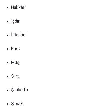
Hakkâri
Iğdır
İstanbul
Kars
Muş
Siirt
Şanlıurfa
Şırnak