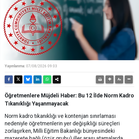
Yayınlanma:
07/08/2026 09:03
Öğretmenlere Müjdeli Haber: Bu 12 İlde Norm Kadro
Tıkanıklığı Yaşanmayacak
Norm kadro tıkanıklığı ve kontenjan sınırlaması
nedeniyle öğretmenlerin yer değişikliği süreçleri
zorlaşırken, Milli Eğitim Bakanlığı bünyesindeki
mazerete bağlı (özür grubu) iller arası atamalarda