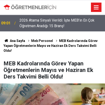
2026 Atama Sinyali Verildi: İşte MEB’in En Çok
09:01
Öğretmen Aradığı 15 Branş!
Ana Sayfa
Meb Personel
MEB Kadrolarında Görev
Yapan Öğretmenlerin Mayıs ve Haziran Ek Ders Takvimi Belli
Oldu!
MEB Kadrolarında Görev Yapan
Öğretmenlerin Mayıs ve Haziran Ek
Ders Takvimi Belli Oldu!