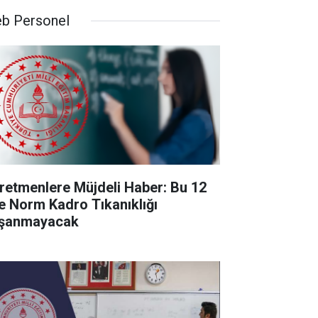
b Personel
retmenlere Müjdeli Haber: Bu 12
de Norm Kadro Tıkanıklığı
şanmayacak