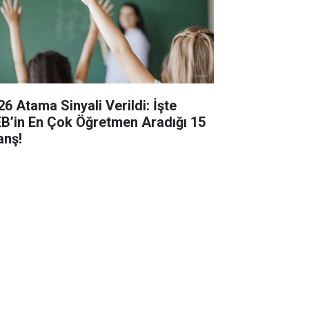
26 Atama Sinyali Verildi: İşte
B’in En Çok Öğretmen Aradığı 15
anş!