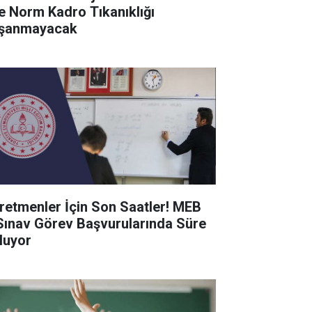
de Norm Kadro Tıkanıklığı
şanmayacak
retmenler İçin Son Saatler! MEB
Sınav Görev Başvurularında Süre
luyor