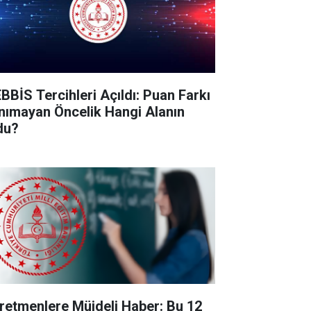
BBİS Tercihleri Açıldı: Puan Farkı
nımayan Öncelik Hangi Alanın
du?
retmenlere Müjdeli Haber: Bu 12