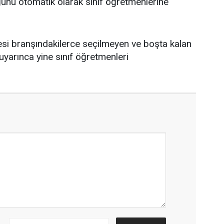
ğunu otomatik olarak sınıf öğretmenlerine
si branşındakilerce seçilmeyen ve boşta kalan
uyarınca yine sınıf öğretmenleri