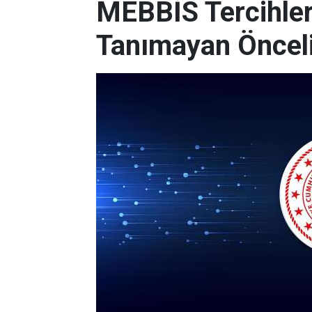
MEBBİS Tercihleri
Tanımayan Önceli