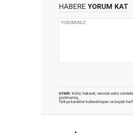
HABERE
YORUM KAT
UYARI:
Küfür, hakaret, rencide edici cümleler 
yazılmamış,
Türkçe karakter kullanılmayan ve büyük har