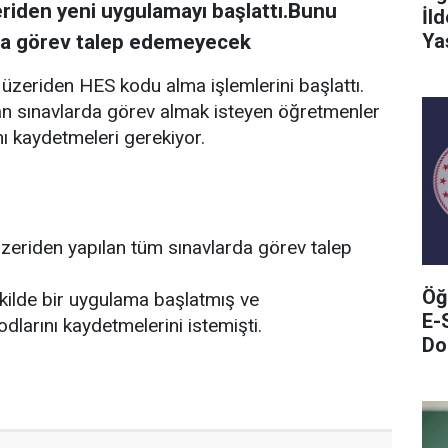
eriden yeni uygulamayı başlattı.Bunu
İl
Ya
da görev talep edemeyecek
 üzeriden HES kodu alma işlemlerini başlattı.
ılan sınavlarda görev almak isteyen öğretmenler
 kaydetmeleri gerekiyor.
riden yapılan tüm sınavlarda görev talep
Öğ
kilde bir uygulama başlatmış ve
E-
larını kaydetmelerini istemişti.
Do