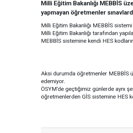
Milli Eğitim Bakanlığı MEBBİS üz
yapmayan öğretmenler sınavlar
Milli Eğitim Bakanlığı MEBBİS sistemi
Milli Eğitim Bakanlığı tarafından yap
MEBBİS sistemine kendi HES kodlarını
Aksi durumda öğretmenler MEBBİS üze
edemiyor.
ÖSYM'de geçtiğimiz günlerde aynı şe
öğretmenlerden GİS sistemine HES kod