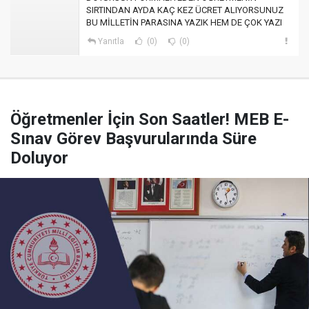
SIRTINDAN AYDA KAÇ KEZ ÜCRET ALIYORSUNUZ
BU MİLLETİN PARASINA YAZIK HEM DE ÇOK YAZI
Yanıtla
(0)
(0)
Öğretmenler İçin Son Saatler! MEB E-
Sınav Görev Başvurularında Süre
Doluyor