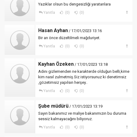
Yazıklar olsun bu dengesizliği yaratanlara
Yanıtla
(0)
(0)
Hasan Ayhan
/ 17/01/2023 13:16
Bir an önce düzeltilmeli mağduriyet.
Yanıtla
(0)
(0)
Kayhan Özeken
/ 17/01/2023 13:18
Adını gizlemenden ne karakterde olduğun belli,kime
kim nasıl zulmetmiş.Siz istiyorsunuz ki denetimsiz
,gözetimsiz yapılsın herşey..
Yanıtla
(0)
(0)
Şube müdürü
/ 17/01/2023 13:19
Sayın bakanımız ve maliye bakanımızın bu duruma
sessiz kalmayacağını biliyoruz.
Yanıtla
(0)
(0)