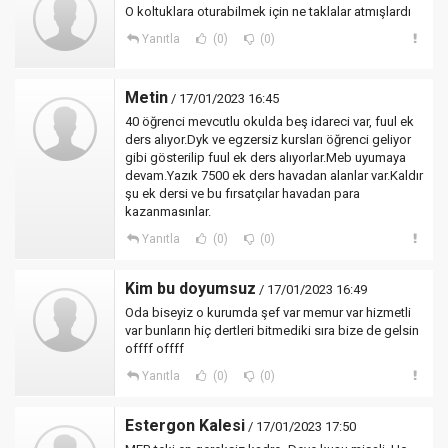
O koltuklara oturabilmek için ne taklalar atmışlardı
Yanıtla
(0)
(0)
Metin
/ 17/01/2023 16:45
40 öğrenci mevcutlu okulda beş idareci var, fuul ek
ders alıyor.Dyk ve egzersiz kursları öğrenci geliyor
gibi gösterilip fuul ek ders alıyorlar.Meb uyumaya
devam.Yazık 7500 ek ders havadan alanlar var.Kaldır
şu ek dersi ve bu fırsatçılar havadan para
kazanmasınlar.
Yanıtla
(0)
(0)
Kim bu doyumsuz
/ 17/01/2023 16:49
Oda biseyiz o kurumda şef var memur var hizmetli
var bunların hiç dertleri bitmediki sıra bize de gelsin
offff offff
Yanıtla
(0)
(0)
Estergon Kalesi
/ 17/01/2023 17:50