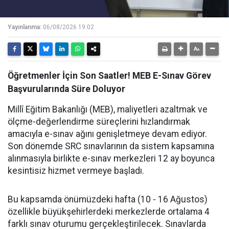
Yayınlanma:
06/08/2026 19:02
Öğretmenler İçin Son Saatler! MEB E-Sınav Görev
Başvurularında Süre Doluyor
Millî Eğitim Bakanlığı (MEB), maliyetleri azaltmak ve
ölçme-değerlendirme süreçlerini hızlandırmak
amacıyla e-sınav ağını genişletmeye devam ediyor.
Son dönemde SRC sınavlarının da sistem kapsamına
alınmasıyla birlikte e-sınav merkezleri 12 ay boyunca
kesintisiz hizmet vermeye başladı.
Bu kapsamda önümüzdeki hafta (10 - 16 Ağustos)
özellikle büyükşehirlerdeki merkezlerde ortalama 4
farklı sınav oturumu gerçekleştirilecek. Sınavlarda