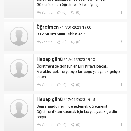
Gözleri uzman öğretmenlik te miymiş.
Yanıtla
(0)
(0)
Öğretmen
/ 17/01/2023 19:00
Bu kibir sizi bitirir. Dikkat edin
Yanıtla
(0)
(0)
Hesap günü
/ 17/01/2023 19:13
Öğretmenliğe dönsünler. Bir istifaya bakar...
Meraklısı çok, ne yapıyorlar, çoğu yalayarak geliyo
zaten
Yanıtla
(0)
(0)
Hesap günü
/ 17/01/2023 19:15
Senin haaddine mi denetlemek öğretmeni!
Öğretmenlikten kaçmak için kıç yalayarak geldin
oraya...
Yanıtla
(0)
(0)