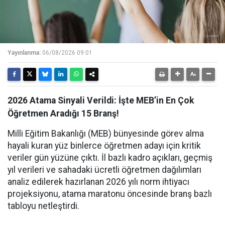
Yayınlanma:
06/08/2026 09:01
2026 Atama Sinyali Verildi: İşte MEB’in En Çok
Öğretmen Aradığı 15 Branş!
Milli Eğitim Bakanlığı (MEB) bünyesinde görev alma
hayali kuran yüz binlerce öğretmen adayı için kritik
veriler gün yüzüne çıktı. İl bazlı kadro açıkları, geçmiş
yıl verileri ve sahadaki ücretli öğretmen dağılımları
analiz edilerek hazırlanan 2026 yılı norm ihtiyacı
projeksiyonu, atama maratonu öncesinde branş bazlı
tabloyu netleştirdi.