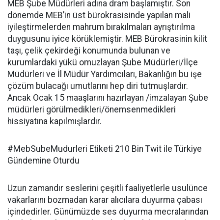
MEB Şube Müdürleri adına dram başlamıştır. Son
dönemde MEB’in üst bürokrasisinde yapılan mali
iyileştirmelerden mahrum bırakılmaları ayrıştırılma
duygusunu iyice körüklemiştir. MEB Bürokrasinin kilit
taşı, çelik çekirdeği konumunda bulunan ve
kurumlardaki yükü omuzlayan Şube Müdürleri/İlçe
Müdürleri ve İl Müdür Yardımcıları, Bakanlığın bu işe
çözüm bulacağı umutlarını hep diri tutmuşlardır.
Ancak Ocak 15 maaşlarını hazırlayan /imzalayan Şube
müdürleri görülmedikleri/önemsenmedikleri
hissiyatına kapılmışlardır.
#MebSubeMudurleri Etiketi 210 Bin Twit ile Türkiye
Gündemine Oturdu
Uzun zamandır seslerini çeşitli faaliyetlerle usulünce
vakarlarını bozmadan karar alıcılara duyurma çabası
içindedirler. Günümüzde ses duyurma mecralarından