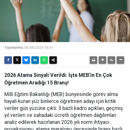
Yayınlanma:
06/08/2026 09:01
2026 Atama Sinyali Verildi: İşte MEB’in En Çok
Öğretmen Aradığı 15 Branş!
Milli Eğitim Bakanlığı (MEB) bünyesinde görev alma
hayali kuran yüz binlerce öğretmen adayı için kritik
veriler gün yüzüne çıktı. İl bazlı kadro açıkları, geçmiş
yıl verileri ve sahadaki ücretli öğretmen dağılımları
analiz edilerek hazırlanan 2026 yılı norm ihtiyacı
projeksiyonu, atama maratonu öncesinde branş bazlı