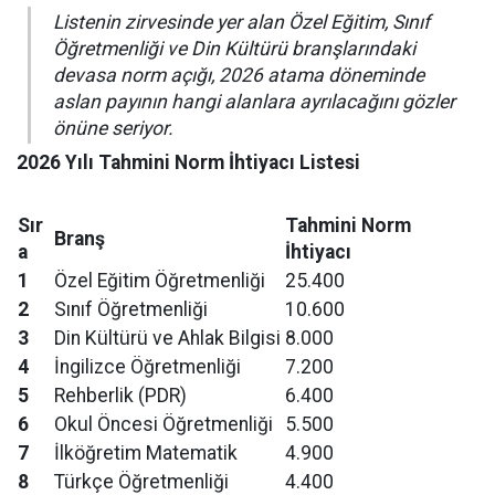
Listenin zirvesinde yer alan Özel Eğitim, Sınıf
Öğretmenliği ve Din Kültürü branşlarındaki
devasa norm açığı, 2026 atama döneminde
aslan payının hangi alanlara ayrılacağını gözler
önüne seriyor.
2026 Yılı Tahmini Norm İhtiyacı Listesi
Sır
Tahmini Norm
Branş
a
İhtiyacı
1
Özel Eğitim Öğretmenliği
25.400
2
Sınıf Öğretmenliği
10.600
3
Din Kültürü ve Ahlak Bilgisi
8.000
4
İngilizce Öğretmenliği
7.200
5
Rehberlik (PDR)
6.400
6
Okul Öncesi Öğretmenliği
5.500
7
İlköğretim Matematik
4.900
8
Türkçe Öğretmenliği
4.400