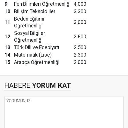
9
Fen Bilimleri Öğretmenliği
4.000
10
Bilişim Teknolojileri
3.300
Beden Eğitimi
11
3.000
Öğretmenliği
Sosyal Bilgiler
12
2.800
Öğretmenliği
13
Türk Dili ve Edebiyatı
2.500
14
Matematik (Lise)
2.300
15
Arapça Öğretmenliği
2.000
HABERE
YORUM KAT