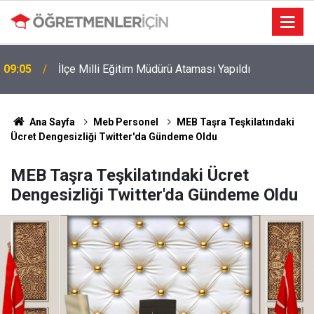
09:05
İlçe Milli Eğitim Müdürü Ataması Yapıldı
Ana Sayfa
Meb Personel
MEB Taşra Teşkilatındaki
Ücret Dengesizliği Twitter'da Gündeme Oldu
MEB Taşra Teşkilatındaki Ücret
Dengesizliği Twitter'da Gündeme Oldu