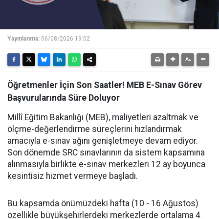
Yayınlanma:
06/08/2026 19:02
Öğretmenler İçin Son Saatler! MEB E-Sınav Görev
Başvurularında Süre Doluyor
Millî Eğitim Bakanlığı (MEB), maliyetleri azaltmak ve
ölçme-değerlendirme süreçlerini hızlandırmak
amacıyla e-sınav ağını genişletmeye devam ediyor.
Son dönemde SRC sınavlarının da sistem kapsamına
alınmasıyla birlikte e-sınav merkezleri 12 ay boyunca
kesintisiz hizmet vermeye başladı.
Bu kapsamda önümüzdeki hafta (10 - 16 Ağustos)
özellikle büyükşehirlerdeki merkezlerde ortalama 4