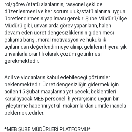
rol/görev/statü alanlarının, rasyonel şekilde
düzenlenmesi ve her sorumluluk/statü alanına uygun
ücretlendirmenin yapılması gerekir. Şube Müdürü/İlçe
Müdürü gibi, unvanlarda görev yapanların, halen
devam eden ücret dengesizliklerinin giderilmesi
çalışma barışı, moral motivasyon ve hukukilik
açılarından değerlendirmeye alınıp, gelirlerin hiyerarşik
unvanlarla orantılı olarak çözüm getirilmesi
gerekmektedir.
Adil ve vicdanların kabul edebileceği çözümler
beklenmektedir. Ücret dengesizliğin gidermek için
acilen 15 Şubat maaşlarına yetişecek, beklentileri
karşılayacak MEB personeli hiyerarşisine uygun bir
iyileştirme haberini yetkili makamlardan ümitle inancla
beklemektedirler.
*MEB ŞUBE MÜDÜRLERİ PLATFORMU*