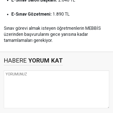
E-Sınav Salon Başkanı:
2.048 TL
E-Sınav Gözetmeni:
1.890 TL
Sınav görevi almak isteyen öğretmenlerin MEBBİS
üzerinden başvurularını gece yarısına kadar
tamamlamaları gerekiyor.
HABERE
YORUM KAT