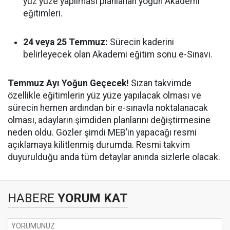
yüz yüze yapılması planlanan yoğun Akademi
eğitimleri.
24 veya 25 Temmuz:
Sürecin kaderini
belirleyecek olan Akademi eğitim sonu e-Sınavı.
Temmuz Ayı Yoğun Geçecek!
Sızan takvimde
özellikle eğitimlerin yüz yüze yapılacak olması ve
sürecin hemen ardından bir e-sınavla noktalanacak
olması, adayların şimdiden planlarını değiştirmesine
neden oldu. Gözler şimdi MEB’in yapacağı resmi
açıklamaya kilitlenmiş durumda. Resmi takvim
duyurulduğu anda tüm detaylar anında sizlerle olacak.
HABERE
YORUM KAT