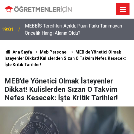
MEBBİS Tercihleri Açıldı: Puan Farkı Tanımayan
19:01
Öncelik Hangi Alanın Oldu?
Ana Sayfa
Meb Personel
MEB'de Yönetici Olmak
İsteyenler Dikkat! Kulislerden Sızan O Takvim Nefes Kesecek:
İşte Kritik Tarihler!
MEB'de Yönetici Olmak İsteyenler
Dikkat! Kulislerden Sızan O Takvim
Nefes Kesecek: İşte Kritik Tarihler!