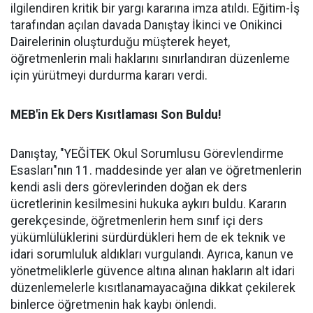
ilgilendiren kritik bir yargı kararına imza atıldı. Eğitim-İş
tarafından açılan davada Danıştay İkinci ve Onikinci
Dairelerinin oluşturduğu müşterek heyet,
öğretmenlerin mali haklarını sınırlandıran düzenleme
için yürütmeyi durdurma kararı verdi.
MEB'in Ek Ders Kısıtlaması Son Buldu!
Danıştay, "YEĞİTEK Okul Sorumlusu Görevlendirme
Esasları"nın 11. maddesinde yer alan ve öğretmenlerin
kendi asli ders görevlerinden doğan ek ders
ücretlerinin kesilmesini hukuka aykırı buldu. Kararın
gerekçesinde, öğretmenlerin hem sınıf içi ders
yükümlülüklerini sürdürdükleri hem de ek teknik ve
idari sorumluluk aldıkları vurgulandı. Ayrıca, kanun ve
yönetmeliklerle güvence altına alınan hakların alt idari
düzenlemelerle kısıtlanamayacağına dikkat çekilerek
binlerce öğretmenin hak kaybı önlendi.