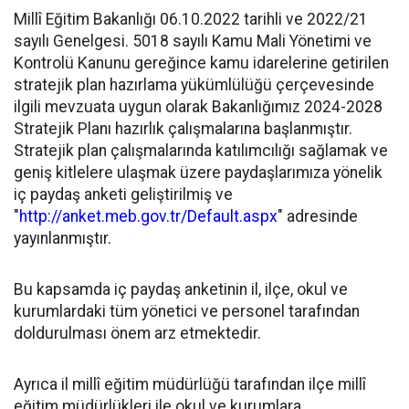
Millî Eğitim Bakanlığı 06.10.2022 tarihli ve 2022/21
sayılı Genelgesi. 5018 sayılı Kamu Mali Yönetimi ve
Kontrolü Kanunu gereğince kamu idarelerine getirilen
stratejik plan hazırlama yükümlülüğü çerçevesinde
ilgili mevzuata uygun olarak Bakanlığımız 2024-2028
Stratejik Planı hazırlık çalışmalarına başlanmıştır.
Stratejik plan çalışmalarında katılımcılığı sağlamak ve
geniş kitlelere ulaşmak üzere paydaşlarımıza yönelik
iç paydaş anketi geliştirilmiş ve
"
http://anket.meb.gov.tr/Default.aspx
" adresinde
yayınlanmıştır.
Bu kapsamda iç paydaş anketinin il, ilçe, okul ve
kurumlardaki tüm yönetici ve personel tarafından
doldurulması önem arz etmektedir.
Ayrıca il millî eğitim müdürlüğü tarafından ilçe millî
eğitim müdürlükleri ile okul ve kurumlara