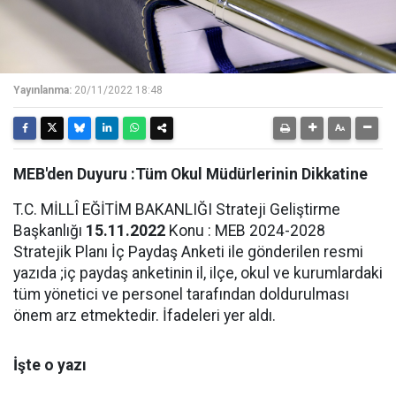
Yayınlanma:
20/11/2022 18:48
MEB'den Duyuru :Tüm Okul Müdürlerinin Dikkatine
T.C. MİLLÎ EĞİTİM BAKANLIĞI Strateji Geliştirme
Başkanlığı
15.11.2022
Konu : MEB 2024-2028
Stratejik Planı İç Paydaş Anketi ile gönderilen resmi
yazıda ;iç paydaş anketinin il, ilçe, okul ve kurumlardaki
tüm yönetici ve personel tarafından doldurulması
önem arz etmektedir. İfadeleri yer aldı.
İşte o yazı