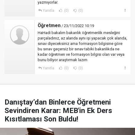
yazmıyorlar.
Yanıtla
(0)
(0)
Öğretmen
/ 23/11/2022 10:19
HaHadi bakalım bakanlık öğretmenlik mesleğini
parçaladınız, az alanda aynı işi yapacak çok alanda,
sınav diyeceksiniz ama formasyon bilgisine göre
bu sınav geçersiz bir sınav tabiki bakanlıkda ne
kadar öğretmen ve formasyon bilgisi olan var veya
bunu biliyor araştırmak lazım
Yanıtla
(0)
(0)
Danıştay’dan Binlerce Öğretmeni
Sevindiren Karar: MEB'in Ek Ders
Kısıtlaması Son Buldu!