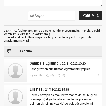
UYARI:
Küfür, hakaret, rencide edici cümleler veya imalar, inançlara saldırı
içeren, imla kuralları ile yazılmamış,
Türkçe karakter kullanılmayan ve büyük harflerle yazılmış yorumlar
onaylanmamaktadır.
3 Yorum
Sahipsiz Eğitimci
/ 20/11/2022 20:20
Başöğretmenlerle uzman öğretmenler yspsın.
Yanıtla
(0)
(0)
Elif naz
/ 21/11/2022 15:38
Gerçek cevaplar almak istiyorsanız kişisel bilgileri
istemeyin.Çalışanlar idareciler ile karşı karşıya
gelmemek için ne yazıkki gerçek düşüncelerini