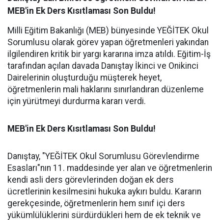
MEB'in Ek Ders Kısıtlaması Son Buldu!
Milli Eğitim Bakanlığı (MEB) bünyesinde YEĞİTEK Okul
Sorumlusu olarak görev yapan öğretmenleri yakından
ilgilendiren kritik bir yargı kararına imza atıldı. Eğitim-İş
tarafından açılan davada Danıştay İkinci ve Onikinci
Dairelerinin oluşturduğu müşterek heyet,
öğretmenlerin mali haklarını sınırlandıran düzenleme
için yürütmeyi durdurma kararı verdi.
MEB'in Ek Ders Kısıtlaması Son Buldu!
Danıştay, "YEĞİTEK Okul Sorumlusu Görevlendirme
Esasları"nın 11. maddesinde yer alan ve öğretmenlerin
kendi asli ders görevlerinden doğan ek ders
ücretlerinin kesilmesini hukuka aykırı buldu. Kararın
gerekçesinde, öğretmenlerin hem sınıf içi ders
yükümlülüklerini sürdürdükleri hem de ek teknik ve