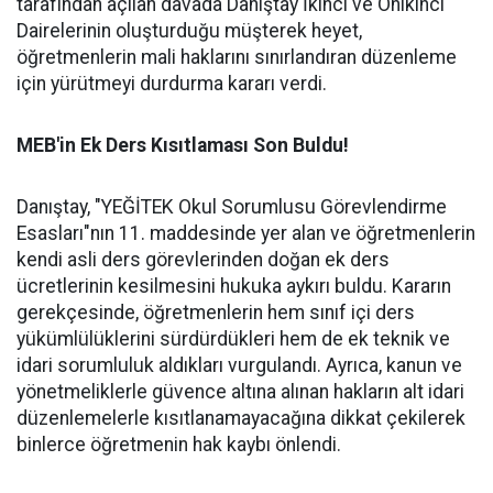
tarafından açılan davada Danıştay İkinci ve Onikinci
Dairelerinin oluşturduğu müşterek heyet,
öğretmenlerin mali haklarını sınırlandıran düzenleme
için yürütmeyi durdurma kararı verdi.
MEB'in Ek Ders Kısıtlaması Son Buldu!
Danıştay, "YEĞİTEK Okul Sorumlusu Görevlendirme
Esasları"nın 11. maddesinde yer alan ve öğretmenlerin
kendi asli ders görevlerinden doğan ek ders
ücretlerinin kesilmesini hukuka aykırı buldu. Kararın
gerekçesinde, öğretmenlerin hem sınıf içi ders
yükümlülüklerini sürdürdükleri hem de ek teknik ve
idari sorumluluk aldıkları vurgulandı. Ayrıca, kanun ve
yönetmeliklerle güvence altına alınan hakların alt idari
düzenlemelerle kısıtlanamayacağına dikkat çekilerek
binlerce öğretmenin hak kaybı önlendi.