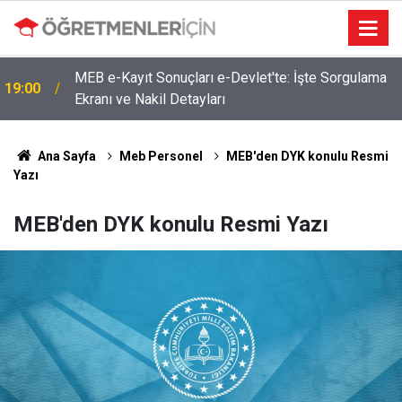
MEB e-Kayıt Sonuçları e-Devlet'te: İşte Sorgulama
19:00
Ekranı ve Nakil Detayları
Ana Sayfa
Meb Personel
MEB'den DYK konulu Resmi
Yazı
MEB'den DYK konulu Resmi Yazı