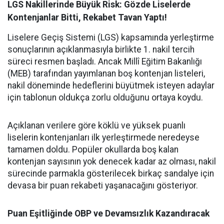
LGS Nakillerinde Büyük Risk: Gözde Liselerde
Kontenjanlar Bitti, Rekabet Tavan Yaptı!
Liselere Geçiş Sistemi (LGS) kapsamında yerleştirme
sonuçlarının açıklanmasıyla birlikte 1. nakil tercih
süreci resmen başladı. Ancak Millî Eğitim Bakanlığı
(MEB) tarafından yayımlanan boş kontenjan listeleri,
nakil döneminde hedeflerini büyütmek isteyen adaylar
için tablonun oldukça zorlu olduğunu ortaya koydu.
Açıklanan verilere göre köklü ve yüksek puanlı
liselerin kontenjanları ilk yerleştirmede neredeyse
tamamen doldu. Popüler okullarda boş kalan
kontenjan sayısının yok denecek kadar az olması, nakil
sürecinde parmakla gösterilecek birkaç sandalye için
devasa bir puan rekabeti yaşanacağını gösteriyor.
Puan Eşitliğinde OBP ve Devamsızlık Kazandıracak