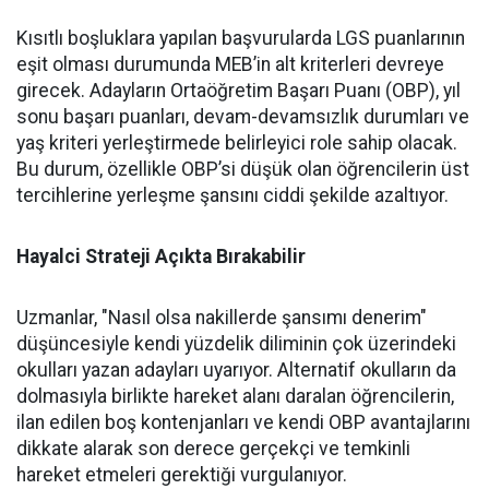
Kısıtlı boşluklara yapılan başvurularda LGS puanlarının
eşit olması durumunda MEB’in alt kriterleri devreye
girecek. Adayların Ortaöğretim Başarı Puanı (OBP), yıl
sonu başarı puanları, devam-devamsızlık durumları ve
yaş kriteri yerleştirmede belirleyici role sahip olacak.
Bu durum, özellikle OBP’si düşük olan öğrencilerin üst
tercihlerine yerleşme şansını ciddi şekilde azaltıyor.
Hayalci Strateji Açıkta Bırakabilir
Uzmanlar, "Nasıl olsa nakillerde şansımı denerim"
düşüncesiyle kendi yüzdelik diliminin çok üzerindeki
okulları yazan adayları uyarıyor. Alternatif okulların da
dolmasıyla birlikte hareket alanı daralan öğrencilerin,
ilan edilen boş kontenjanları ve kendi OBP avantajlarını
dikkate alarak son derece gerçekçi ve temkinli
hareket etmeleri gerektiği vurgulanıyor.