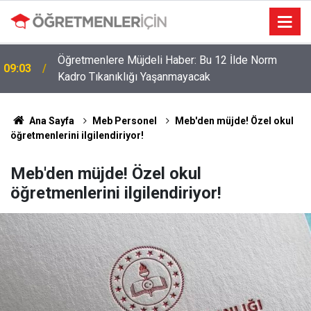
Öğretmenlere Müjdeli Haber: Bu 12 İlde Norm
09:03
Kadro Tıkanıklığı Yaşanmayacak
Ana Sayfa
Meb Personel
Meb'den müjde! Özel okul
öğretmenlerini ilgilendiriyor!
Meb'den müjde! Özel okul
öğretmenlerini ilgilendiriyor!