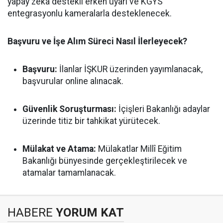
yapay zeka destekli erken uyarı ve KGYS
entegrasyonlu kameralarla desteklenecek.
Başvuru ve İşe Alım Süreci Nasıl İlerleyecek?
Başvuru:
İlanlar İŞKUR üzerinden yayımlanacak,
başvurular online alınacak.
Güvenlik Soruşturması:
İçişleri Bakanlığı adaylar
üzerinde titiz bir tahkikat yürütecek.
Mülakat ve Atama:
Mülakatlar Millî Eğitim
Bakanlığı bünyesinde gerçekleştirilecek ve
atamalar tamamlanacak.
HABERE
YORUM KAT