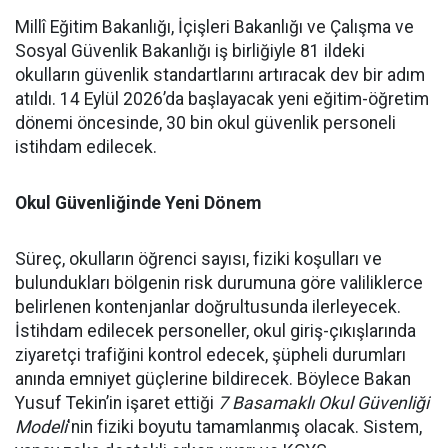
Millî Eğitim Bakanlığı, İçişleri Bakanlığı ve Çalışma ve
Sosyal Güvenlik Bakanlığı iş birliğiyle 81 ildeki
okulların güvenlik standartlarını artıracak dev bir adım
atıldı. 14 Eylül 2026’da başlayacak yeni eğitim-öğretim
dönemi öncesinde, 30 bin okul güvenlik personeli
istihdam edilecek.
Okul Güvenliğinde Yeni Dönem
Süreç, okulların öğrenci sayısı, fiziki koşulları ve
bulundukları bölgenin risk durumuna göre valiliklerce
belirlenen kontenjanlar doğrultusunda ilerleyecek.
İstihdam edilecek personeller, okul giriş-çıkışlarında
ziyaretçi trafiğini kontrol edecek, şüpheli durumları
anında emniyet güçlerine bildirecek. Böylece Bakan
Yusuf Tekin’in işaret ettiği
7 Basamaklı Okul Güvenliği
Modeli
'nin fiziki boyutu tamamlanmış olacak. Sistem,